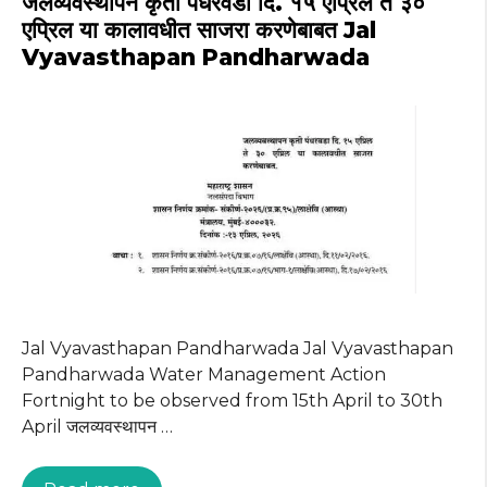
जलव्यवस्थापन कृती पंधरवडा दि. १५ एप्रिल ते ३०
p
o
m
एप्रिल या कालावधीत साजरा करणेबाबत Jal
Vyavasthapan Pandharwada
p
o
k
Jal Vyavasthapan Pandharwada Jal Vyavasthapan
Pandharwada Water Management Action
Fortnight to be observed from 15th April to 30th
April जलव्यवस्थापन …