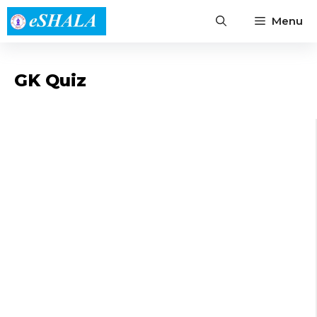
Skip
Menu
to
content
GK Quiz