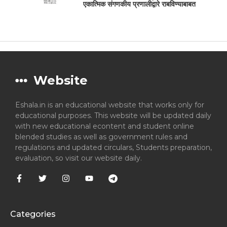
एकात्मिक संगणकीय प्रणालीद्वारे राबविण्याबाबत
Website
Eshala.in is an educational website that works only for
educational purposes. This website will be updated daily
with new educational econtent and student online
blended studies as well as government rules and
regulations and updated circulars, Students preparation,
evaluation, so visit our website daily.
Categories