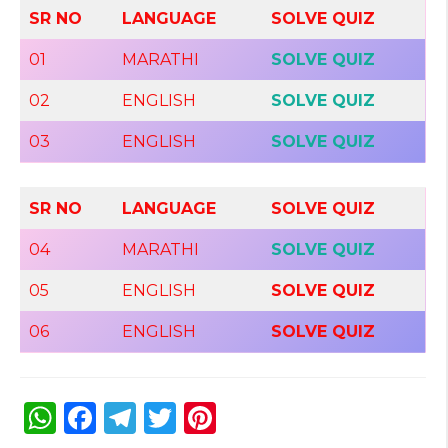
SR NO
LANGUAGE
SOLVE QUIZ
01
MARATHI
SOLVE QUIZ
02
ENGLISH
SOLVE QUIZ
03
ENGLISH
SOLVE QUIZ
SR NO
LANGUAGE
SOLVE QUIZ
04
MARATHI
SOLVE QUIZ
05
ENGLISH
SOLVE QUIZ
06
ENGLISH
SOLVE QUIZ
W
F
T
T
Pi