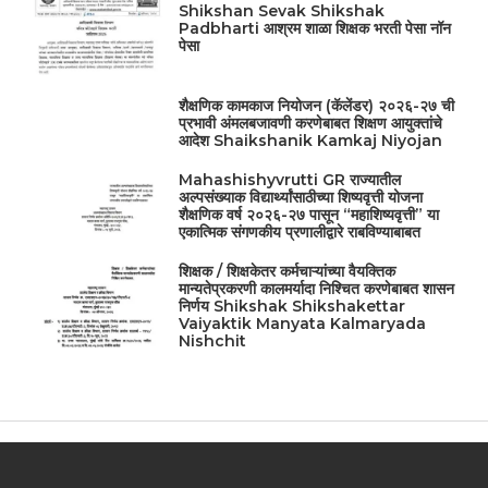
Shikshan Sevak Shikshak
Padbharti आश्रम शाळा शिक्षक भरती पेसा नॉन
पेसा
शैक्षणिक कामकाज नियोजन (कॅलेंडर) २०२६-२७ ची
प्रभावी अंमलबजावणी करणेबाबत शिक्षण आयुक्तांचे
आदेश Shaikshanik Kamkaj Niyojan
Mahashishyvrutti GR राज्यातील
अल्पसंख्याक विद्यार्थ्यांसाठीच्या शिष्यवृत्ती योजना
शैक्षणिक वर्ष २०२६-२७ पासून “महाशिष्यवृत्ती” या
एकात्मिक संगणकीय प्रणालीद्वारे राबविण्याबाबत
शिक्षक / शिक्षकेतर कर्मचाऱ्यांच्या वैयक्तिक
मान्यतेप्रकरणी कालमर्यादा निश्चित करणेबाबत शासन
निर्णय Shikshak Shikshakettar
Vaiyaktik Manyata Kalmaryada
Nishchit