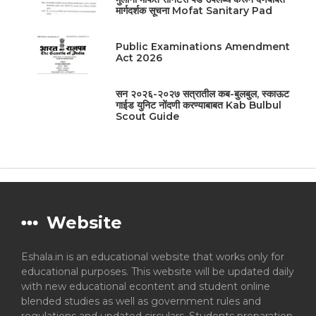
मार्गदर्शक सूचना Mofat Sanitary Pad
Public Examinations Amendment
Act 2026
सन २०२६-२०२७ सत्रातील कब-बुलबुल, स्काऊट
गाईड युनिट नोंदणी करण्याबाबत Kab Bulbul
Scout Guide
Website
Eshala.in is an educational website that works only for
educational purposes. This website will be updated daily
with new educational econtent and student online
blended studies as well as government rules and
regulations and updated circulars, Students preparation,