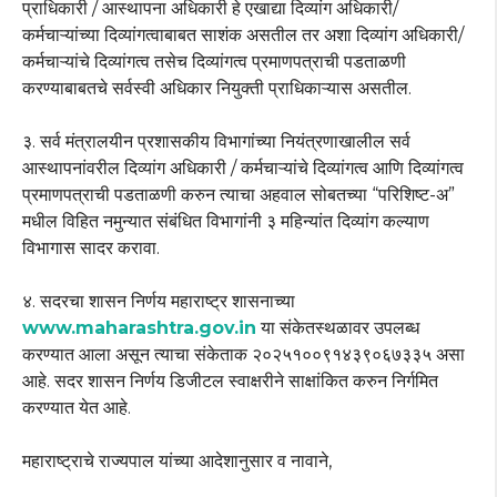
प्राधिकारी / आस्थापना अधिकारी हे एखाद्या दिव्यांग अधिकारी/
कर्मचाऱ्यांच्या दिव्यांगत्वाबाबत साशंक असतील तर अशा दिव्यांग अधिकारी/
कर्मचाऱ्यांचे दिव्यांगत्व तसेच दिव्यांगत्व प्रमाणपत्राची पडताळणी
करण्याबाबतचे सर्वस्वी अधिकार नियुक्ती प्राधिकाऱ्यास असतील.
३. सर्व मंत्रालयीन प्रशासकीय विभागांच्या नियंत्रणाखालील सर्व
आस्थापनांवरील दिव्यांग अधिकारी / कर्मचाऱ्यांचे दिव्यांगत्व आणि दिव्यांगत्व
प्रमाणपत्राची पडताळणी करुन त्याचा अहवाल सोबतच्या “परिशिष्ट-अ”
मधील विहित नमुन्यात संबंधित विभागांनी ३ महिन्यांत दिव्यांग कल्याण
विभागास सादर करावा.
४. सदरचा शासन निर्णय महाराष्ट्र शासनाच्या
www.maharashtra.gov.in
या संकेतस्थळावर उपलब्ध
करण्यात आला असून त्याचा संकेताक २०२५१००९१४३९०६७३३५ असा
आहे. सदर शासन निर्णय डिजीटल स्वाक्षरीने साक्षांकित करुन निर्गमित
करण्यात येत आहे.
महाराष्ट्राचे राज्यपाल यांच्या आदेशानुसार व नावाने,