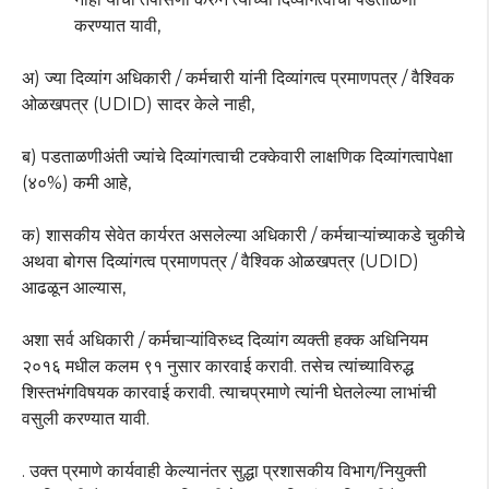
करण्यात यावी,
अ) ज्या दिव्यांग अधिकारी / कर्मचारी यांनी दिव्यांगत्व प्रमाणपत्र / वैश्विक
ओळखपत्र (UDID) सादर केले नाही,
ब) पडताळणीअंती ज्यांचे दिव्यांगत्वाची टक्केवारी लाक्षणिक दिव्यांगत्वापेक्षा
(४०%) कमी आहे,
क) शासकीय सेवेत कार्यरत असलेल्या अधिकारी / कर्मचाऱ्यांच्याकडे चुकीचे
अथवा बोगस दिव्यांगत्व प्रमाणपत्र / वैश्विक ओळखपत्र (UDID)
आढळून आल्यास,
अशा सर्व अधिकारी / कर्मचाऱ्यांविरुध्द दिव्यांग व्यक्ती हक्क अधिनियम
२०१६ मधील कलम ९१ नुसार कारवाई करावी. तसेच त्यांच्याविरुद्ध
शिस्तभंगविषयक कारवाई करावी. त्याचप्रमाणे त्यांनी घेतलेल्या लाभांची
वसुली करण्यात यावी.
. उक्त प्रमाणे कार्यवाही केल्यानंतर सुद्धा प्रशासकीय विभाग/नियुक्ती