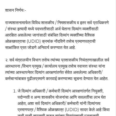
शासन निर्णयः-
राज्यशासनामार्फत विविध शासकीय / निमशासकीय व इतर सर्व प्राधिकरणे
/ संस्था इत्यादी मध्ये पदभरतीसाठी अर्ज घेताना दिव्यांग व्यक्तींसाठी
आरक्षित असलेल्या जागांसाठी संबंधित दिव्यांग व्यक्तींच्या वैश्विक
ओळखपत्राचा (UDID) क्रमांक नोंदविणे तसेच प्रमाणपत्राची
साक्षांकित प्रत जोडणे अनिवार्य करण्यात येत आहे.
२. सर्व मंत्रालयीन विभाग तसेच त्यांच्या प्रशासकीय नियंत्रणाखालील सर्व
आस्थापना /विभाग प्रमुख / कार्यालय प्रमुख तसेच स्वायत्त संस्था यांना
त्यांच्या आस्थापनेवर दिव्यांग आरक्षणांतर्गत सेवेत असलेल्या अधिकारी/
कर्मचाऱ्यांबाबत पुढीलप्रमाणे कारवाई करण्याच्या सूचना देण्यात येत आहेत.
जे दिव्यांग अधिकारी / कर्मचारी दिव्यांग आरक्षणांतर्गत नियुक्ती,
पदोन्नती व अन्य शासकीय योजनांचा आणि सवलतींचा लाभ घेत
आहेत, अशा सर्व दिव्यांग अधिकारी/ कर्मचारी यांनी दिव्यांगत्व
प्रमाणपत्र / वैश्विक ओळखपत्र (UDID) सादर केले आहे किंवा
नाही याची तपासणी करुन त्यांच्या दिव्यांगत्वाची पडताळणी