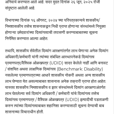
अनिवार्य करण्यात आले आहे. सदर मुदत दिनांक २६ जून, २०२५ रोजी
संपुष्टात आलेली आहे.
विभागाच्या दिनांक १६ ऑगस्ट, २०२४ च्या परिपत्रकान्वये शासकीय/
निमशासकीय तसेच शासनाकडून निधी प्राप्त होणाऱ्या संस्थांमध्ये नियुक्त
होणाऱ्या उमेदवारांच्या दिव्यांगत्वाची तपासणी करण्याबाबतच्या सूचना
निर्गमित करण्यात आल्या आहेत.
तथापि, शासकीय सेवेतील दिव्यांग आरक्षणांतर्गत लाभ घेणाऱ्या अनेक दिव्यांग
अधिकारी/कर्मचारी यांनी त्यांच्या संबंधित आस्थापनेकडे दिव्यांगत्व
प्रमाणपत्र/वैश्विक ओळखपत्र (UDID) सादर केलेले नाहीं आणि बनावट
/ संशयित अथवा लाक्षणिक दिव्यांगत्व (Benchmark: Disability)
नसलेल्या प्रमाणपत्राच्या आधारे शासकीय नोकरी अथवा अन्य शासकीय
लाभ घेण्यात येत असल्याबाबत शासनास अनेक तक्रारी प्राप्त होत आहेत.
यास्तव शासकीय निमशासकीय व इतर संस्थांमध्ये दिव्यांग आरक्षणाअंतर्गत
लाभ घेतलेल्या सर्व दिव्यांग अधिकारी / कर्मचारी यांचे दिव्यांगत्व तसेच
दिव्यांगत्व प्रमाणपत्र / वैश्विक ओळखपत्र (UDID) इत्यादीची पडताळणी
करुन त्यांच्या दिव्यांगत्वाबाबत शहानिशा करण्यासाठी सूचना देण्याची बाब
शासनाच्या विचाराधीन होती.