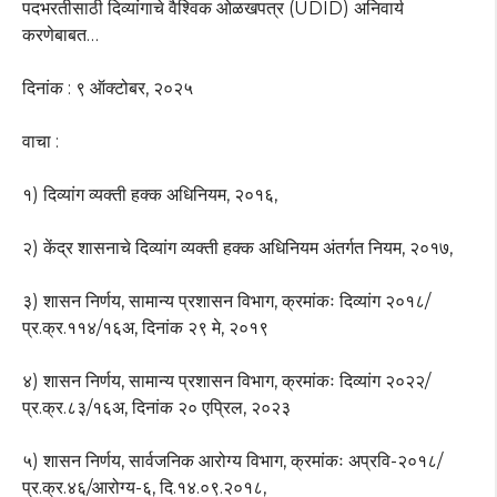
पदभरतीसाठी दिव्यांगाचे वैश्विक ओळखपत्र (UDID) अनिवार्य
करणेबाबत…
दिनांक : ९ ऑक्टोबर, २०२५
वाचा :
१) दिव्यांग व्यक्ती हक्क अधिनियम, २०१६,
२) केंद्र शासनाचे दिव्यांग व्यक्ती हक्क अधिनियम अंतर्गत नियम, २०१७,
३) शासन निर्णय, सामान्य प्रशासन विभाग, क्रमांकः दिव्यांग २०१८/
प्र.क्र.११४/१६अ, दिनांक २९ मे, २०१९
४) शासन निर्णय, सामान्य प्रशासन विभाग, क्रमांकः दिव्यांग २०२२/
प्र.क्र.८३/१६अ, दिनांक २० एप्रिल, २०२३
५) शासन निर्णय, सार्वजनिक आरोग्य विभाग, क्रमांकः अप्रवि-२०१८/
प्र.क्र.४६/आरोग्य-६, दि.१४.०९.२०१८,