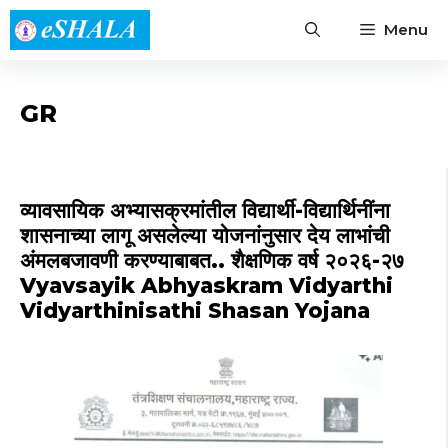
Skip
Menu
to
content
GR
व्यावसायिक अभ्यासक्रमांतील विद्यार्थी-विद्यार्थिनींना
शासनाच्या लागू असलेल्या योजनांनुसार देय लाभांची
अंमलबजावणी करण्याबाबत.. शैक्षणिक वर्ष २०२६-२७
Vyavsayik Abhyaskram Vidyarthi
Vidyarthinisathi Shasan Yojana