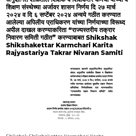
p
o
m
शिक्षण संस्थेच्या अर्जावर शासन निर्णय दि २७ मार्च
p
o
२०२४ व दि ६ सप्टेंबर २०२४ अन्वये गठीत करण्यात
k
आलेल्या अपिलीय प्राधिकरण यांच्या निर्णयाच्या विरूध्द
अपील दाखल करण्याकरिता “राज्यस्तरीय तक्रार
निवारण समिती गठीत” करण्याबाबत Shikshak
Shikshakettar Karmchari Karita
Rajyastariya Takrar Nivaran Samiti