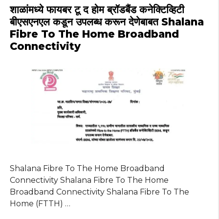
A
b
ra
r
st
शाळांमध्ये फायबर टू द होम ब्रॉडबैंड कनेक्टिव्हिटी
p
o
m
बीएसएनएल कडून उपलब्ध करून देणेबाबत Shalana
Fibre To The Home Broadband
p
o
Connectivity
k
Shalana Fibre To The Home Broadband
Connectivity Shalana Fibre To The Home
Broadband Connectivity Shalana Fibre To The
Home (FTTH) …