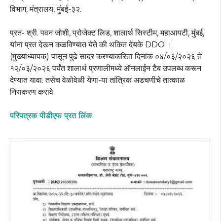
विभाग, मंत्रालय, मुंबई-३२.
प्रत- श्री. पवन जोशी, प्रोजेक्ट लिड, शालार्थ सिस्टीम, महाआयटी, मुंबई,
यांना प्रत देऊन कळविण्यात येते की थकित देयके DDO ।
(मुख्याध्यापक) पासून पुढे सादर करण्याकरिता दिनांक ०४/०३/२०२६ ते
१२/०३/२०२६ पर्यंत शालार्थ प्रणालीमध्ये ऑनलाईन टैब उपलब्ध करून
देण्यात यावा. तसेच वेळोवेळी येणा-या तांत्रिक अडचणीचे तात्काळ
निराकरण करावे.
परिपत्रक पीडीएफ प्रत लिंक