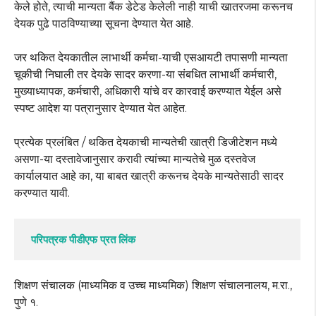
केले होते, त्याची मान्यता बैंक डेटेड केलेली नाही याची खातरजमा करूनच
देयक पुढे पाठविण्याच्या सूचना देण्यात येत आहे.
जर थकित देयकातील लाभार्थी कर्मचा-याची एसआयटी तपासणी मान्यता
चूकीची निघाली तर देयके सादर करणा-या संबधित लाभार्थी कर्मचारी,
मुख्याध्यापक, कर्मचारी, अधिकारी यांचे वर कारवाई करण्यात येईल असे
स्पष्ट आदेश या पत्रानुसार देण्यात येत आहेत.
प्रत्येक प्रलंबित / थकित देयकाची मान्यतेची खात्री डिजीटेशन मध्ये
असणा-या दस्तावेजानुसार करावी त्यांच्या मान्यतेचे मुळ दस्तवेज
कार्यालयात आहे का, या बाबत खात्री करूनच देयके मान्यतेसाठी सादर
करण्यात यावी.
परिपत्रक पीडीएफ प्रत लिंक
शिक्षण संचालक (माध्यमिक व उच्च माध्यमिक) शिक्षण संचालनालय, म.रा.,
पुणे १.