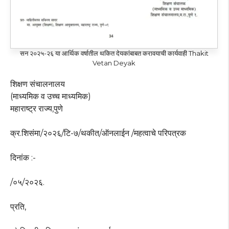
सन २०२५-२६ या आर्थिक वर्षातील थकित देयकांबाबत करावयाची कार्यवाही Thakit
Vetan Deyak
शिक्षण संचालनालय
(माध्यमिक व उच्च माध्यमिक)
महाराष्ट्र राज्य,पुणे
क्र.शिसंमा/२०२६/टि-७/थकीत/ऑनलाईन /महत्वाचे परिपत्रक
दिनांक :-
/०५/२०२६.
प्रति,