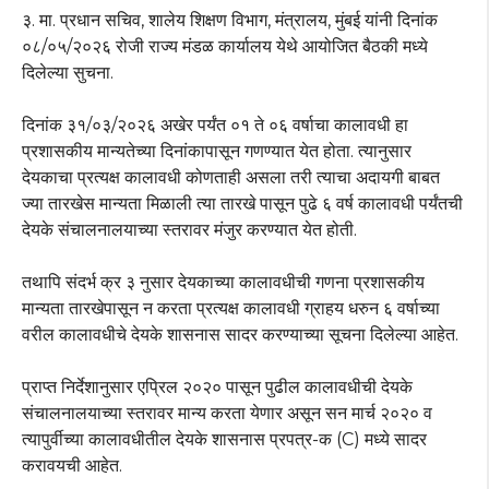
३. मा. प्रधान सचिव, शालेय शिक्षण विभाग, मंत्रालय, मुंबई यांनी दिनांक
०८/०५/२०२६ रोजी राज्य मंडळ कार्यालय येथे आयोजित बैठकी मध्ये
दिलेल्या सुचना.
दिनांक ३१/०३/२०२६ अखेर पर्यंत ०१ ते ०६ वर्षाचा कालावधी हा
प्रशासकीय मान्यतेच्या दिनांकापासून गणण्यात येत होता. त्यानुसार
देयकाचा प्रत्यक्ष कालावधी कोणताही असला तरी त्याचा अदायगी बाबत
ज्या तारखेस मान्यता मिळाली त्या तारखे पासून पुढे ६ वर्ष कालावधी पर्यंतची
देयके संचालनालयाच्या स्तरावर मंजुर करण्यात येत होती.
तथापि संदर्भ क्र ३ नुसार देयकाच्या कालावधीची गणना प्रशासकीय
मान्यता तारखेपासून न करता प्रत्यक्ष कालावधी ग्राहय धरुन ६ वर्षाच्या
वरील कालावधीचे देयके शासनास सादर करण्याच्या सूचना दिलेल्या आहेत.
प्राप्त निर्देशानुसार एप्रिल २०२० पासून पुढील कालावधीची देयके
संचालनालयाच्या स्तरावर मान्य करता येणार असून सन मार्च २०२० व
त्यापुर्वीच्या कालावधीतील देयके शासनास प्रपत्र-क (C) मध्ये सादर
करावयची आहेत.