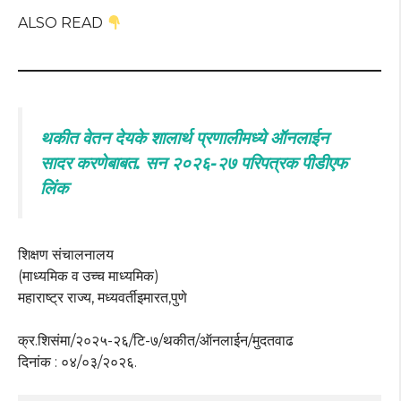
ALSO READ
थकीत वेतन देयके शालार्थ प्रणालीमध्ये ऑनलाईन
सादर करणेबाबत. सन २०२६-२७ परिपत्रक पीडीएफ
लिंक
शिक्षण संचालनालय
(माध्यमिक व उच्च माध्यमिक)
महाराष्ट्र राज्य, मध्यवर्तीइमारत,पुणे
क्र.शिसंमा/२०२५-२६/टि-७/थकीत/ऑनलाईन/मुदतवाढ
दिनांक : ०४/०३/२०२६.