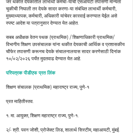
जर थकीत देयकातील लाभार्थी कर्मचा-याची एसआयटी तपासणी मान्यता
चुकीची निघाली तर देयके सादर करणा-या संबंधित लाभार्थी कर्मचारी,
मुख्याध्यापक, कर्मचारी, अधिकारी यांचेवर कारवाई करण्यात येईल असे
स्पष्ट आदेश या पत्रानुसार देण्यात येत आहेत.
सबब अधीक्षक वेतन पथक (प्राथमिक) / शिक्षणाधिकारी प्राथमिक/
विभागीय शिक्षण उपसंचालक यांना थकीत देयकाची आर्थिक व प्रशासकीय
चौफेर तपासणी करूनच देयके संचालनालयास सादर करणेसाठी दिनांक
१०/०२/२०२६ पर्यंत मुदतवाढ देण्यात येत आहे.
परिपत्रक पीडीएफ प्रत लिंक
शिक्षण संचालक (प्राथमिक) महाराष्ट्र राज्य, पुणे-१
प्रत माहितीस्तव.
१. मा. आयुक्त, शिक्षण महाराष्ट्र राज्य, पुणे-१.
२/- श्री. पवन जोशी, प्रोजेक्ट लिड, शालार्थ सिस्टीम, महाआयटी, मुंबई.