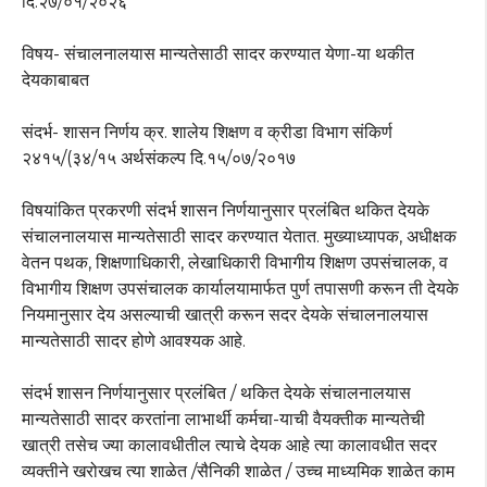
दि.२७/०१/२०२६
विषय- संचालनालयास मान्यतेसाठी सादर करण्यात येणा-या थकीत
देयकाबाबत
संदर्भ- शासन निर्णय क्र. शालेय शिक्षण व क्रीडा विभाग संकिर्ण
२४१५/(३४/१५ अर्थसंकल्प दि.१५/०७/२०१७
विषयांकित प्रकरणी संदर्भ शासन निर्णयानुसार प्रलंबित थकित देयके
संचालनालयास मान्यतेसाठी सादर करण्यात येतात. मुख्याध्यापक, अधीक्षक
वेतन पथक, शिक्षणाधिकारी, लेखाधिकारी विभागीय शिक्षण उपसंचालक, व
विभागीय शिक्षण उपसंचालक कार्यालयामार्फत पुर्ण तपासणी करून ती देयके
नियमानुसार देय असल्याची खात्री करून सदर देयके संचालनालयास
मान्यतेसाठी सादर होणे आवश्यक आहे.
संदर्भ शासन निर्णयानुसार प्रलंबित / थकित देयके संचालनालयास
मान्यतेसाठी सादर करतांना लाभार्थी कर्मचा-याची वैयक्तीक मान्यतेची
खात्री तसेच ज्या कालावधीतील त्याचे देयक आहे त्या कालावधीत सदर
व्यक्तीने खरोखच त्या शाळेत /सैनिकी शाळेत / उच्च माध्यमिक शाळेत काम