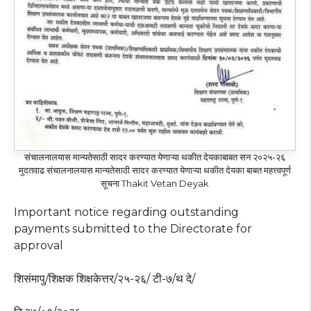
संचालनालयास मान्यतेसाठी सादर करण्यात येणाऱ्या थकीत देयकाबाबत सन २०२५-२६
मुदतवाढ संचालनालयास मान्यतेसाठी सादर करण्यात येणाऱ्या थकीत देयका बाबत महत्त्वपूर्ण
सूचना Thakit Vetan Deyak
Important notice regarding outstanding
payments submitted to the Directorate for
approval
शिसंमापु/शिक्षक शिक्षकेत्तर/२५-२६/ टी-७/थ दे/