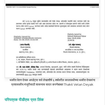
थकीत वेतन देयक अपडेट्स सर्व लेखाशीर्ष ६ वर्षावरील कालावधीच्या थकीत देयकांना
प्रशासकीय मंजूरीसाठी शासनास सादर करणेबाबत Thakit Vetan Deyak
परिपत्रक पीडीएफ प्रत लिंक