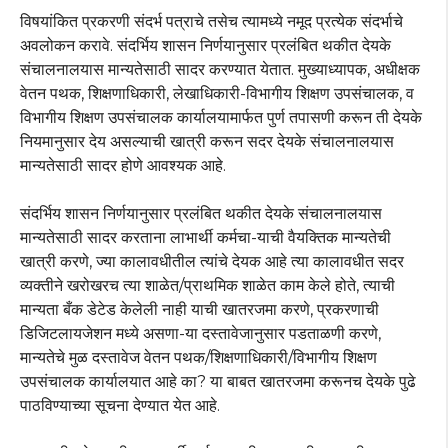
विषयांकित प्रकरणी संदर्भ पत्राचे तसेच त्यामध्ये नमूद प्रत्येक संदर्भाचे
अवलोकन करावे. संदर्भिय शासन निर्णयानुसार प्रलंबित थकीत देयके
संचालनालयास मान्यतेसाठी सादर करण्यात येतात. मुख्याध्यापक, अधीक्षक
वेतन पथक, शिक्षणाधिकारी, लेखाधिकारी-विभागीय शिक्षण उपसंचालक, व
विभागीय शिक्षण उपसंचालक कार्यालयामार्फत पुर्ण तपासणी करून ती देयके
नियमानुसार देय असल्याची खात्री करून सदर देयके संचालनालयास
मान्यतेसाठी सादर होणे आवश्यक आहे.
संदर्भिय शासन निर्णयानुसार प्रलंबित थकीत देयके संचालनालयास
मान्यतेसाठी सादर करताना लाभार्थी कर्मचा-याची वैयक्तिक मान्यतेची
खात्री करणे, ज्या कालावधीतील त्यांचे देयक आहे त्या कालावधीत सदर
व्यक्तीने खरोखरच त्या शाळेत/प्राथमिक शाळेत काम केले होते, त्याची
मान्यता बँक डेटेड केलेली नाही याची खातरजमा करणे, प्रकरणाची
डिजिटलायजेशन मध्ये असणा-या दस्तावेजानुसार पडताळणी करणे,
मान्यतेचे मुळ दस्तावेज वेतन पथक/शिक्षणाधिकारी/विभागीय शिक्षण
उपसंचालक कार्यालयात आहे का? या बाबत खातरजमा करूनच देयके पुढे
पाठविण्याच्या सूचना देण्यात येत आहे.