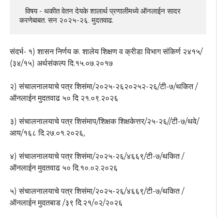
   विषय - थकीत वेतन देयके शालार्थ प्रणालीमध्ये ऑनलाईन सादर 
करणेबाबत. सन २०२५-२६. मुदतवाढ.
संदर्भ- १) शासन निर्णय क. शालेय शिक्षण व क्रीडा विभाग संकिर्ण २४१५/
(३४/१५) अर्थसंकल्प दि.१५.०७.२०१७
२) संचालनालयाचे पत्र शिसंमा/२०२५-२६२०२५२-२६/टी-७/थकित /
ऑनलाईन मुदतवाढ ५० दि २१.०९.२०२६
३) संचालनालयाचे पत्र शिसंमाप/शिक्षक शिक्षकेत्तर/२५-२६//टी-७/थवे/
आय/१६८ दि.२७.०१.२०२६,
४) संचालनालयाचे पत्र शिसंमा/२०२५-२६/४६६९/टी-७/थकित /
ऑनलाईन मुदतवाढ ५० दि.१०.०२.२०२६
५) संचालनालयाचे पत्र शिसंमा/२०२५-२६/४६६९/टी-७/थकित /
ऑनलाईन मुदतबाड /३९ दि.२१/०२/२०२६