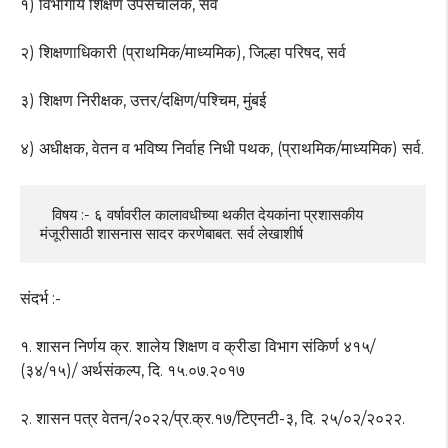
१) विभागीय शिक्षण उपसंचालक, सर्व
२) शिक्षणाधिकारी (प्राथमिक/माध्यमिक), जिल्हा परिषद, सर्व
३) शिक्षण निरीक्षक, उत्तर/दक्षिण/पश्चिम, मुंबई
४) अधीक्षक, वेतन व भविष्य निर्वाह निधी पथक, (प्राथमिक/माध्यमिक) सर्व.
   विषय :- ६ वर्षावरील कालावधीच्या थकीत देयकांना प्रशासकीय 
मंजूरीसाठी शासनास सादर करणेबाबत. सर्व लेखाशीर्ष
संदर्भ :-
१. शासन निर्णय क्र. शालेय शिक्षण व क्रीडा विभाग संकिर्ण ४१५/
(३४/१५)/ अर्थसंकल्प, दि. १५.०७.२०१७
२. शासन पत्र वेतन/२०२२/प्र.क्र.१७/टिएनटी-३, दि. २५/०२/२०२२.