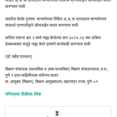
विहित अ, ब, क प्रपत्रात मान्यतेस्तव शालार्थ प्रणालीद्वारे ऑनलाईन सादर
करण्यात यावी.
सदरील देयके पुनश्चः मान्यतेस्तव विहित अ, ब, क प्रपत्रात मान्यतेस्तव
शालार्थ प्रणालीद्वारे ऑनलाईन सादर करण्यात यावी.
करिता रकाना क्र २ मध्ये नमूद केलेल्या सन २०२५-२६ च्या थकित
देयकाबाबत यापुढे नमूद केले प्रमाणे कार्यवाही करण्यात यावी.
(डॉ. महेश पालकर)
शिक्षण संचालक (माध्यमिक व उच्च माध्यमिक) शिक्षण संचालनालय, म.रा.,
पुणे १.प्रत माहितीस्तव सविनय सादर
मा. आयुक्त (शिक्षण), शिक्षण आयुक्तालय, महाराष्ट्र राज्य, पुणे-०१
परिपत्रक पीडीएफ लिंक