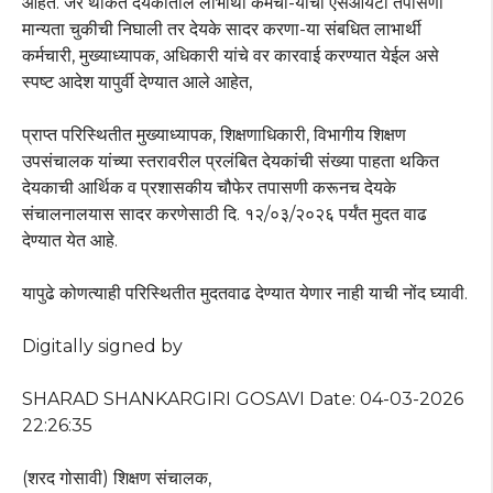
आहेत. जर थकित देयकातील लाभाथी कर्मचा-याची एसआयटी तपासणी
मान्यता चुकीची निघाली तर देयके सादर करणा-या संबधित लाभार्थी
कर्मचारी, मुख्याध्यापक, अधिकारी यांचे वर कारवाई करण्यात येईल असे
स्पष्ट आदेश यापुर्वी देण्यात आले आहेत,
प्राप्त परिस्थितीत मुख्याध्यापक, शिक्षणाधिकारी, विभागीय शिक्षण
उपसंचालक यांच्या स्तरावरील प्रलंबित देयकांची संख्या पाहता थकित
देयकाची आर्थिक व प्रशासकीय चौफेर तपासणी करूनच देयके
संचालनालयास सादर करणेसाठी दि. १२/०३/२०२६ पर्यंत मुदत वाढ
देण्यात येत आहे.
यापुढे कोणत्याही परिस्थितीत मुदतवाढ देण्यात येणार नाही याची नोंद घ्यावी.
Digitally signed by
SHARAD SHANKARGIRI GOSAVI Date: 04-03-2026
22:26:35
(शरद गोसावी) शिक्षण संचालक,