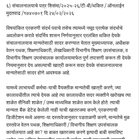
६) संचालनालयाचे पत्र शिसंमा/२०२५-२६/टी-बी/थकित / ऑनलाईन
मुदतवाढ /१७४०७०९ दि.२४/०२/२०२६
विषयांकित प्रकरणी संदर्भ पवाचे तसेच त्यामध्ये नमूद प्रत्येक संदर्भाचे
अवलोकन करावे संदर्भिय शासन निर्णयानुसार प्रलंबित थकित देयके
संचालनालयास मान्यतेसाठी सादर करण्यात येतात मुख्याध्यापक, अधीक्षक
वेतन पथक, शिक्षणाधिकारी, लेखाधिकारी विभागीय शिक्षण उपसंचालक, व
विभागीय शिक्षण उपसंचालक कार्यालयामार्फत पुर्ण तपासणी करून ती देयके
नियमानुसार देय असल्याची खात्री करून सदर देयके संचालनालयास
मान्यतेसाठी सादर होणे आवश्यक आहे.
यामध्ये लाभायर्थी कर्मचा-याची वैयक्तीक मान्यतेची खात्री करणे, ज्या
कालावधीतील त्याचे देयक आहे त्या कालावधीत सदर व्यक्तीने खरोखच त्या
शाळेत सैनिकी शाळेत / उच्च माध्यमिक शाळेत काम केले होते. त्याची
मान्यता बैंक डेटेड केलेली नाही याची खातरजमा करणे, प्रकरणाची
डिजीटेशन मध्ये असणा-या दस्तावेजानुसार पडताळणी करणे, मान्यतेचे मुळ
दस्तवेज वेतन पथक, शिक्षणाधिकारी / विभागीय शिक्षण उपसंचालक
कार्यालयात आहे का? या बाबत खतरजमा करणे इत्यादी बाबी समाविष्ट