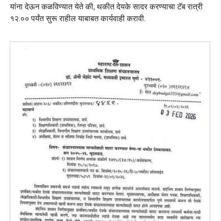
यांना देऊन कळविण्यात येते की, थकीत देयके सादर करण्याचा टॅब रात्री
१२.०० पर्यंत सुरू राहील याबाबत कार्यवाही करावी.