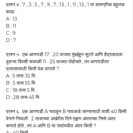
प्रश्न ४ . 7 , 3 , 5 , 7 , 9 , 7 , 13 , 1 , 11 , 13 , 1 या सामग्रीचा बहुलक
काढा .
A : 13
B : 11
C : 9
D : 7
प्रश्न ५ . एक आगगाडी 17 : 20 वाजता मुंबईहून सुटते आणि हैद्राबादला
दुसऱ्या दिवशी सकाळी 11 : 25 वाजता पोहोचते , तर आगगाडीला
प्रवासासाठी किती वेळ लागतो ?
A : 5 तास 35 मि .
B : 5 तास 55 मि .
C : 18 तास 5 मि .
D : 28 तास 45 मि
प्रश्न ६ . एक आगगाडी A गावाहून B गावाकडे जाण्यासाठी ताशी 40 किमी
वेगाने निघाली . 2 तासाच्या अखेरीस तिने एकूण अंतराच्या निम्मे अंतर
कापले होते , तर A आणि B या गावांमधील अंतर किती ?
A : 40 किमी