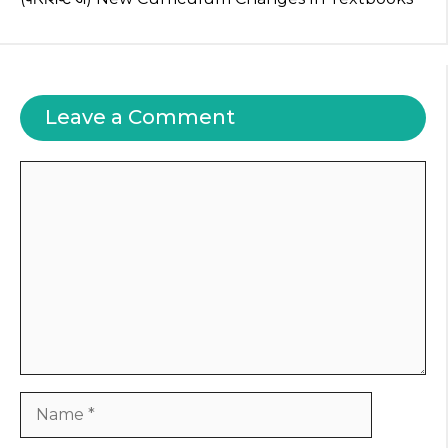
Leave a Comment
Comment
Name