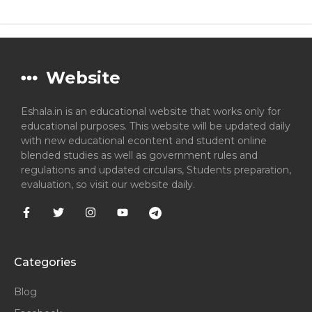
Website
Eshala.in is an educational website that works only for
educational purposes. This website will be updated daily
with new educational econtent and student online
blended studies as well as government rules and
regulations and updated circulars, Students preparation,
evaluation, so visit our website daily.
Categories
Blog