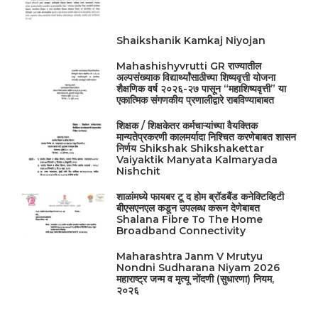
Shaikshanik Kamkaj Niyojan
Mahashishyvrutti GR राज्यातील
अल्पसंख्याक विद्यार्थ्यांसाठीच्या शिष्यवृत्ती योजना
शैक्षणिक वर्ष २०२६-२७ पासून “महाशिष्यवृत्ती” या
एकात्मिक संगणकीय प्रणालीद्वारे राबविण्याबाबत
शिक्षक / शिक्षकेतर कर्मचाऱ्यांच्या वैयक्तिक
मान्यतेप्रकरणी कालमर्यादा निश्चित करणेबाबत शासन
निर्णय Shikshak Shikshakettar
Vaiyaktik Manyata Kalmaryada
Nishchit
शाळांमध्ये फायबर टू द होम ब्रॉडबैंड कनेक्टिव्हिटी
बीएसएनएल कडून उपलब्ध करून देणेबाबत
Shalana Fibre To The Home
Broadband Connectivity
Maharashtra Janm V Mrutyu
Nondni Sudharana Niyam 2026
महाराष्ट्र जन्म व मृत्यू नोंदणी (सुधारणा) नियम,
२०२६