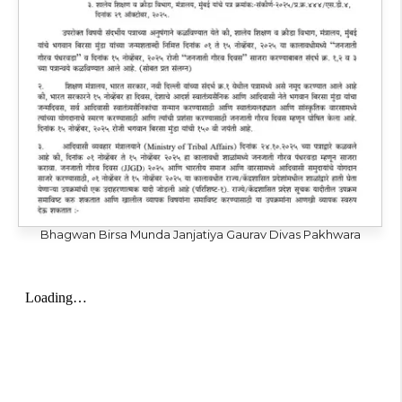
Bhagwan Birsa Munda Janjatiya Gaurav Divas Pakhwara