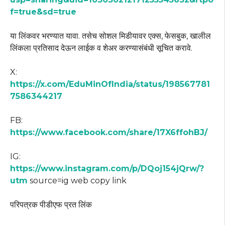
f=true&sd=true
या लिंकवर भरण्यात यावा. तसेच सोशल मिडीयावर एक्स, फेसबुक, खालील
लिंकला प्रतिसाद देऊन लाईक व शेअर करण्यासंबंधी सूचित करावे.
X:
https://x.com/EduMinOfIndia/status/198567781
7586344217
FB:
https://www.facebook.com/share/17X6ffohBJ/
IG:
https://www.instagram.com/p/DQoj154jQrw/?
utm
source=ig web copy link
परिपत्रक पीडीएफ प्रत लिंक