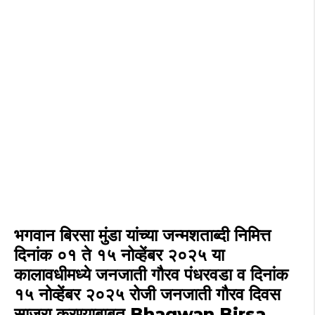
भगवान बिरसा मुंडा यांच्या जन्मशताब्दी निमित्त
दिनांक ०१ ते १५ नोव्हेंबर २०२५ या
कालावधीमध्ये जनजाती गौरव पंधरवडा व दिनांक
१५ नोव्हेंबर २०२५ रोजी जनजाती गौरव दिवस
साजरा करण्याबाबत Bhagwan Birsa