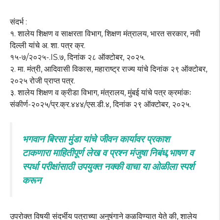
संदर्भ :
१. शालेय शिक्षण व साक्षरता विभाग, शिक्षण मंत्रालय, भारत सरकार, नवी
दिल्ली यांचे अ. शा. पत्र क्र.
१५-७/२०२५-.IS.७, दिनांक २८ ऑक्टोबर, २०२५.
२. मा. मंत्री, आदिवासी विकास, महाराष्ट्र राज्य यांचे दिनांक २९ ऑक्टोबर,
२०२५ रोजी प्राप्त पत्र.
३. शालेय शिक्षण व क्रीडा विभाग, मंत्रालय, मुंबई यांचे पत्र क्रमांकः
संकीर्ण-२०२५/प्र.क्र.४४४/एस.डी.४, दिनांक २९ ऑक्टोबर, २०२५.
भगवान बिरसा मुंडा यांचे जीवन कार्यावर प्रकाश
टाकणारा माहितीपूर्ण लेख व प्रश्न मंजुषा निबंध,भाषण व
स्पर्धा परीक्षांसाठी उपयुक्त नक्की वाचा या ओळीला स्पर्श
करून
उपरोक्त विषयी संदर्भीय पत्राच्या अनुषंगाने कळविण्यात येते की, शालेय