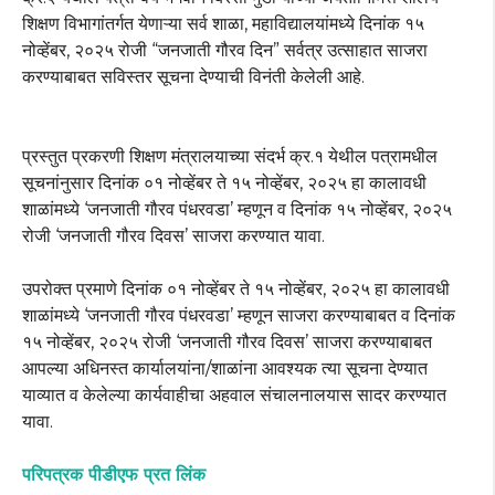
शिक्षण विभागांतर्गत येणाऱ्या सर्व शाळा, महाविद्यालयांमध्ये दिनांक १५
नोव्हेंबर, २०२५ रोजी “जनजाती गौरव दिन” सर्वत्र उत्साहात साजरा
करण्याबाबत सविस्तर सूचना देण्याची विनंती केलेली आहे.
प्रस्तुत प्रकरणी शिक्षण मंत्रालयाच्या संदर्भ क्र.१ येथील पत्रामधील
सूचनांनुसार दिनांक ०१ नोव्हेंबर ते १५ नोव्हेंबर, २०२५ हा कालावधी
शाळांमध्ये ‘जनजाती गौरव पंधरवडा’ म्हणून व दिनांक १५ नोव्हेंबर, २०२५
रोजी ‘जनजाती गौरव दिवस’ साजरा करण्यात यावा.
उपरोक्त प्रमाणे दिनांक ०१ नोव्हेंबर ते १५ नोव्हेंबर, २०२५ हा कालावधी
शाळांमध्ये ‘जनजाती गौरव पंधरवडा’ म्हणून साजरा करण्याबाबत व दिनांक
१५ नोव्हेंबर, २०२५ रोजी ‘जनजाती गौरव दिवस’ साजरा करण्याबाबत
आपल्या अधिनस्त कार्यालयांना/शाळांना आवश्यक त्या सूचना देण्यात
याव्यात व केलेल्या कार्यवाहीचा अहवाल संचालनालयास सादर करण्यात
यावा.
परिपत्रक पीडीएफ प्रत लिंक