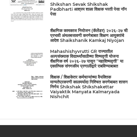
Shikshan Sevak Shikshak
Padbharti आश्रम शाळा शिक्षक भरती पेसा नॉन
पेसा
शैक्षणिक कामकाज नियोजन (कॅलेंडर) २०२६-२७ ची
प्रभावी अंमलबजावणी करणेबाबत शिक्षण आयुक्तांचे
आदेश Shaikshanik Kamkaj Niyojan
Mahashishyvrutti GR राज्यातील
अल्पसंख्याक विद्यार्थ्यांसाठीच्या शिष्यवृत्ती योजना
शैक्षणिक वर्ष २०२६-२७ पासून “महाशिष्यवृत्ती” या
एकात्मिक संगणकीय प्रणालीद्वारे राबविण्याबाबत
शिक्षक / शिक्षकेतर कर्मचाऱ्यांच्या वैयक्तिक
मान्यतेप्रकरणी कालमर्यादा निश्चित करणेबाबत शासन
निर्णय Shikshak Shikshakettar
Vaiyaktik Manyata Kalmaryada
Nishchit