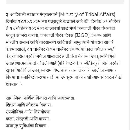
३. आदिवासी व्यवहार मंत्रालयाने (Ministry of Tribal Affairs)
दिनांक २४.१०.२०२५ च्या पत्राद्वारे कळवले आहे की, दिनांक ०१ नोव्हेंबर
ते १५ नोव्हेंबर २०२५ हा कालावधी शाळांमध्ये जनजाती गौरव पंधरवडा
म्हणून साजरा करावा, जनजाती गौरव दिवस (JJGD) २०२५ आणि
भारतीय समाज आणि वारसामध्ये आदिवासी समुदायांचे योगदान साजरे
करण्यासाठी, ०१ नोव्हेंबर ते १५ नोव्हेंबर २०२५ या कालावधीत राज्य/
केंद्रशासित प्रदेशांमधील शाळांद्वारे हाती घेता येणाऱ्या उपक्रमांची एक
उदाहरणात्मक यादी जोडली आहे (परिशिष्ट-१). राज्ये/केंद्रशासित प्रदेश
सूचक यादीतील उपक्रम समाविष्ट करु शकतात आणि खालील व्यापक
विषयांना समाविष्ट करण्यासाठी या उपक्रमांना आणखी व्यापक स्वरुप देऊ
शकतात :-
सामाजिक आर्थिक विकास आणि जागरुकता.
शिक्षण आणि कौशल्य विकास.
उपजीविका आणि निरोगीपणा.
कला, संस्कृती आणि वारसा.
पायाभूत सुविधांचा विकास.