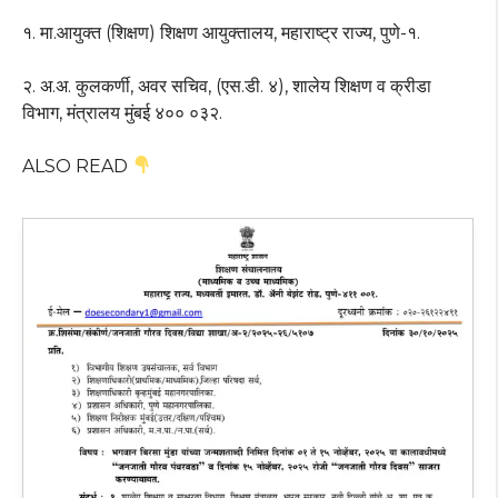
१. मा.आयुक्त (शिक्षण) शिक्षण आयुक्तालय, महाराष्ट्र राज्य, पुणे-१.
२. अ.अ. कुलकर्णी, अवर सचिव, (एस.डी. ४), शालेय शिक्षण व क्रीडा
विभाग, मंत्रालय मुंबई ४०० ०३२.
ALSO READ