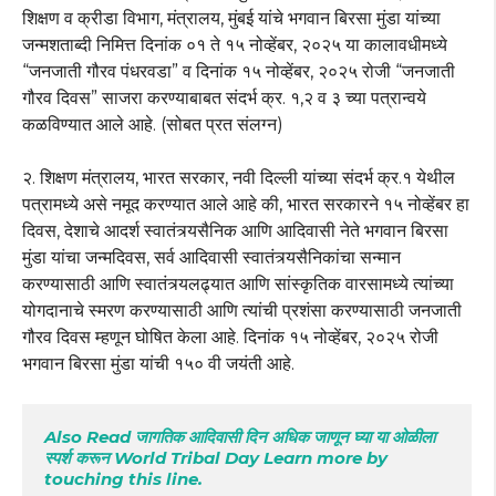
शिक्षण व क्रीडा विभाग, मंत्रालय, मुंबई यांचे भगवान बिरसा मुंडा यांच्या
जन्मशताब्दी निमित्त दिनांक ०१ ते १५ नोव्हेंबर, २०२५ या कालावधीमध्ये
“जनजाती गौरव पंधरवडा” व दिनांक १५ नोव्हेंबर, २०२५ रोजी “जनजाती
गौरव दिवस” साजरा करण्याबाबत संदर्भ क्र. १,२ व ३ च्या पत्रान्वये
कळविण्यात आले आहे. (सोबत प्रत संलग्न)
२. शिक्षण मंत्रालय, भारत सरकार, नवी दिल्ली यांच्या संदर्भ क्र.१ येथील
पत्रामध्ये असे नमूद करण्यात आले आहे की, भारत सरकारने १५ नोव्हेंबर हा
दिवस, देशाचे आदर्श स्वातंत्र्यसैनिक आणि आदिवासी नेते भगवान बिरसा
मुंडा यांचा जन्मदिवस, सर्व आदिवासी स्वातंत्र्यसैनिकांचा सन्मान
करण्यासाठी आणि स्वातंत्र्यलढ्यात आणि सांस्कृतिक वारसामध्ये त्यांच्या
योगदानाचे स्मरण करण्यासाठी आणि त्यांची प्रशंसा करण्यासाठी जनजाती
गौरव दिवस म्हणून घोषित केला आहे. दिनांक १५ नोव्हेंबर, २०२५ रोजी
भगवान बिरसा मुंडा यांची १५० वी जयंती आहे.
Also Read जागतिक आदिवासी दिन अधिक जाणून घ्या या ओळीला 
स्पर्श करून World Tribal Day Learn more by 
touching this line.