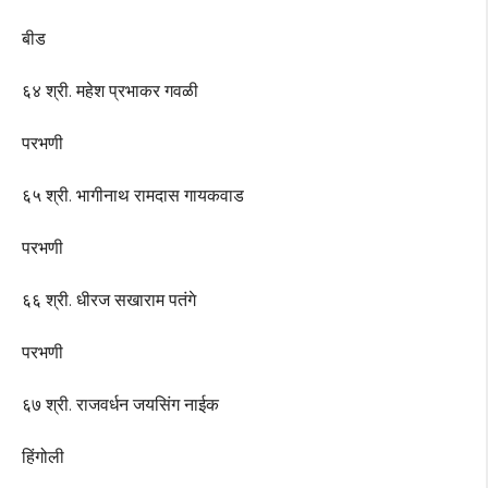
बीड
६४ श्री. महेश प्रभाकर गवळी
परभणी
६५ श्री. भागीनाथ रामदास गायकवाड
परभणी
६६ श्री. धीरज सखाराम पतंगे
परभणी
६७ श्री. राजवर्धन जयसिंग नाईक
हिंगोली