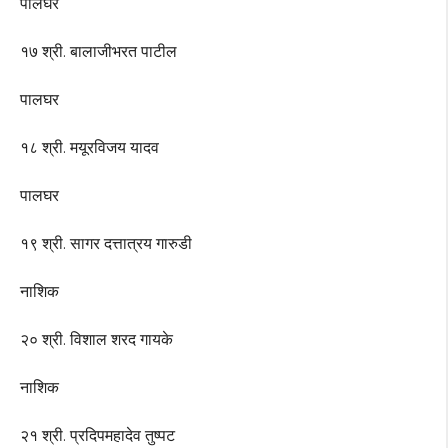
पालघर
१७ श्री. बालाजीभरत पाटील
पालघर
१८ श्री. मयूरविजय यादव
पालघर
१९ श्री. सागर दत्तात्रय गारुडी
नाशिक
२० श्री. विशाल शरद गायके
नाशिक
२१ श्री. प्रदिपमहादेव तुष्पट