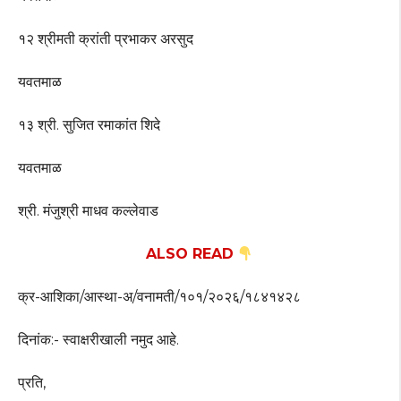
१२ श्रीमती क्रांती प्रभाकर अरसुद
यवतमाळ
१३ श्री. सुजित रमाकांत शिदे
यवतमाळ
श्री. मंजुश्री माधव कल्लेवाड
ALSO READ
क्र-आशिका/आस्था-अ/वनामती/१०१/२०२६/१८४१४२८
दिनांक:- स्वाक्षरीखाली नमुद आहे.
प्रति,