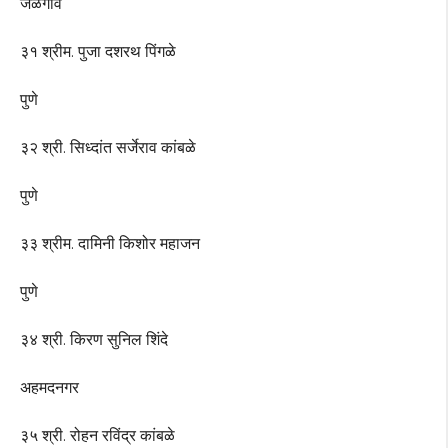
जळगांव
३१ श्रीम. पुजा दशरथ पिंगळे
पुणे
३२ श्री. सिध्दांत सर्जेराव कांबळे
पुणे
३३ श्रीम. दामिनी किशोर महाजन
पुणे
३४ श्री. किरण सुनिल शिंदे
अहमदनगर
३५ श्री. रोहन रविंद्र कांबळे