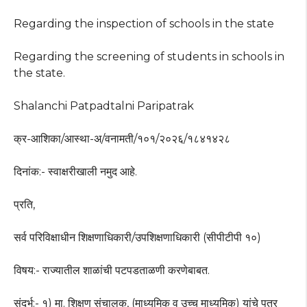
Regarding the inspection of schools in the state
Regarding the screening of students in schools in
the state.
Shalanchi Patpadtalni Paripatrak
क्र-आशिका/आस्था-अ/वनामती/१०१/२०२६/१८४१४२८
दिनांक:- स्वाक्षरीखाली नमुद आहे.
प्रति,
सर्व परिविक्षाधीन शिक्षणाधिकारी/उपशिक्षणाधिकारी (सीपीटीपी १०)
विषय:- राज्यातील शाळांची पटपडताळणी करणेबाबत.
संदर्भ:- १) मा. शिक्षण संचालक, (माध्यमिक व उच्च माध्यमिक) यांचे पत्र