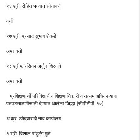
९६ श्री. रोहित भगवान सोनावणे
वर्धा
९७ श्री. प्रसाद सुभाष शेकडे
अमरावती
९८ श्रीम. रसिका अर्जुन शिरगावे
अमरावती
प्रशिक्षणार्थी परिविक्षाधीन शिक्षणाधिकारी व तत्सम अधिकाऱ्यांना
पटपडताळणीसाठी देण्यात आलेला जिल्हा (सीपीटीपी-१०)
अ.क्र. उमेदवाराचे नाव कार्यालय
१ श्री. विशाल पांडुरंग मुळे