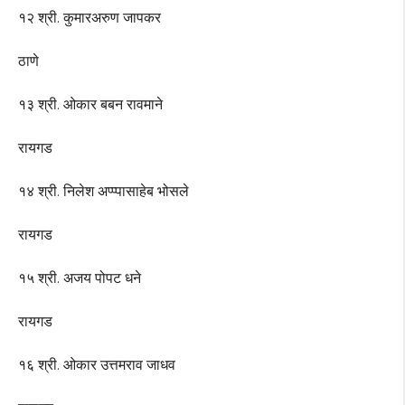
१२ श्री. कुमारअरुण जापकर
ठाणे
१३ श्री. ओकार बबन रावमाने
रायगड
१४ श्री. निलेश अप्प्पासाहेब भोसले
रायगड
१५ श्री. अजय पोपट धने
रायगड
१६ श्री. ओकार उत्तमराव जाधव