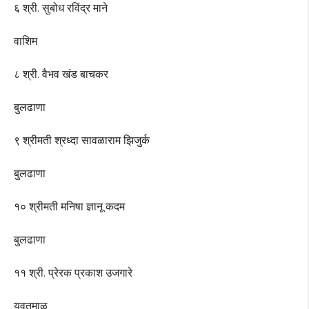
६ श्री. सुबोध रविंद्र माने
वाशिम
८ श्री. वैभव खंड बाचकर
बुलढाणा
९ श्रीमती श्रध्दा सावळाराम झिजुर्क
बुलढाणा
१० श्रीमती मनिषा ज्ञानू कदम
बुलढाणा
११ श्री. प्रेरक प्रकाश उजगारे
यवतमाळ