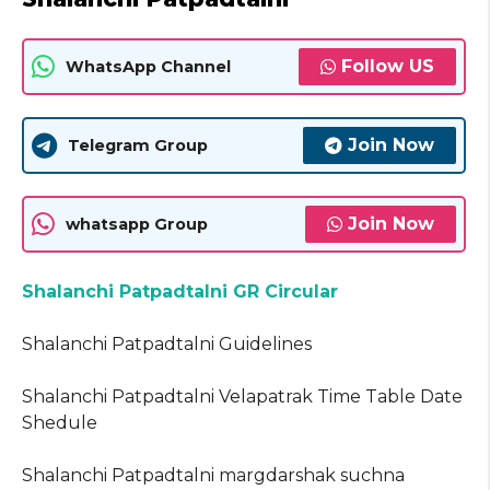
Follow US
WhatsApp Channel
Join Now
Telegram Group
Join Now
whatsapp Group
Shalanchi Patpadtalni GR Circular
Shalanchi Patpadtalni Guidelines
Shalanchi Patpadtalni Velapatrak Time Table Date
Shedule
Shalanchi Patpadtalni margdarshak suchna