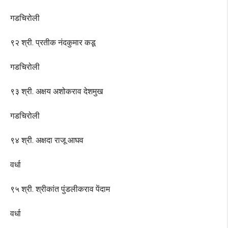
गडचिरोली
९२ श्री. प्रतीक नंदकुमार कडू
गडचिरोली
९३ श्री. अक्षय अशोकराव देशमुख
गडचिरोली
९४ श्री. अक्षदा राजू आघव
वर्धा
९५ श्री. श्रीकांत पुंडलीकराव पेंदाम
वर्धा