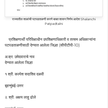
राज्यातील शाळांची पटपडताळणी करणे बाबत शासन निर्णय आदेश Shalanchi
Patpadtalni
प्रशिक्षणार्थी परिविक्षाधीन उपशिक्षणाधिकारी व तत्सम अधिकाऱ्यांना
पटपडताळणीसाठी देण्यात आलेला जिल्हा (सीपीटीपी-10)
अ.क्र. उमेदवाराचे नाव
देण्यात आलेला जिल्हा
१ श्री. कल्पेश सदाशिव दळवी
बृहन्मुंबई-उत्तर
२. श्री. अक्षय लाहू ढोले