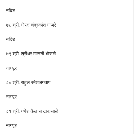
नांदेड
७८ श्री. गोरक्ष चंद्रकांत गांजरे
नांदेड
७९ श्री. श्रीधर मारूती भोसले
नागपूर
८० श्री. राहुल रमेशजगताप
नागपूर
८१ श्री. गणेश कैलास टाकसाळे
नागपूर