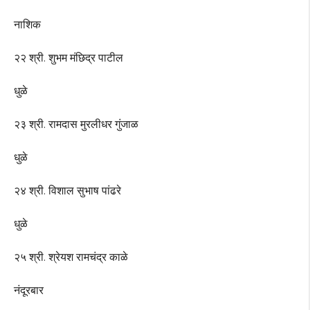
नाशिक
२२ श्री. शुभम मंछिद्र पाटील
धुळे
२३ श्री. रामदास मुरलीधर गुंजाळ
धुळे
२४ श्री. विशाल सुभाष पांढरे
धुळे
२५ श्री. श्रेयश रामचंद्र काळे
नंदूरबार