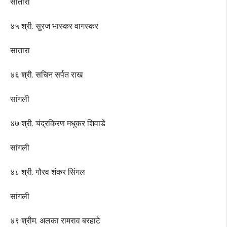
सातारा
४५ श्री. सुरज भास्कर वागस्कर
सातारा
४६ श्री. सचिन सर्पत राख
सांगली
४७ श्री. चंद्रकिरण मधुकर शिवाडे
सांगली
४८ श्री. गौरव शंकर सिंगल
सांगली
४९ श्रीम. अलका रामराव बरहाटे