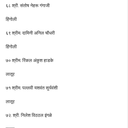
६८ श्री. संतोष नेहरू गंगाजी
हिंगोली
६९ श्रीम. दामिनी अनिल चौधरी
हिंगोली
७० श्रीम. रिंकल अंकुश हाडके
लातूर
७१ श्रीम. पल्लवी यशवंत सुर्यवंशी
लातूर
७२. श्री. निलेश विठठल इंगळे