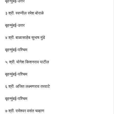
बृहन्मुंबई-उत्तर
३ श्री. स्वप्नील रमेश बोराळे
बृहन्मुंबई-उत्तर
४ श्री. बाळासाहेब सुभाष मुंडे
बृहन्मुंबई-पश्चिम
५. श्री. योगेश किशनराव पाटील
बृहन्मुंबई-पश्चिम
६ श्री. अजित लक्ष्मणराव तरवाटे
बृहन्मुंबई-पश्चिम
७ श्री. रामेश्वर वसंत चव्हाण