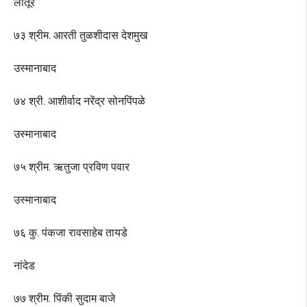
लातूर
७३ श्रीम. आरती तुळशीदास देशमुख
उस्मानाबाद
७४ श्री. आशीर्वाद नरेंद्र सोनपिंपळे
उस्मानाबाद
७५ श्रीम. ऋतुजा प्रविण पवार
उस्मानाबाद
७६ कु. पंकजा रावसाहेब तायडे
नांदेड
७७ श्रीम. पिंकी सुदाम बाजे