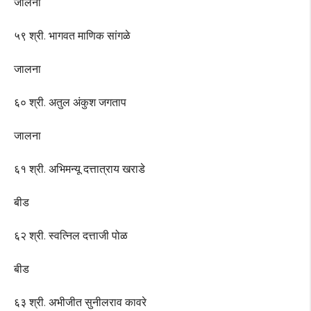
जालना
५९ श्री. भागवत माणिक सांगळे
जालना
६० श्री. अतुल अंकुश जगताप
जालना
६१ श्री. अभिमन्यू दत्तात्राय खराडे
बीड
६२ श्री. स्वत्निल दत्ताजी पोळ
बीड
६३ श्री. अभीजीत सुनीलराव कावरे