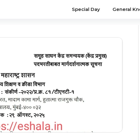
Special Day
General K