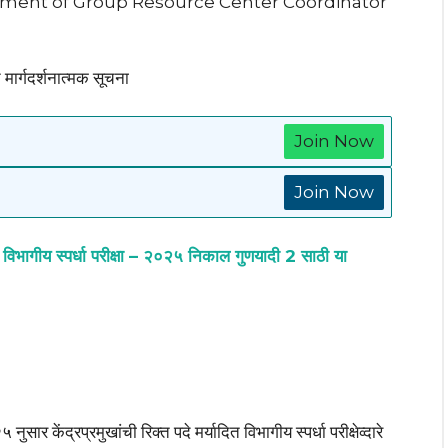
tment of Group Resource Center Coordinator
मार्गदर्शनात्मक सूचना
Join Now
Join Now
त विभागीय स्पर्धा परीक्षा – २०२५ निकाल गुणयादी 2 साठी या
र केंद्रप्रमुखांची रिक्त पदे मर्यादित विभागीय स्पर्धा परीक्षेव्दारे