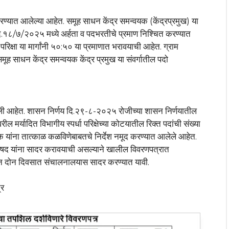
करण्यात आलेल्या आहेत. समूह साधन केंद्र समन्वयक (केंद्रप्रमुख) या
दि.१८/७/२०२५ मध्ये अर्हता व पदभरतीचे प्रमाण निश्चित करण्यात
 परिक्षा या मार्गांनी ५०:५० या प्रमाणात भरावयाची आहेत. ग्राम
 साधन केंद्र समन्वयक केंद्र प्रमुख या संवर्गातील पदो
 आलेली आहेत. शासन निर्णय दि.२९-८-२०२५ रोजीच्या शासन निर्णयातील
वरील मर्यादित विभागीय स्पर्धा परिक्षेच्या कोटयातील रिक्त पदांची संख्या
क यांना तात्काळ कळविणेबाबतचे निर्देश नमूद करण्यात आलेले आहेत.
परिषद यांना सादर करावयाची असल्याने खालील विवरणपत्रात
 करून दोन दिवसात संचालनालयास सादर करण्यात यावी.
्र