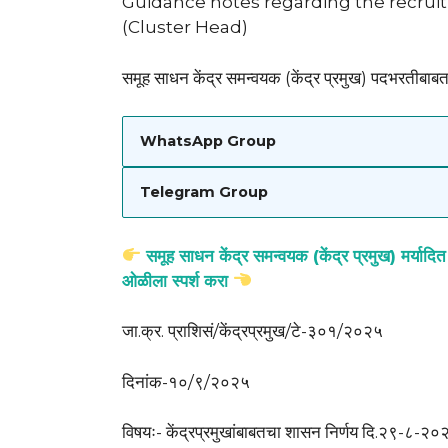
Guidance notes regarding the recrui
(Cluster Head)
समूह साधन केंद्र समन्वयक (केंद्र प्रमुख) पदभरतीबाबत 
WhatsApp Group
Telegram Group
समूह साधन केंद्र समन्वयक (केंद्र प्रमुख) मर्यादि
ओळीला स्पर्श करा
जा.क्र. प्राशिसं/केंद्रप्रमुख/टे-३०१/२०२५
दिनांक-१०/९/२०२५
विषयः- केंद्रप्रमुखांबाबतचा शासन निर्णय दि.२९-८-२०२५ नुसा