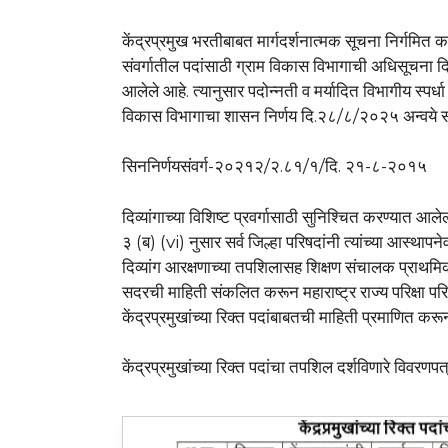
केंद्रप्रमुख भरतीबाबत मार्गदर्शनात्मक सूचना निर्गमित 
संवर्गातील पदांसाठी ग्राम विकास विभागाची अधिसूचना 
आलेले आहे. त्यानुसार पदोन्नती व मर्यादित विभागीय स्पर्धा
विकास विभागाचा शासन निर्णय दि.२८/८/२०२५ अन्वये समूह
सिननिर्णयसंवर्ग-२०२१२/२.८१/१/दि. २१-८-२०१५
दिव्यांगाच्या विशिष्ट प्रवर्गासाठी सुनिश्चित करण्यात
३ (ब) (vi) नुसार सर्व जिल्हा परिषदांनी त्यांच्या आस्थापने
दिव्यांग आरक्षणाच्या तपशिलासह शिक्षण संचालक प्राथमि
सदरची माहिती संकलित करून महाराष्ट्र राज्य परिक्षा 
केंद्रप्रमुखांच्या रिक्त पदांबाबतची माहिती प्रमाणित
केंद्रप्रमुखांच्या रिक्त पदांचा तपशिल दर्शविणारे विवरणपत