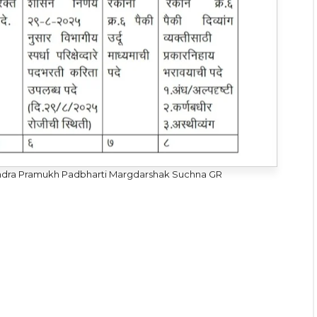
ra Pramukh Padbharti Margdarshak Suchna GR