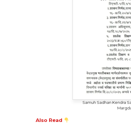
Samuh Sadhan Kendra Sa
Margda
Also Read