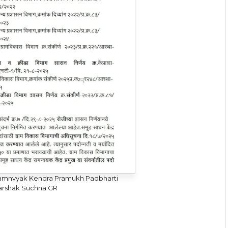
mnvyak Kendra Pramukh Padbharti
rshak Suchna GR