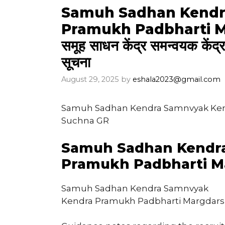
Samuh Sadhan Kendr
Pramukh Padbharti 
समूह साधन केंद्र समन्वयक केंद्र
सूचना
August 29, 2025
by
eshala2023@gmail.com
Samuh Sadhan Kendra Samnvyak Ken
Suchna GR
Samuh Sadhan Kendr
Pramukh Padbharti M
Samuh Sadhan Kendra Samnvyak
Kendra Pramukh Padbharti Margdar