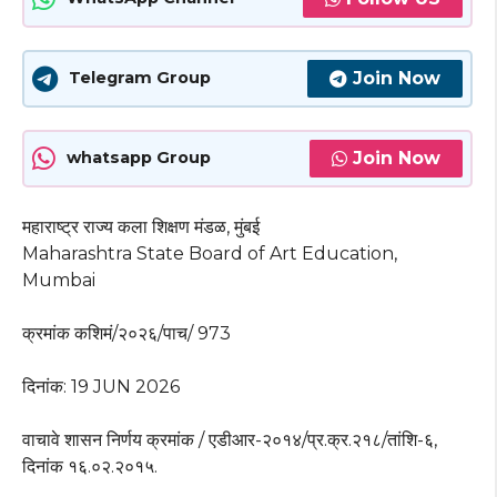
Join Now
Telegram Group
Join Now
whatsapp Group
महाराष्ट्र राज्य कला शिक्षण मंडळ, मुंबई
Maharashtra State Board of Art Education,
Mumbai
क्रमांक कशिमं/२०२६/पाच/ 973
दिनांक: 19 JUN 2026
वाचावे शासन निर्णय क्रमांक / एडीआर-२०१४/प्र.क्र.२१८/तांशि-६,
दिनांक १६.०२.२०१५.