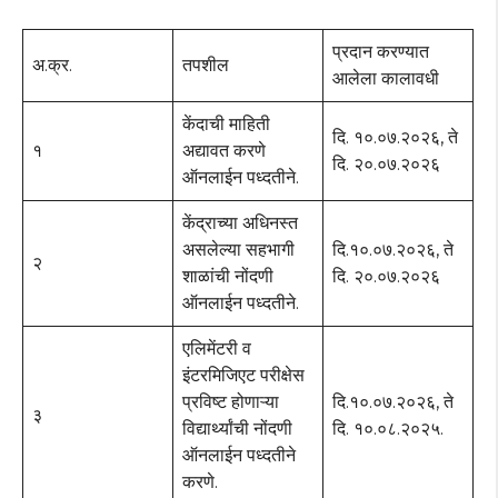
प्रदान करण्यात
अ.क्र.
तपशील
आलेला कालावधी
केंदाची माहिती
दि. १०.०७.२०२६, ते
१
अद्यावत करणे
दि. २०.०७.२०२६
ऑनलाईन पध्दतीने.
केंद्राच्या अधिनस्त
असलेल्या सहभागी
दि.१०.०७.२०२६, ते
२
शाळांची नोंदणी
दि. २०.०७.२०२६
ऑनलाईन पध्दतीने.
एलिमेंटरी व
इंटरमिजिएट परीक्षेस
प्रविष्ट होणाऱ्या
दि.१०.०७.२०२६, ते
३
विद्यार्थ्यांची नोंदणी
दि. १०.०८.२०२५.
ऑनलाईन पध्दतीने
करणे.