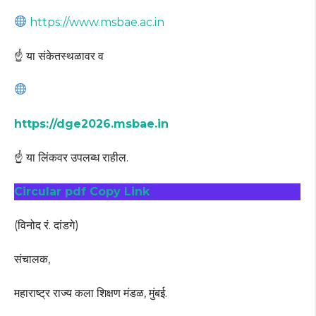
https://www.msbae.ac.in
☝ या संकेतस्थळावर व
https://dge2026.msbae.in
☝ या लिंकवर उपलब्ध राहील.
Circular pdf Copy Link
(विनोद रं. दांडगे)
संचालक,
महाराष्ट्र राज्य कला शिक्षण मंडळ, मुंबई.