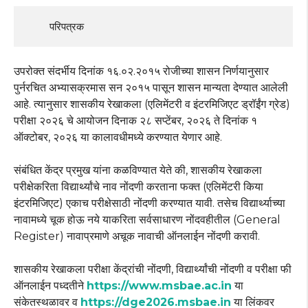
        परिपत्रक
उपरोक्त संदर्भीय दिनांक १६.०२.२०१५ रोजीच्या शासन निर्णयानुसार
पुर्नरचित अभ्यासक्रमास सन २०१५ पासून शासन मान्यता देण्यात आलेली
आहे. त्यानुसार शासकीय रेखाकला (एलिमेंटरी व इंटरमिजिएट ड्रॉईंग ग्रेड)
परीक्षा २०२६ चे आयोजन दिनाक २८ सप्टेंबर, २०२६ ते दिनांक १
ऑक्टोबर, २०२६ या कालावधीमध्ये करण्यात येणार आहे.
संबंधित केंद्र प्रमुख यांना कळविण्यात येते की, शासकीय रेखाकला
परीक्षेकरिता विद्यार्थ्यांचे नाव नोंदणी करताना फक्त (एलिमेंटरी किया
इंटरमिजिएट) एकाच परीक्षेसाठी नोंदणी करण्यात यावी. तसेच विद्यार्थ्याच्या
नावामध्ये चूक होऊ नये याकरिता सर्वसाधारण नोंदवहीतील (General
Register) नावाप्रमाणे अचूक नावाची ऑनलाईन नोंदणी करावी.
शासकीय रेखाकला परीक्षा केंद्रांची नोंदणी, विद्यार्थ्यांची नोंदणी व परीक्षा फी
ऑनलाईन पध्दतीने
https://www.msbae.ac.in
या
संकेतस्थळावर व
https://dge2026.msbae.in
या लिंकवर