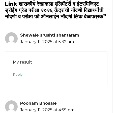
Link शासकीय रेखाकला एलिमेंटरी व इंटरमिजिएट
ड्रॉईंग ग्रेड परीक्षा २०२६ केंद्रांची नोंदणी विद्यार्थ्यांची
नोंदणी व परीक्षा फी ऑनलाईन नोंदणी लिंक वेळापत्रक”
Shewale srushti shantaram
January 11, 2025 at 5:32 am
My result
Reply
Poonam Bhosale
January 11, 2025 at 4:59 pm