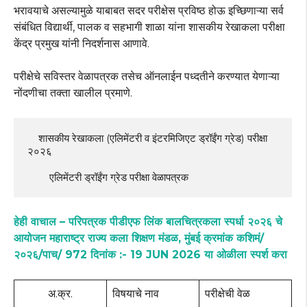
भरावयाचे असल्यामुळे याबाबत सदर परीक्षेस प्रविष्ठ होऊ इच्छिणाऱ्या सर्व
संबंधित विद्यार्थी, पालक व सहभागी शाळा यांना शासकीय रेखाकला परीक्षा
केंद्र प्रमुख यांनी निदर्शनास आणावे.
परीक्षेचे सविस्तर वेळापत्रक तसेच ऑनलाईन पध्दतीने करण्यात येणाऱ्या
नोंदणीचा तक्ता खालील प्रमाणे.
    शासकीय रेखाकला (एलिमेंटरी व इंटरमिजिएट ड्रॉईंग ग्रेड) परीक्षा 
२०२६

        एलिमेंटरी ड्रॉईंग ग्रेड परीक्षा वेळापत्रक
हेही वाचाल – परिपत्रक पीडीएफ लिंक बालचित्रकला स्पर्धा २०२६ चे
आयोजन महाराष्ट्र राज्य कला शिक्षण मंडळ, मुंबई क्रमांक कशिमं/
२०२६/पाच/ 972 दिनांक :- 19 JUN 2026 या ओळीला स्पर्श करा
अ.क्र.
विषयाचे नाव
परीक्षेची वेळ