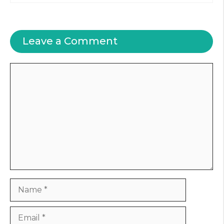
Leave a Comment
Comment
Name
Email