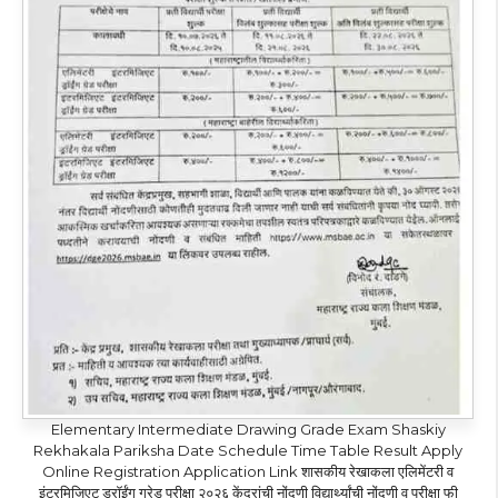
Elementary Intermediate Drawing Grade Exam Shaskiy
Rekhakala Pariksha Date Schedule Time Table Result Apply
Online Registration Application Link शासकीय रेखाकला एलिमेंटरी व
इंटरमिजिएट ड्रॉईंग ग्रेड परीक्षा २०२६ केंद्रांची नोंदणी विद्यार्थ्यांची नोंदणी व परीक्षा फी