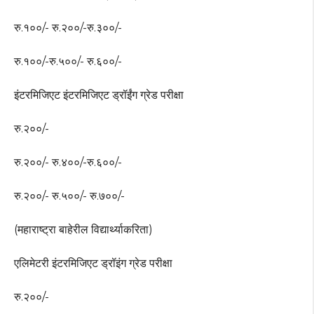
रु.१००/- रु.२००/-रु.३००/-
रु.१००/-रु.५००/- रु.६००/-
इंटरमिजिएट इंटरमिजिएट ड्रॉईंग ग्रेड परीक्षा
रु.२००/-
रु.२००/- रु.४००/-रु.६००/-
रु.२००/- रु.५००/- रु.७००/-
(महाराष्ट्रा बाहेरील विद्यार्थ्याकरिता)
एलिमेटरी इंटरमिजिएट ड्रॉइंग ग्रेड परीक्षा
रु.२००/-