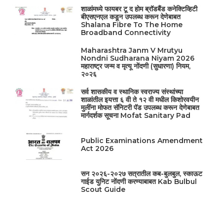
शाळांमध्ये फायबर टू द होम ब्रॉडबैंड कनेक्टिव्हिटी
बीएसएनएल कडून उपलब्ध करून देणेबाबत
Shalana Fibre To The Home
Broadband Connectivity
Maharashtra Janm V Mrutyu
Nondni Sudharana Niyam 2026
महाराष्ट्र जन्म व मृत्यू नोंदणी (सुधारणा) नियम,
२०२६
सर्व शासकीय व स्थानिक स्वराज्य संस्थांच्या
शाळांतील इयत्ता ६ वी ते १२ वी मधील किशोरवयीन
मुलींना मोफत सॅनिटरी पॅड उपलब्ध करून देणेबाबत
मार्गदर्शक सूचना Mofat Sanitary Pad
Public Examinations Amendment
Act 2026
सन २०२६-२०२७ सत्रातील कब-बुलबुल, स्काऊट
गाईड युनिट नोंदणी करण्याबाबत Kab Bulbul
Scout Guide