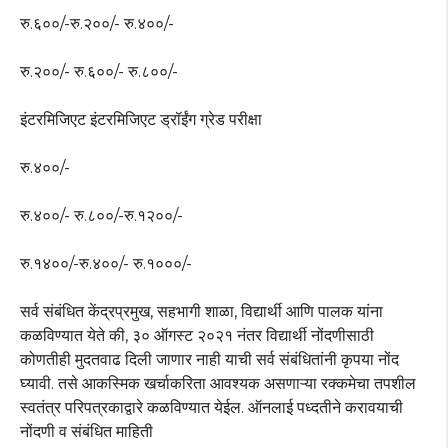
रु.६००/-रु.२००/- रु.४००/-
रु.२००/- रु.६००/- रु.८००/-
इंटरमिजिएट इंटरमिजिएट ड्रॉईंग ग्रेड परीक्षा
रु.४००/-
रु.४००/- रु.८००/-रु.१२००/-
रु.१४००/-रु.४००/- रु.१०००/-
सर्व संबंधित केंद्रप्रमुख, सहभागी शाळा, विद्यार्थी आणि पालक यांना
कळविण्यात येते की, ३० ऑगस्ट २०२१ नंतर विद्यार्थी नोंदणीसाठी
कोणतीही मुदतवाढ दिली जाणार नाही याची सर्व संबंधितांनी कृपया नोंद
घ्यावी. तसे आकस्मिक खर्चाकरिता आवश्यक असणाऱ्या रक्कमेचा तपशील
स्वतंत्र परिपत्रकाद्वारे कळविण्यात येईल. ऑनलाई पध्दतीने करावयाची
नोंदणी व संबंधित माहिती