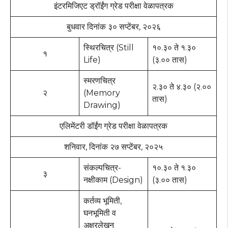
इंटरमिजिएट ड्रॉईंग ग्रेड परीक्षा वेळापत्रक
बुधवार दिनांक ३० सप्टेंबर, २०२६
स्थिरचित्र (Still
१०.३० ते १.३०
१
Life)
(३.०० तास)
स्मरणचित्र
२.३० ते ४.३० (२.००
२
(Memory
तास)
Drawing)
एलिमेंटरी डॉईंग ग्रेड परीक्षा वेळापत्रक
शनिवार, दिनांक २७ सप्टेंबर, २०२५
संकल्पचित्र-
१०.३० ते १.३०
३
नक्षीकाम (Design)
(३.०० तास)
कर्तव्य भूमिती,
घनभूमिती व
अक्षरलेखन