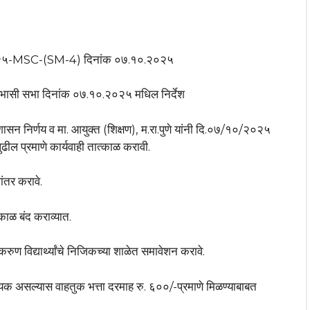
०२५-MSC-(SM-4) दिनांक ०७.१०.२०२५
चे आभासी सभा दिनांक ०७.१०.२०२५ मधिल निर्देश
 शासन निर्णय व मा. आयुक्त (शिक्षण), म.रा.पुणे यांनी दि.०७/१०/२०२५
पुढील प्रमाणे कार्यवाही तात्काळ करावी.
ंतर करावे.
काळ बंद कराव्यात.
रुण विद्यार्थ्यांचे निजिकच्या शाळेत समावेशन करावे.
 आवश्यक असल्यास वाहतुक भत्ता दरमाह रु. ६००/-प्रमाणे मिळण्याबाबत