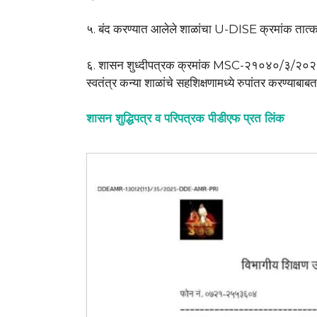
५. बंद करण्यात आलेले शाळांचा U-DISE क्रमांक तात्का
६. शासन शुध्दीपत्रक क्रमांक MSC-२१०४०/३/२०२
स्वतंत्र कन्या शाळांचे सहशिक्षणामध्ये रुपांतर करण्याबाब
शासन शुद्धिपत्र व परिपत्रक पीडीएफ प्रत लिंक