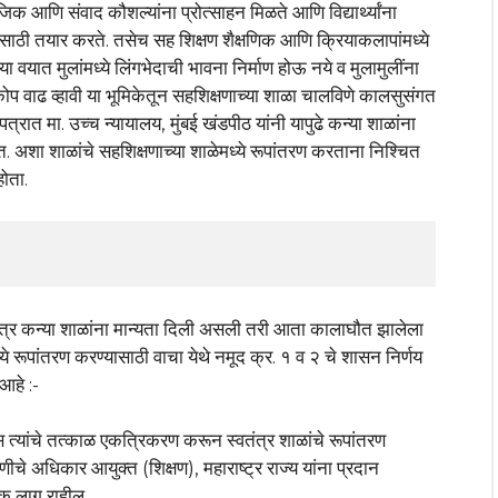
आणि संवाद कौशल्यांना प्रोत्साहन मिळते आणि विद्यार्थ्यांना
रणासाठी तयार करते. तसेच सह शिक्षण शैक्षणिक आणि क्रियाकलापांमध्ये
ा वयात मुलांमध्ये लिंगभेदाची भावना निर्माण होऊ नये व मुलामुलींना
निकोप वाढ व्हावी या भूमिकेतून सहशिक्षणाच्या शाळा चालविणे कालसुसंगत
त मा. उच्च न्यायालय, मुंबई खंडपीठ यांनी यापुढे कन्या शाळांना
ेत. अशा शाळांचे सहशिक्षणाच्या शाळेमध्ये रूपांतरण करताना निश्चित
होता.
ंत्र कन्या शाळांना मान्यता दिली असली तरी आता कालाघौत झालेला
े रूपांतरण करण्यासाठी वाचा येथे नमूद क्र. १ व २ चे शासन निर्णय
आहे :-
स त्यांचे तत्काळ एकत्रिकरण करून स्वतंत्र शाळांचे रूपांतरण
ीचे अधिकार आयुक्त (शिक्षण), महाराष्ट्र राज्य यांना प्रदान
क लागू राहील.