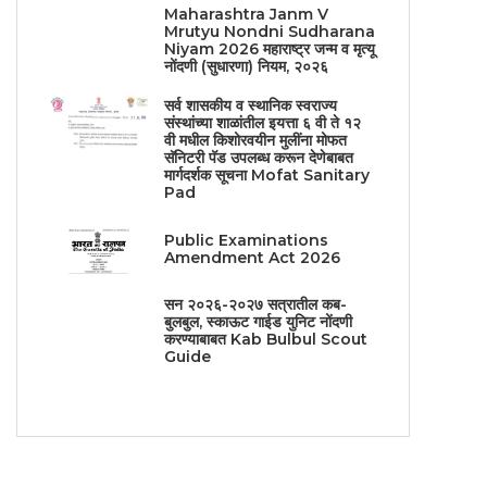
Maharashtra Janm V
Mrutyu Nondni Sudharana
Niyam 2026 महाराष्ट्र जन्म व मृत्यू
नोंदणी (सुधारणा) नियम, २०२६
सर्व शासकीय व स्थानिक स्वराज्य
संस्थांच्या शाळांतील इयत्ता ६ वी ते १२
वी मधील किशोरवयीन मुलींना मोफत
सॅनिटरी पॅड उपलब्ध करून देणेबाबत
मार्गदर्शक सूचना Mofat Sanitary
Pad
Public Examinations
Amendment Act 2026
सन २०२६-२०२७ सत्रातील कब-
बुलबुल, स्काऊट गाईड युनिट नोंदणी
करण्याबाबत Kab Bulbul Scout
Guide