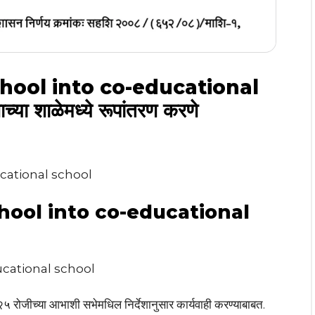
chool into co-educational
्या शाळेमध्ये रूपांतरण करणे
ucational school
hool into co-educational
ucational school
०२५ रोजीच्या आभाशी सभेमधिल निर्देशानुसार कार्यवाही करण्याबाबत.