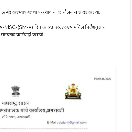
ळ बंद करण्याबाबतचा प्रस्ताव या कार्यालयास सादर करावा.
५-MSC-(SM-५) दिनांक ०७.१०.२०२५ मधिल निर्देशनुसार
त तात्काळ कार्यवाही करावी.