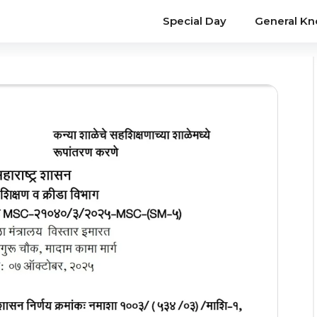
Special Day
General K