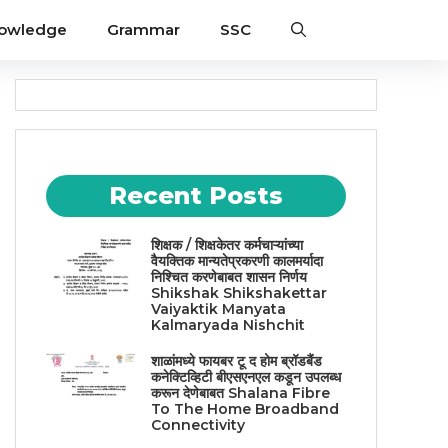
nowledge
Grammar
SSC
Recent Posts
शिक्षक / शिक्षकेतर कर्मचाऱ्यांच्या
वैयक्तिक मान्यतेप्रकरणी कालमर्यादा
निश्चित करणेबाबत शासन निर्णय
Shikshak Shikshakettar
Vaiyaktik Manyata
Kalmaryada Nishchit
शाळांमध्ये फायबर टू द होम ब्रॉडबैंड
कनेक्टिव्हिटी बीएसएनएल कडून उपलब्ध
करून देणेबाबत Shalana Fibre
To The Home Broadband
Connectivity