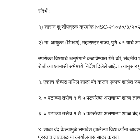
संदर्भ :
१) शासन शुध्दीपत्रक क्रमांक MSC-२१०४०/३/२
२) मा. आयुक्त (शिक्षण), महाराष्ट्र राज्य, पुणे-०१ या
उपरोक्त विषयाचे अनुषंगाने कळविण्यात येते की, संदर्भीय
रोजीच्या आभासी सभेमध्ये निर्देश दिलेले आहेत. त्यानुसार 
१. एकाच कॅम्पस मधिल शाळा बंद करून एकाच शाळेत रुपा
२. ० पटाच्या तसेच १ ते ५ पटसंख्या असणाऱ्या शाळा तात्
३. ० पटाच्या तसेच १ ते ५ पटसंख्या असणाऱ्या शाळा बंद क
४. शाळा बंद केल्यामुळे समावेश झालेल्या विद्यार्थ्यांना
प्रस्ताव तात्काळ या कार्यालयास सादर करावा.