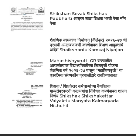
Shikshan Sevak Shikshak
Padbharti आश्रम शाळा शिक्षक भरती पेसा नॉन
पेसा
शैक्षणिक कामकाज नियोजन (कॅलेंडर) २०२६-२७ ची
प्रभावी अंमलबजावणी करणेबाबत शिक्षण आयुक्तांचे
आदेश Shaikshanik Kamkaj Niyojan
Mahashishyvrutti GR राज्यातील
अल्पसंख्याक विद्यार्थ्यांसाठीच्या शिष्यवृत्ती योजना
शैक्षणिक वर्ष २०२६-२७ पासून “महाशिष्यवृत्ती” या
एकात्मिक संगणकीय प्रणालीद्वारे राबविण्याबाबत
शिक्षक / शिक्षकेतर कर्मचाऱ्यांच्या वैयक्तिक
मान्यतेप्रकरणी कालमर्यादा निश्चित करणेबाबत शासन
निर्णय Shikshak Shikshakettar
Vaiyaktik Manyata Kalmaryada
Nishchit