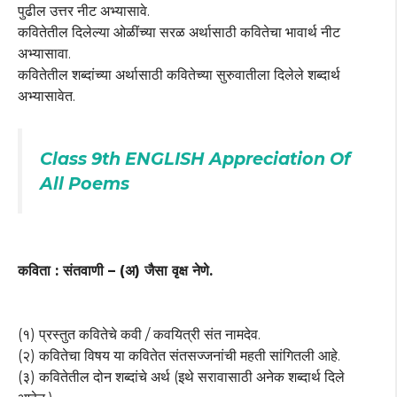
पुढील उत्तर नीट अभ्यासावे.
कवितेतील दिलेल्या ओळींच्या सरळ अर्थासाठी कवितेचा भावार्थ नीट
अभ्यासावा.
कवितेतील शब्दांच्या अर्थासाठी कवितेच्या सुरुवातीला दिलेले शब्दार्थ
अभ्यासावेत.
Class 9th ENGLISH Appreciation Of
All Poems
कविता : संतवाणी – (अ) जैसा वृक्ष नेणे.
(१) प्रस्तुत कवितेचे कवी / कवयित्री संत नामदेव.
(२) कवितेचा विषय या कवितेत संतसज्जनांची महती सांगितली आहे.
(३) कवितेतील दोन शब्दांचे अर्थ (इथे सरावासाठी अनेक शब्दार्थ दिले