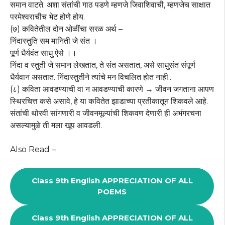
समान वाटते. अशा संतांची गाठ पडणे म्हणजे जिवाशिवाची, म्हणजेच साक्षात
परमेश्वराचीच भेट होणे होय.
(७) कवितेतील दोन ओळींचा सरळ अर्थ –
निंदास्तुति सम मानिती जे संत ।
पूर्ण धैर्यवंत साधु ऐसे ।।
निंदा व स्तुती जे समान लेखतात, ते संत असतात, असे साधुसंत संपूर्ण
धैर्यवान असतात. निंदास्तुतीने त्यांचे मन विचलित होत नाही..
(८) कविता आवडण्याची वा न आवडण्याची कारणे → जीवन जगताना आपण
स्थिरचित्त कसे असावे, हे या कवितेत झाडाच्या प्रतीकातून शिकवले आहे.
संतांची थोरवी सांगणारी व जीवनमूल्यांची शिकवण देणारी ही अभंगरचना
असल्यामुळे ती मला खूप आवडली.
Also Read –
Class 9th English APPRECIATION OF ALL
POEMS
Class 9th English APPRECIATION OF ALL