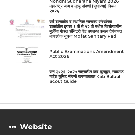
Nondni Sudharana Niyam 2026
महाराष्ट्र जन्म व मृत्यू नोंदणी (सुधारणा) नियम,
२०२६
सर्व शासकीय व स्थानिक स्वराज्य संस्थांच्या
शाळांतील इयत्ता ६ वी ते १२ वी मधील किशोरवयीन
मुलींना मोफत सॅनिटरी पॅड उपलब्ध करून देणेबाबत
मार्गदर्शक सूचना Mofat Sanitary Pad
Public Examinations Amendment
Act 2026
सन २०२६-२०२७ सत्रातील कब-बुलबुल, स्काऊट
गाईड युनिट नोंदणी करण्याबाबत Kab Bulbul
Scout Guide
Website