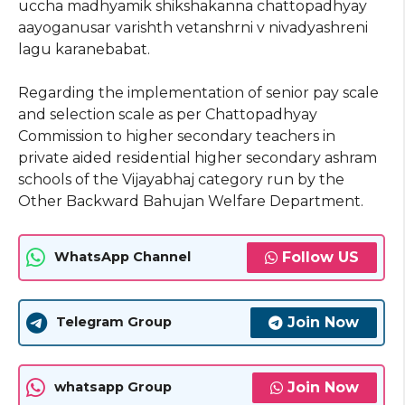
uccha madhyamik shikshakanna chattopadhyay
aayoganusar varishth vetanshrni v nivadyashreni
lagu karanebabat.
Regarding the implementation of senior pay scale
and selection scale as per Chattopadhyay
Commission to higher secondary teachers in
private aided residential higher secondary ashram
schools of the Vijayabhaj category run by the
Other Backward Bahujan Welfare Department.
Follow US
WhatsApp Channel
Join Now
Telegram Group
Join Now
whatsapp Group