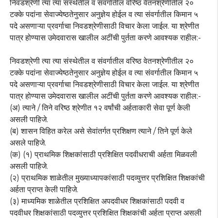
निवडश्रेणी त्या त्या संस्थेतील व संवर्गातील वरिष्ठ वेतनश्रेणीतील २०
टक्के पदांना सेवाज्येष्ठतेनुसार अनुज्ञेय होईल व त्या संवर्गातील किमान ५
पदे असणाऱ्या प्रवर्गाचा निवडश्रेणीसाठी विचार केला जाईल. या श्रेणीत
पात्र होण्यास उमेदवारास खालील अटींची पुर्तता करणे आवश्यक राहील:-
निवडश्रेणी त्या त्या संस्थेतील व संवर्गातील वरिष्ठ वेतनश्रेणीतील २०
टक्के पदांना सेवाज्येष्ठतेनुसार अनुज्ञेय होईल व त्या संवर्गातील किमान ५
पदे असणाऱ्या प्रवर्गाचा निवडश्रेणीसाठी विचार केला जाईल. या श्रेणीत
पात्र होण्यास उमेदवारास खालील अटींची पुर्तता करणे आवश्यक राहील:-
(अ) त्याने / तिने वरिष्ठ श्रेणीत १२ वर्षांची अर्हताकारी सेवा पूर्ण केली
असली पाहिजे.
(ब) शासन विहित करेल असे सेवांतर्गत प्रशिक्षण त्याने / तिने पूर्ण केले
असले पाहिजे.
(क) (१) प्राथमिक शिक्षकांसाठी प्रशिक्षित पदवीधराची अर्हता मिळवली
असली पाहिजे.
(२) प्राथमिक शाळेतील मुख्याध्यापकांसाठी पदव्युत्तर प्रशिक्षित शिक्षकांची
अर्हता प्राप्त केली पाहिजे.
(३) माध्यमिक शाळेतील प्रशिक्षित अपदवीधर शिक्षकांसाठी पदवी व
पदवीधर शिक्षकांसाठी पदव्युत्तर प्रशिक्षित शिक्षकांची अर्हता प्राप्त असली