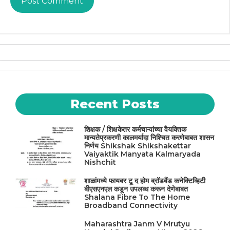
Recent Posts
शिक्षक / शिक्षकेतर कर्मचाऱ्यांच्या वैयक्तिक
मान्यतेप्रकरणी कालमर्यादा निश्चित करणेबाबत शासन
निर्णय Shikshak Shikshakettar
Vaiyaktik Manyata Kalmaryada
Nishchit
शाळांमध्ये फायबर टू द होम ब्रॉडबैंड कनेक्टिव्हिटी
बीएसएनएल कडून उपलब्ध करून देणेबाबत
Shalana Fibre To The Home
Broadband Connectivity
Maharashtra Janm V Mrutyu