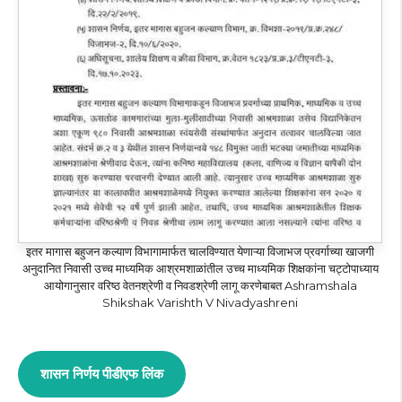
इतर मागास बहुजन कल्याण विभागामार्फत चालविण्यात येणाऱ्या विजाभज प्रवर्गाच्या खाजगी
अनुदानित निवासी उच्च माध्यमिक आश्रमशाळांतील उच्च माध्यमिक शिक्षकांना चट्टोपाध्याय
आयोगानुसार वरिष्ठ वेतनश्रेणी व निवडश्रेणी लागू करणेबाबत Ashramshala
Shikshak Varishth V Nivadyashreni
शासन निर्णय पीडीएफ लिंक