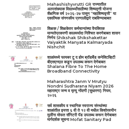
Mahashishyvrutti GR राज्यातील
अल्पसंख्याक विद्यार्थ्यांसाठीच्या शिष्यवृत्ती योजना
शैक्षणिक वर्ष २०२६-२७ पासून “महाशिष्यवृत्ती” या
एकात्मिक संगणकीय प्रणालीद्वारे राबविण्याबाबत
शिक्षक / शिक्षकेतर कर्मचाऱ्यांच्या वैयक्तिक
मान्यतेप्रकरणी कालमर्यादा निश्चित करणेबाबत शासन
निर्णय Shikshak Shikshakettar
Vaiyaktik Manyata Kalmaryada
Nishchit
शाळांमध्ये फायबर टू द होम ब्रॉडबैंड कनेक्टिव्हिटी
बीएसएनएल कडून उपलब्ध करून देणेबाबत
Shalana Fibre To The Home
Broadband Connectivity
Maharashtra Janm V Mrutyu
Nondni Sudharana Niyam 2026
महाराष्ट्र जन्म व मृत्यू नोंदणी (सुधारणा) नियम,
२०२६
सर्व शासकीय व स्थानिक स्वराज्य संस्थांच्या
शाळांतील इयत्ता ६ वी ते १२ वी मधील किशोरवयीन
मुलींना मोफत सॅनिटरी पॅड उपलब्ध करून देणेबाबत
मार्गदर्शक सूचना Mofat Sanitary Pad