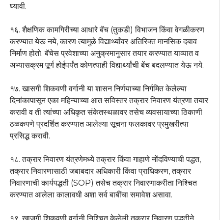
घ्यावी.
१६. शैक्षणिक कामगिरीच्या आधारे बॅच (तुकडी) विभाजन किंवा वेगळीकरण
करण्यात येऊ नये, कारण त्यामुळे विद्यार्थ्यांवर अतिरिक्त मानसिक दबाव
निर्माण होतो. बॅचेस प्रवेशाच्या अनुक्रमानुसार तयार करण्यात याव्यात व
अभ्यासक्रम पूर्ण होईपर्यंत कोणत्याही विद्यार्थ्यांची बेंच बदलण्यात येऊ नये.
१७. खासगी शिकवणी वर्गानी या शासन निर्णयाच्या निर्गमित केलेल्या
दिनांकापासून एका महिन्याच्या आत सविस्तर तक्रार निवारण यंत्रणा तयार
करावी व ती त्यांच्या अधिकृत संकेतस्थळावर तसेच व्यवसायाच्या ठिकाणी
ठळकपणे प्रदर्शित करण्यात आलेल्या सूचना फलकावर प्रमुखरीत्या
प्रसिद्ध करावी.
१८. तक्रार निवारण यंत्रणेमध्ये तक्रार किंवा गाहाणे नोंदविण्याची पद्धत,
तक्रार निवारणासाठी जबाबदार अधिकारी किंवा प्राधिकरण, तक्रार
निवारणाची कार्यपद्धती (SOP) तसेच तक्रार निवारणाकरीता निश्चित
करण्यात आलेला कालावधी अशा सर्व बाबींचा समावेश असावा.
१९. खाजगी शिकवणी वर्गानी निश्चित केलेली तक्रार निवारण पद्धतीने