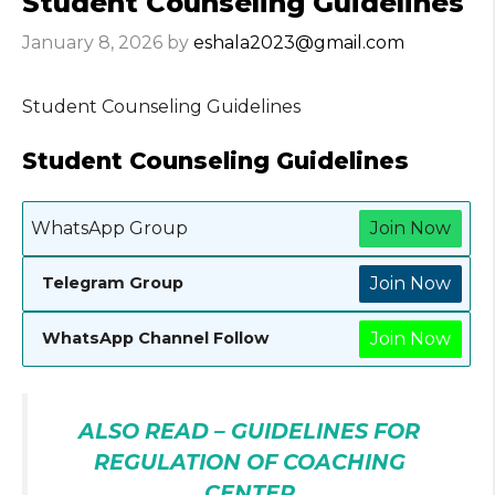
Student Counseling Guidelines
January 8, 2026
by
eshala2023@gmail.com
Student Counseling Guidelines
Student Counseling Guidelines
WhatsApp Group
Join Now
Join Now
Telegram Group
Join Now
WhatsApp Channel Follow
ALSO READ – GUIDELINES FOR
REGULATION OF COACHING
CENTER