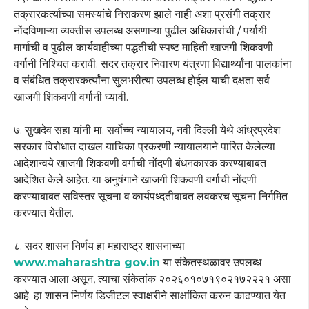
तक्रारकर्त्याच्या समस्यांचे निराकरण झाले नाही अशा प्रसंगी तक्रार
नोंदविणाऱ्या व्यक्तीस उपलब्ध असणाऱ्या पुढील अधिकारांची / पर्यायी
मार्गाची व पुढील कार्यवाहीच्या पद्धतीची स्पष्ट माहिती खाजगी शिकवणी
वर्गानी निश्चित करावी. सदर तक्रार निवारण यंत्रणा विद्यार्थ्यांना पालकांना
व संबंधित तक्रारकर्त्यांना सुलभरीत्या उपलब्ध होईल याची दक्षता सर्व
खाजगी शिकवणी वर्गानी घ्यावी.
७. सुखदेव सहा यांनी मा. सर्वोच्च न्यायालय, नवी दिल्ली येथे आंध्रप्रदेश
सरकार विरोधात दाखल याचिका प्रकरणी न्यायालयाने पारित केलेल्या
आदेशान्वये खाजगी शिकवणी वर्गाची नोंदणी बंधनकारक करण्याबाबत
आदेशित केले आहेत. या अनुषंगाने खाजगी शिकवणी वर्गाची नोंदणी
करण्याबाबत सविस्तर सूचना व कार्यपध्दतीबाबत लवकरच सूचना निर्गमित
करण्यात येतील.
८. सदर शासन निर्णय हा महाराष्ट्र शासनाच्या
www.maharashtra gov.in
या संकेतस्थळावर उपलब्ध
करण्यात आला असून, त्याचा संकेतांक २०२६०१०७१९०२१७२२२१ असा
आहे. हा शासन निर्णय डिजीटल स्वाक्षरीने साक्षांकित करुन काढण्यात येत