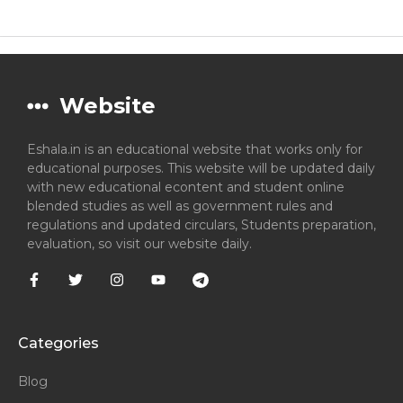
Website
Eshala.in is an educational website that works only for
educational purposes. This website will be updated daily
with new educational econtent and student online
blended studies as well as government rules and
regulations and updated circulars, Students preparation,
evaluation, so visit our website daily.
Categories
Blog