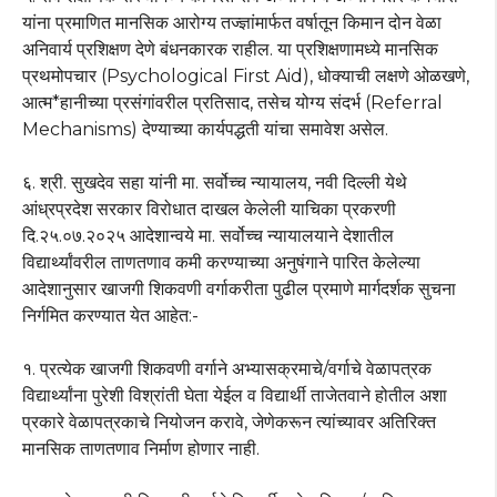
यांना प्रमाणित मानसिक आरोग्य तज्ज्ञांमार्फत वर्षातून किमान दोन वेळा
अनिवार्य प्रशिक्षण देणे बंधनकारक राहील. या प्रशिक्षणामध्ये मानसिक
प्रथमोपचार (Psychological First Aid), धोक्याची लक्षणे ओळखणे,
आत्म*हानीच्या प्रसंगांवरील प्रतिसाद, तसेच योग्य संदर्भ (Referral
Mechanisms) देण्याच्या कार्यपद्धती यांचा समावेश असेल.
६. श्री. सुखदेव सहा यांनी मा. सर्वोच्च न्यायालय, नवी दिल्ली येथे
आंध्रप्रदेश सरकार विरोधात दाखल केलेली याचिका प्रकरणी
दि.२५.०७.२०२५ आदेशान्वये मा. सर्वोच्च न्यायालयाने देशातील
विद्यार्थ्यांवरील ताणतणाव कमी करण्याच्या अनुषंगाने पारित केलेल्या
आदेशानुसार खाजगी शिकवणी वर्गाकरीता पुढील प्रमाणे मार्गदर्शक सुचना
निर्गमित करण्यात येत आहेत:-
१. प्रत्येक खाजगी शिकवणी वर्गाने अभ्यासक्रमाचे/वर्गाचे वेळापत्रक
विद्यार्थ्यांना पुरेशी विश्रांती घेता येईल व विद्यार्थी ताजेतवाने होतील अशा
प्रकारे वेळापत्रकाचे नियोजन करावे, जेणेकरून त्यांच्यावर अतिरिक्त
मानसिक ताणतणाव निर्माण होणार नाही.