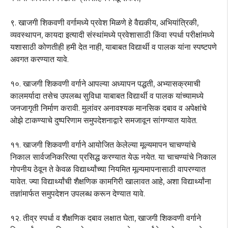
९. खाजगी शिकवणी वर्गामध्ये प्रवेश मिळणे हे वैद्यकीय, अभियांत्रिकी,
व्यवस्थापन, कायदा इत्यादी संस्थांमध्ये प्रवेशासाठी किंवा स्पर्धा परीक्षांमध्ये
यशासाठी कोणतीही हमी देत नाही, याबाबत विद्यार्थी व पालक यांना स्पष्टपणे
अवगत करण्यात यावे.
१०. खाजगी शिकवणी वर्गाने आपल्या अध्यापन पद्धती, अभ्यासक्रमाची
कालमर्यादा तसेच उपलब्ध सुविधा याबाबत विद्यार्थी व पालक यांच्यामध्ये
जनजागृती निर्माण करावी. मुलांवर अनावश्यक मानसिक दबाव व अपेक्षांचे
ओझे टाकण्याचे दुष्परिणाम समुपदेशनाद्वारे समजावून सांगण्यात यावेत.
११. खाजगी शिकवणी वर्गाने आयोजित केलेल्या मूल्यमापन चाचण्यांचे
निकाल सार्वजनिकरित्या प्रसिद्ध करण्यात येऊ नयेत. या चाचण्यांचे निकाल
गोपनीय ठेवून ते केवळ विद्यार्थ्यांच्या नियमित मूल्यमापनासाठी वापरण्यात
यावेत. ज्या विद्यार्थ्यांची शैक्षणिक कामगिरी खालावत आहे, अशा विद्यार्थ्यांना
तज्ञांमार्फत समुपदेशन उपलब्ध करून देण्यात यावे.
१२. तीव्र स्पर्धा व शैक्षणिक दबाव लक्षात घेता, खाजगी शिकवणी वर्गाने