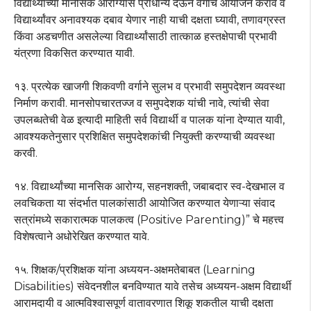
विद्यार्थ्यांच्या मानसिक आरोग्यास प्राधान्य देऊन वर्गांचे आयोजन करावे व
विद्यार्थ्यांवर अनावश्यक दबाव येणार नाही याची दक्षता घ्यावी, तणावग्रस्त
किंवा अडचणीत असलेल्या विद्यार्थ्यांसाठी तात्काळ हस्तक्षेपाची प्रभावी
यंत्रणा विकसित करण्यात यावी.
१३. प्रत्येक खाजगी शिकवणी वर्गाने सुलभ व प्रभावी समुपदेशन व्यवस्था
निर्माण करावी. मानसोपचारतज्ज व समुपदेशक यांची नावे, त्यांची सेवा
उपलब्धतेची वेळ इत्यादी माहिती सर्व विद्यार्थी व पालक यांना देण्यात यावी,
आवश्यकतेनुसार प्रशिक्षित समुपदेशकांची नियुक्ती करण्याची व्यवस्था
करवी.
१४. विद्यार्थ्यांच्या मानसिक आरोग्य, सहनशक्ती, जबाबदार स्व-देखभाल व
लवचिकता या संदर्भात पालकांसाठी आयोजित करण्यात येणाऱ्या संवाद
सत्रांमध्ये सकारात्मक पालकत्व (Positive Parenting)” चे महत्त्व
विशेषत्वाने अधोरेखित करण्यात यावे.
१५. शिक्षक/प्रशिक्षक यांना अध्ययन-अक्षमतेबाबत (Learning
Disabilities) संवेदनशील बनविण्यात यावे तसेच अध्ययन-अक्षम विद्यार्थी
आरामदायी व आत्मविश्वासपूर्ण वातावरणात शिकू शकतील याची दक्षता