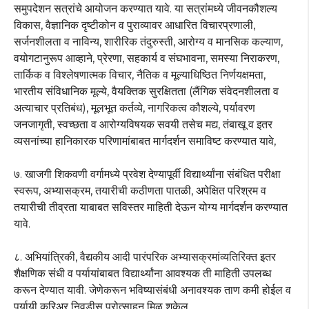
समुपदेशन सत्रांचे आयोजन करण्यात यावे. या सत्रांमध्ये जीवनकौशल्य
विकास, वैज्ञानिक दृष्टीकोन व पुराव्यावर आधारित विचारप्रणाली,
सर्जनशीलता व नाविन्य, शारीरिक तंदुरुस्ती, आरोग्य व मानसिक कल्याण,
वयोगटानुरूप आव्हाने, प्रेरणा, सहकार्य व संघभावना, समस्या निराकरण,
तार्किक व विश्लेषणात्मक विचार, नैतिक व मूल्याधिष्ठित निर्णयक्षमता,
भारतीय संविधानिक मूल्ये, वैयक्तिक सुरक्षितता (लैंगिक संवेदनशीलता व
अत्याचार प्रतिबंध), मूलभूत कर्तव्ये, नागरिकत्व कौशल्ये, पर्यावरण
जनजागृती, स्वच्छता व आरोग्यविषयक सवयी तसेच मद्य, तंबाखू व इतर
व्यसनांच्या हानिकारक परिणामांबाबत मार्गदर्शन समाविष्ट करण्यात यावे,
७. खाजगी शिकवणी वर्गामध्ये प्रवेश देण्यापूर्वी विद्यार्थ्यांना संबंधित परीक्षा
स्वरूप, अभ्यासक्रम, तयारीची कठीणता पातळी, अपेक्षित परिश्रम व
तयारीची तीव्रता याबाबत सविस्तर माहिती देऊन योग्य मार्गदर्शन करण्यात
यावे.
८. अभियांत्रिकी, वैद्यकीय आदी पारंपरिक अभ्यासक्रमांव्यतिरिक्त इतर
शैक्षणिक संधी व पर्यायांबाबत विद्यार्थ्यांना आवश्यक ती माहिती उपलब्ध
करून देण्यात यावी. जेणेकरून भविष्यासंबंधी अनावश्यक ताण कमी होईल व
पर्यायी करिअर निवडीस प्रोत्साहन मिळू शकेल,