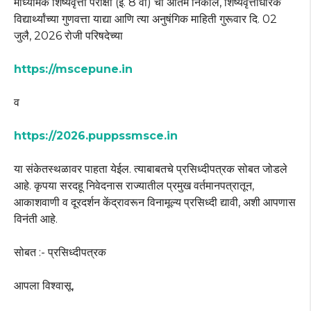
माध्यमिक शिष्यवृत्ती परीक्षा (इ. 8 वी) चा अंतिम निकाल, शिष्यवृत्तीधारक
विद्यार्थ्यांच्या गुणवत्ता याद्या आणि त्या अनुषंगिक माहिती गुरूवार दि. 02
जुलै, 2026 रोजी परिषदेच्या
https://mscepune.in
व
https://2026.puppssmsce.in
या संकेतस्थळावर पाहता येईल. त्याबाबतचे प्रसिध्दीपत्रक सोबत जोडले
आहे. कृपया सरदहू निवेदनास राज्यातील प्रमुख वर्तमानपत्रातून,
आकाशवाणी व दूरदर्शन केंद्रावरून विनामूल्य प्रसिध्दी द्यावी, अशी आपणास
विनंती आहे.
सोबत :- प्रसिध्दीपत्रक
आपला विश्वासू,