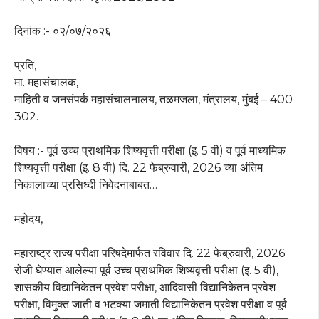
दिनांक :- ०२/०७/२०२६
प्रति,
मा. महासंचालक,
माहिती व जनसंपर्क महासंचालनालय, तळमजला, मंत्रालय, मुंबई – 400
302.
विषय :- पूर्व उच्च प्राथमिक शिष्यवृत्ती परीक्षा (इ. 5 वी) व पूर्व माध्यमिक
शिष्यवृत्ती परीक्षा (इ. 8 वी) दि. 22 फेब्रुवारी, 2026 च्या अंतिम
निकालाच्या प्रसिध्दी निवेदनाबाबत…
महोदय,
महाराष्ट्र राज्य परीक्षा परिषदेमार्फत रविवार दि. 22 फेब्रुवारी, 2026
रोजी घेण्यात आलेल्या पूर्व उच्च प्राथमिक शिष्यवृत्ती परीक्षा (इ. 5 वी),
शासकीय विद्यानिकेतन प्रवेश परीक्षा, आदिवासी विद्यानिकेतन प्रवेश
परीक्षा, विमुक्त जाती व भटक्या जमाती विद्यानिकेतन प्रवेश परीक्षा व पूर्व