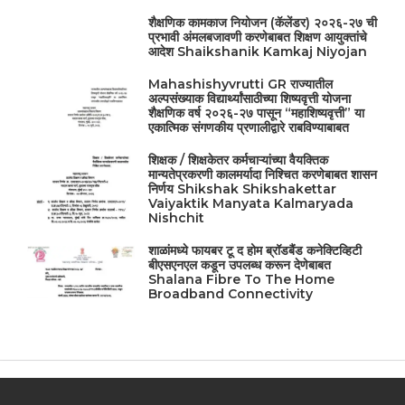
शैक्षणिक कामकाज नियोजन (कॅलेंडर) २०२६-२७ ची
प्रभावी अंमलबजावणी करणेबाबत शिक्षण आयुक्तांचे
आदेश Shaikshanik Kamkaj Niyojan
Mahashishyvrutti GR राज्यातील
अल्पसंख्याक विद्यार्थ्यांसाठीच्या शिष्यवृत्ती योजना
शैक्षणिक वर्ष २०२६-२७ पासून “महाशिष्यवृत्ती” या
एकात्मिक संगणकीय प्रणालीद्वारे राबविण्याबाबत
शिक्षक / शिक्षकेतर कर्मचाऱ्यांच्या वैयक्तिक
मान्यतेप्रकरणी कालमर्यादा निश्चित करणेबाबत शासन
निर्णय Shikshak Shikshakettar
Vaiyaktik Manyata Kalmaryada
Nishchit
शाळांमध्ये फायबर टू द होम ब्रॉडबैंड कनेक्टिव्हिटी
बीएसएनएल कडून उपलब्ध करून देणेबाबत
Shalana Fibre To The Home
Broadband Connectivity