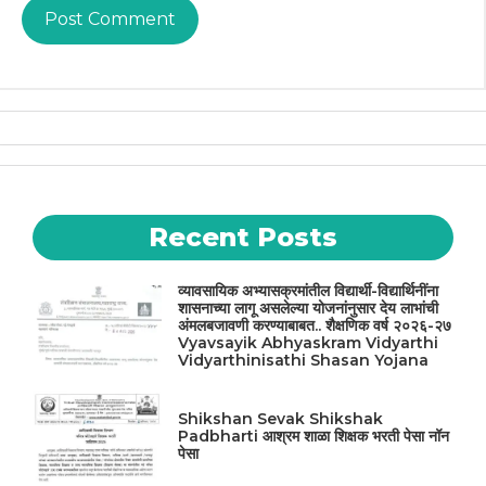
Recent Posts
व्यावसायिक अभ्यासक्रमांतील विद्यार्थी-विद्यार्थिनींना
शासनाच्या लागू असलेल्या योजनांनुसार देय लाभांची
अंमलबजावणी करण्याबाबत.. शैक्षणिक वर्ष २०२६-२७
Vyavsayik Abhyaskram Vidyarthi
Vidyarthinisathi Shasan Yojana
Shikshan Sevak Shikshak
Padbharti आश्रम शाळा शिक्षक भरती पेसा नॉन
पेसा