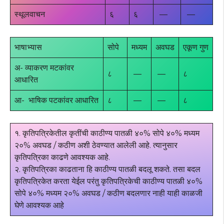
स्थूलवाचन
६
६
—
—
भाषाभ्यास
सोपे
मध्यम
अवघड
एकूण गुण
अ- व्याकरण मटकांवर
८
—
—
८
आधारित
आ- भाषिक पटकांवर आधारित
८
—
—
८
१. कृतिपत्रिकेतील कृतींची काठीण्य पातळी ४०% सोपे ४०% मध्यम
२०% अवघड / कठीण अशी ठेवण्यात आलेली आहे. त्यानुसार
कृतिपत्रिका काढणे आवश्यक आहे.
२. कृतिपत्रिका काढताना हि काठीण्य पातळी बदलू शकते. तसा बदल
कृतिपत्रिकेत करता येईल परंतु कृतिपत्रिकेची काठीण्य पातळी ४०%
सोपे ४०% मध्यम २०% अवघड / कठीण बदलणार नाही याही काळजी
घेणे आवश्यक आहे