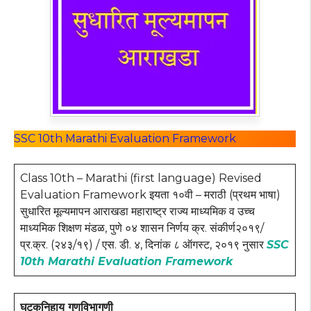
SSC 10th Marathi Evaluation Framework
Class 10th – Marathi (first language) Revised
Evaluation Framework इयता १०वी – मराठी (प्रथम भाषा)
सुधारित मूल्यमापन आराखडा महाराष्ट्र राज्य माध्यमिक व उच्च
माध्यमिक शिक्षण मंडळ, पुणे ०४ शासन निर्णय क्र. संकीर्ण२०१९/
प्र.क्र. (२४३/१९) / एस. डी. ४, दिनांक ८ ऑगस्ट, २०१९ नुसार
SSC
10th Marathi Evaluation Framework
घटकनिहाय गुणविभागणी