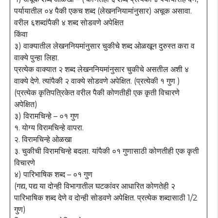
पर्यायातील ०४ पैकी एकच शब्द (लेखननियामांनुसार) अचूक असावा.
वरील ६शब्दांपैकी ४ शब्द सोडवणे अपेक्षित
किंवा
३) वाक्यातील लेखननियमांनुसार चुकीचे शब्द ओळखून दुरुस्त करा व
वाक्ये पुन्हा लिहा.
प्रत्येक वाक्यात २ शब्द लेखननियमांनुसार चुकीचे असतील अशी ४
वाक्ये देणे. त्यांपैकी २ वाक्ये सोडवणे अपेक्षित. (प्रत्येकी १ गुण )
(प्रत्येक कृतिपत्रिकेत वरील पैकी कोणतीही एक कृती विचारणे
अपेक्षित)
३) विरामचिन्हे – ०१ गुण
१. योग्य विरामचिन्हे वापरा.
२. विरामचिन्हे ओळखा
३. चुकीची विरामचिन्हे बदला. यांपैकी ०१ गुणासाठी कोणतीही एक कृती
विचारणे
४) पारिभाषिक शब्द – ०१ गुण
(गद्य, पद्य या दोन्ही विभागातील घटकांवर आधारित कोणतेही २
पारिभाषिक शब्द देणे व दोन्ही सोडवणे अपेक्षित. प्रत्येक शब्दासाठी 1/2
गुण)