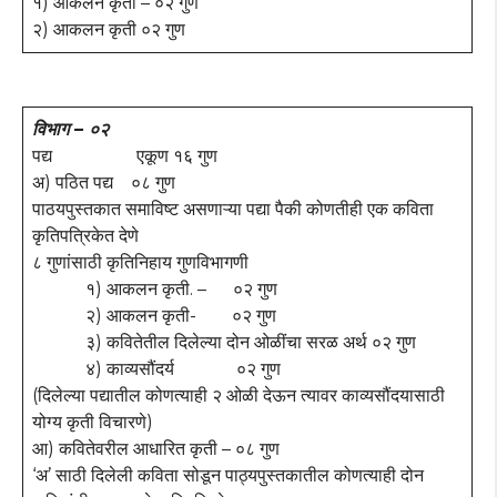
१) आकलन कृती – ०२ गुण
२) आकलन कृती ०२ गुण
विभाग – ०२
पद्य एकूण १६ गुण
अ) पठित पद्य ०८ गुण
पाठयपुस्तकात समाविष्ट असणाऱ्या पद्या पैकी कोणतीही एक कविता
कृतिपत्रिकेत देणे
८ गुणांसाठी कृतिनिहाय गुणविभागणी
१) आकलन कृती. – ०२ गुण
२) आकलन कृती- ०२ गुण
३) कवितेतील दिलेल्या दोन ओळींचा सरळ अर्थ ०२ गुण
४) काव्यसौंदर्य ०२ गुण
(दिलेल्या पद्यातील कोणत्याही २ ओळी देऊन त्यावर काव्यसौंदयासाठी
योग्य कृती विचारणे)
आ) कवितेवरील आधारित कृती – ०८ गुण
‘अ’ साठी दिलेली कविता सोडून पाठ्यपुस्तकातील कोणत्याही दोन