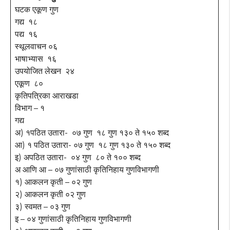
घटक एकूण गुण
गद्य १८
पद्य १६
स्थूलवाचन ०६
भाषाभ्यास १६
उपयोजित लेखन २४
एकूण ८०
कृतिपत्रिका आराखडा
विभाग – १
गद्य
अ) १पठित उतारा- ०७ गुण १८ गुण १३० ते १५० शब्द
आ) १ पठित उतारा- ०७ गुण १८ गुण १३० ते १५० शब्द
इ) अपठित उतारा- ०४ गुण ८० ते १०० शब्द
अ आणि आ – ०७ गुणांसाठी कृतिनिहाय गुणविभागणी
१) आकलन कृती – ०२ गुण
२) आकलन कृती ०२ गुण
३) स्वमत – ०३ गुण
इ – ०४ गुणांसाठी कृतिनिहाय गुणविभागणी