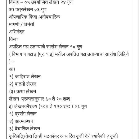
विभाग – ०५ उपयोजित लेखन २४ गुण
अ) पत्रलेखन ०६ गुण
औपचारिक किंवा अनौपचारिक
मागणी / विनंती
अभिनंदन
किंवा
अपठित गद्य उताऱ्याचे सारांश लेखन १० गुण
( विभाग १ गद्य इ (प्र. १ इ) मधील अपठित गद्य उताऱ्याचा सारांश लिहिणे
) –
आ)
१) जाहिरात लेखन
२) बातमी लेखन
(३) कथा लेखन
लेखन प्रकारानुसार ६० ते ९० शब्द
इ) लेखनकौशल्य (१०० ते १२० शब्द ) ०८ गुण
१) प्रसंग लेखन
२) आत्मकथन
३) वैचारिक लेखन
कृतिपत्रिकेत तिन्ही घटकांवर आधारित कृती देणे त्यांपैकी २ कृती