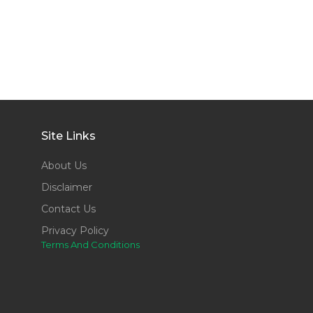
Site Links
About Us
Disclaimer
Contact Us
Privacy Policy
Terms And Conditions