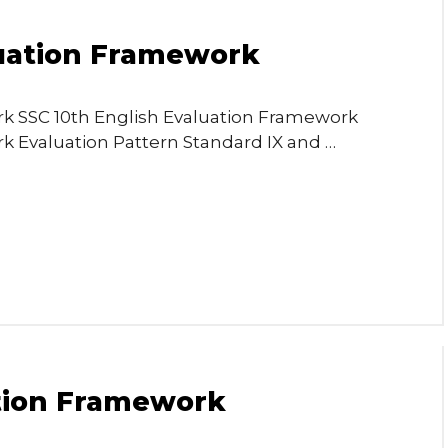
luation Framework
rk SSC 10th English Evaluation Framework
k Evaluation Pattern Standard IX and …
ation Framework