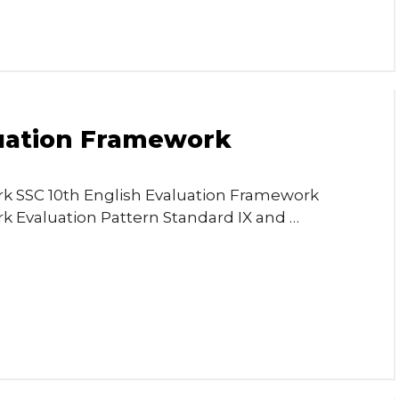
luation Framework
rk SSC 10th English Evaluation Framework
k Evaluation Pattern Standard IX and …