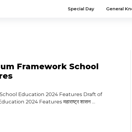
Special Day
General K
culum Framework School
res
School Education 2024 Features Draft of
cation 2024 Features महाराष्ट्र शासन …