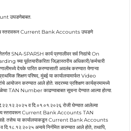
unt उघडणेबाबत.
 शालेय स्तरावरून Current Bank Accounts उघडणे
ोजनेतर्गत SNA-SPARSH कार्य प्रणालीवर सर्व निद्यांचे On
ng च्या पूर्वतयारीकरिता जिल्हास्तरीय अधिकारी/कर्मचारी
ीमध्ये देयके पारित करण्यासाती अवलंब करण्यात येणाऱ्या
र प्राथमिक शिक्षण परिषद, मुंबई या कार्यालयामार्फत Video
चे आयोजन करण्यात आले होते. सदरच्या प्रशिक्षण कार्यक्रमामध्ये
ा TAN Number काढण्याबाबत सूचना देण्यात आल्या होत्या.
५ दि.२२.१२.२०२५ व दि.०१.०१.२०२६ रोजी घेण्यात आलेल्या
ालेय स्तरावरून Current Bank Accounts TAN
े आहे. तसेच या कार्यालयाकडून Current Bank Accounts
व दि.१८.१२.२०२५ अन्वये निर्गमित करण्यात आले होते, तथापि,