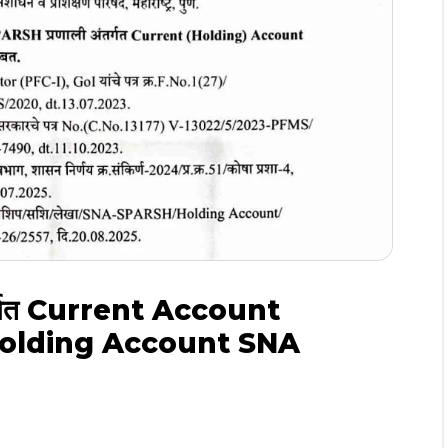
र्गत Current Account
 Holding Account SNA