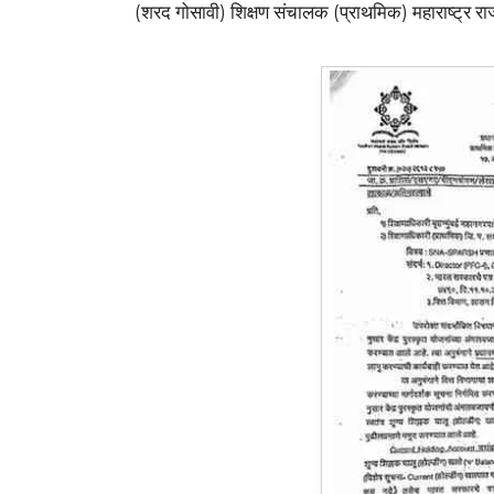
(शरद गोसावी) शिक्षण संचालक (प्राथमिक) महाराष्ट्र राज्