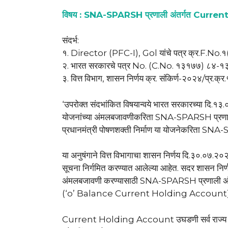
विषय : SNA-SPARSH प्रणाली अंतर्गत Curre
संदर्भ:
१. Director (PFC-I), Gol यांचे पत्र क्र.F.N
२. भारत सरकारचे पत्र No. (C.No. १३१७७) ८
३. वित्त विभाग, शासन निर्णय क्र. संकिर्ण-२०२४/प्र.क
‘उपरोक्त संदभांकित विषयान्वये भारत सरकारच्या दि
योजनांच्या अंमलबजावणीकरिता SNA-SPARSH प्रणाली ला
प्रधानमंत्री पोषणशक्ती निर्माण या योजनेकरिता SNA-
या अनुषंगाने वित्त विभागाचा शासन निर्णय दि.३०.०७.
सूचना निर्गमित करण्यात आलेल्या आहेत. सदर शासन निर्णय
अंमलबजावणी करण्यासाठी SNA-SPARSH प्रणाली अंतर्गत 
(‘o’ Balance Current Holding Account) उघडण्
Current Holding Account उघडणी सर्व राज्य संलग