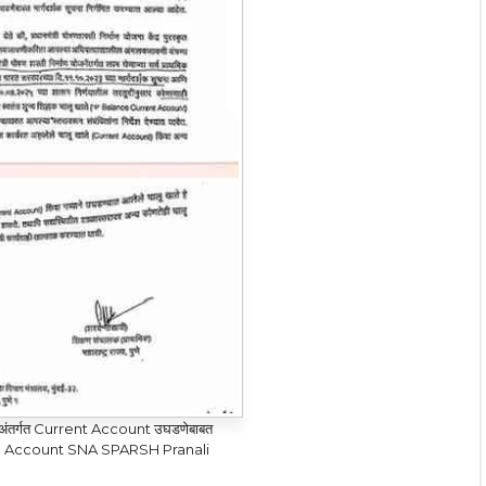
ंतर्गत Current Account उघडणेबाबत
g Account SNA SPARSH Pranali