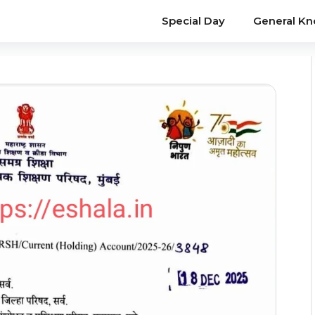
Special Day
General K