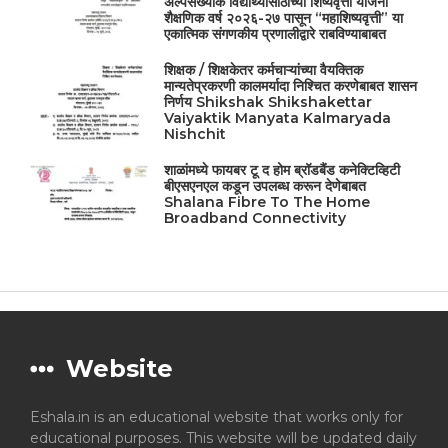
अल्पसंख्याक विद्यार्थ्यांसाठीच्या शिष्यवृत्ती योजना
शैक्षणिक वर्ष २०२६-२७ पासून “महाशिष्यवृत्ती” या
एकात्मिक संगणकीय प्रणालीद्वारे राबविण्याबाबत
शिक्षक / शिक्षकेतर कर्मचाऱ्यांच्या वैयक्तिक
मान्यतेप्रकरणी कालमर्यादा निश्चित करणेबाबत शासन
निर्णय Shikshak Shikshakettar
Vaiyaktik Manyata Kalmaryada
Nishchit
शाळांमध्ये फायबर टू द होम ब्रॉडबैंड कनेक्टिव्हिटी
बीएसएनएल कडून उपलब्ध करून देणेबाबत
Shalana Fibre To The Home
Broadband Connectivity
Website
Eshala.in is an educational website that works only for
educational purposes. This website will be updated daily