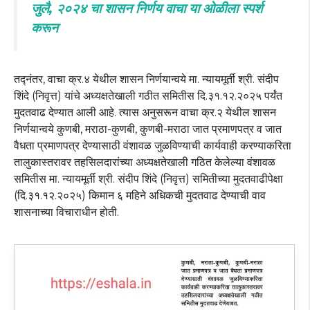
जुलै, २०२४ चा शासन निर्णय वाचा या ओळीला स्पर्श
करून
तद्नंतर, वाचा क्र.४ येथील शासन निर्णयान्वये मा. न्यायमूर्ती श्री. संदीप
शिंदे (निवृत्त) यांचे अध्यक्षतेखाली गठीत समितीस दि.३१.१२.२०२५ पर्यंत
मुदतवाढ देण्यात आली आहे. त्यास अनुसरून वाचा क्र.२ येथील शासन
निर्णयान्वये कुणबी, मराठा-कुणबी, कुणबी-मराठा जात प्रमाणपत्र व जात
वैधता प्रमाणपत्र देण्यासाठी वंशावळ जुळविण्याची कार्यवाही करण्याकरिता
तालुकास्तरावर तहसिलदारांच्या अध्यक्षतेखाली गठित केलेल्या वंशावळ
समितीस मा. न्यायमूर्ती श्री. संदीप शिंदे (निवृत्त) समितीच्या मुदतवाढीपेक्षा
(दि.३१.१२.२०२५) किमान ६ महिने अधिकची मुदतवाढ देण्याची वाव
शासनाच्या विचाराधीन होती.