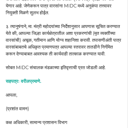
येणार आहे. जेणेकरून पात्र वारसांना MIDC मध्ये अनुकंपा तत्त्वावर
नियुक्ती मिळणे सुलभ होईल.
३. त्यानुषंगाने, मा. मंत्री महोदयांच्या निर्देशानुसार आपणास सूचित करण्यात
येते की, आपल्या जिल्हा कार्यक्षेत्रातील अशा प्रकरणांची (मृत व्यक्तींच्या
वारसांची) अचूक, गतीमान आणि योग्य शहानिशा करावी. तपासणीअंती पात्र
वारसांबाबतचे अधिकृत प्रमाणपत्र आपल्या स्तरावर तातडीने निर्गमित
करून देण्याबाबत आवश्यक ती कार्यवाही तात्काळ करण्यात यावी.
सोबत MIDC संचालक मंडळाच्या इतिवृत्ताची प्रत जोडली आहे.
सहपत्रः वरीलप्रमाणे.
आपला,
(प्रशांत वामन)
कक्ष अधिकारी, सामान्य प्रशासन विभाग