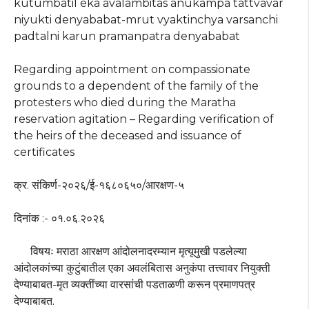
kutumbatil eka avalambitas anukampa tattvavar
niyukti denyababat-mrut vyaktinchya varsanchi
padtalni karun pramanpatra denyababat
Regarding appointment on compassionate
grounds to a dependent of the family of the
protesters who died during the Maratha
reservation agitation – Regarding verification of
the heirs of the deceased and issuance of
certificates
क्र. संकिर्ण-२०२६/ई-१६८०६५०/आरक्षण-५
दिनांक :- ०१.०६.२०२६
विषयः मराठा आरक्षण आंदोलनादरम्यान मृत्यूमुखी पडलेल्या
आंदोलकांच्या कुटुंबातील एका अवलंबितास अनुकंपा तत्त्वावर नियुक्ती
देण्याबाबत-मृत व्यक्तींच्या वारसांची पडताळणी करून प्रमाणपत्र
देण्याबाबत.