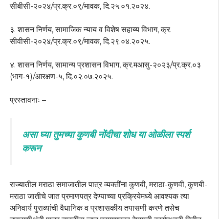
सीबीसी-२०२४/प्र.क्र.०९/मावक, दि.२५.०१.२०२४.
३. शासन निर्णय, सामाजिक न्याय व विशेष सहाय्य विभाग, क्र.
सीवीसी-२०२४/प्र.क्र.०९/मावक, दि.२९.०४.२०२५.
४. शासन निर्णय, सामान्य प्रशासन विभाग, क्र.मआसु-२०२३/प्र.क्र.०३
(भाग-१)/आरक्षण-५, दि.०२.०७.२०२५.
प्रस्तावनाः –
असा घ्या तुमच्या कुणबी नोंदीचा शोध या ओळीला स्पर्श
करून
राज्यातील मराठा समाजातील पात्र व्यक्तींना कुणबी, मराठा-कुणवी, कुणबी-
मराठा जातीचे जात प्रमाणपत्र देण्याच्या प्रक्रियेमध्ये आवश्यक त्या
अनिवार्य पुराव्यांची वैधानिक व प्रशासकीय तपासणी करणे तसेच