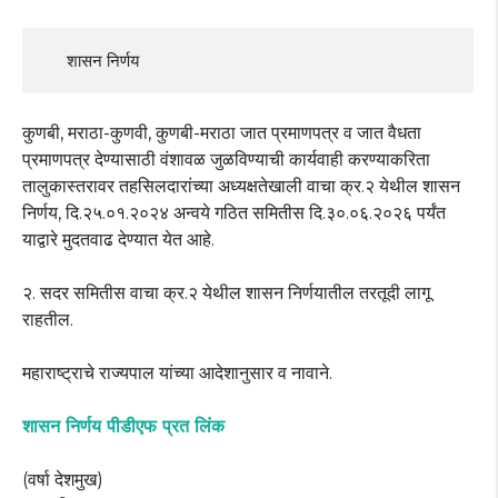
     शासन निर्णय
कुणबी, मराठा-कुणवी, कुणबी-मराठा जात प्रमाणपत्र व जात वैधता
प्रमाणपत्र देण्यासाठी वंशावळ जुळविण्याची कार्यवाही करण्याकरिता
तालुकास्तरावर तहसिलदारांच्या अध्यक्षतेखाली वाचा क्र.२ येथील शासन
निर्णय, दि.२५.०१.२०२४ अन्वये गठित समितीस दि.३०.०६.२०२६ पर्यंत
याद्वारे मुदतवाढ देण्यात येत आहे.
२. सदर समितीस वाचा क्र.२ येथील शासन निर्णयातील तरतूदी लागू
राहतील.
महाराष्ट्राचे राज्यपाल यांच्या आदेशानुसार व नावाने.
शासन निर्णय पीडीएफ प्रत लिंक
(वर्षा देशमुख)