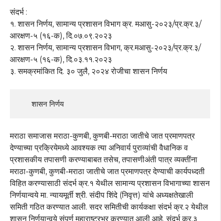
संदर्भ :
१. शासन निर्णय, सामान्य प्रशासन विभाग क्र. मआसु-२०२३/प्र.क्र.३/
आरक्षण-५ (१६-क), दि.०७.०९.२०२३
२. शासन निर्णय, सामान्य प्रशासन विभाग, क्र.मआसु-२०२३/प्र.क्र.३/
आरक्षण-५ (१६-क), दि.०३.११.२०२३
३. समक्रमांकित दि. ३० जुलै, २०२४ रोजीचा शासन निर्णय
      शासन निर्णय
मराठा समाजास मराठा-कुणबी, कुणबी-मराठा जातीचे जात प्रमाणपत्र
देण्याच्या प्रक्रियेमध्ये आवश्यक त्या अनिवार्य पुराव्यांची वैधानिक व
प्रशासकीय तपासणी करण्याबाबत तसेच, तपासणीअंती पात्र व्यक्तींना
मराठा-कुणबी, कुणबी-मराठा जातीचे जात प्रमाणपत्र देण्याची कार्यपध्दती
विहित करण्यासाठी संदर्भ क्र.१ येथील सामान्य प्रशासन विभागाच्या शासन
निर्णयान्वये मा. न्यायमूर्ती श्री. संदीप शिंदे (निवृत्त) यांचे अध्यक्षतेखाली
समिती गठित करण्यात आली. सदर समितीची कार्यकक्षा संदर्भ क्र.२ येथील
शासन निर्णयान्वये संपूर्ण महाराष्ट्रभर करण्यात आली आहे. संदर्भ क्र.३