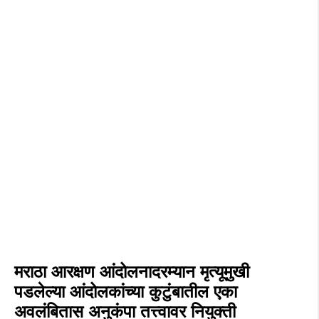
मराठा आरक्षण आंदोलनादरम्यान मृत्यूमुखी
पडलेल्या आंदोलकांच्या कुटुंबातील एका
अवलंबितास अनुकंपा तत्त्वावर नियुक्ती