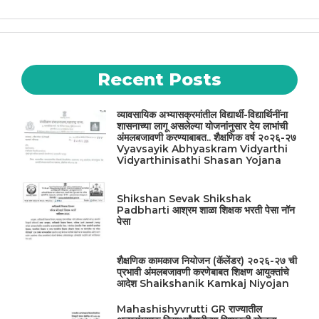
Recent Posts
व्यावसायिक अभ्यासक्रमांतील विद्यार्थी-विद्यार्थिनींना
शासनाच्या लागू असलेल्या योजनांनुसार देय लाभांची
अंमलबजावणी करण्याबाबत.. शैक्षणिक वर्ष २०२६-२७
Vyavsayik Abhyaskram Vidyarthi
Vidyarthinisathi Shasan Yojana
Shikshan Sevak Shikshak
Padbharti आश्रम शाळा शिक्षक भरती पेसा नॉन
पेसा
शैक्षणिक कामकाज नियोजन (कॅलेंडर) २०२६-२७ ची
प्रभावी अंमलबजावणी करणेबाबत शिक्षण आयुक्तांचे
आदेश Shaikshanik Kamkaj Niyojan
Mahashishyvrutti GR राज्यातील