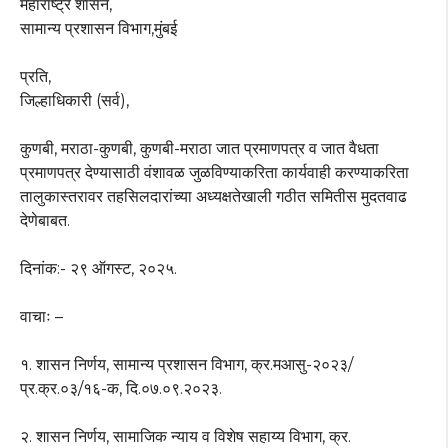
महाराष्ट्र शासन,
सामान्य प्रशासन विभाग,मुंबई
प्रति,
जिल्हाधिकारी (सर्व),
कुणबी, मराठा-कुणबी, कुणबी-मराठा जात प्रमाणपत्र व जात वैधता
प्रमाणपत्र देण्यासाठी वंशावळ जुळविण्याकरिता कार्यवाही करण्याकरिता
तालुकास्तरावर तहसिलदारांच्या अध्यक्षतेखाली गठीत समितीस मुदतवाढ
देणेबाबत.
दिनांक:- २९ ऑगस्ट, २०२५.
वाचाः –
१. शासन निर्णय, सामान्य प्रशासन विभाग, क्र.मआसु-२०२३/
प्र.क्र.०३/१६-क, दि.०७.०९.२०२३.
२. शासन निर्णय, सामाजिक न्याय व विशेष सहाय्य विभाग, क्र.