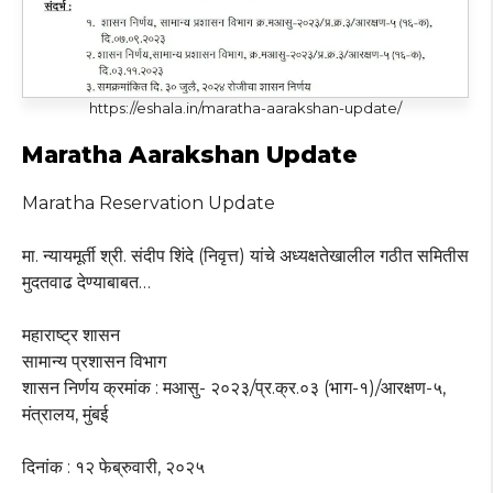
https://eshala.in/maratha-aarakshan-update/
Maratha Aarakshan Update
Maratha Reservation Update
मा. न्यायमूर्ती श्री. संदीप शिंदे (निवृत्त) यांचे अध्यक्षतेखालील गठीत समितीस
मुदतवाढ देण्याबाबत…
महाराष्ट्र शासन
सामान्य प्रशासन विभाग
शासन निर्णय क्रमांक : मआसु- २०२३/प्र.क्र.०३ (भाग-१)/आरक्षण-५,
मंत्रालय, मुंबई
दिनांक : १२ फेब्रुवारी, २०२५