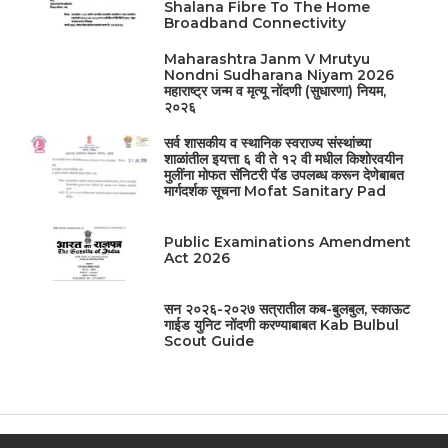
Shalana Fibre To The Home
Broadband Connectivity
Maharashtra Janm V Mrutyu
Nondni Sudharana Niyam 2026
महाराष्ट्र जन्म व मृत्यू नोंदणी (सुधारणा) नियम,
२०२६
सर्व शासकीय व स्थानिक स्वराज्य संस्थांच्या
शाळांतील इयत्ता ६ वी ते १२ वी मधील किशोरवयीन
मुलींना मोफत सॅनिटरी पॅड उपलब्ध करून देणेबाबत
मार्गदर्शक सूचना Mofat Sanitary Pad
Public Examinations Amendment
Act 2026
सन २०२६-२०२७ सत्रातील कब-बुलबुल, स्काऊट
गाईड युनिट नोंदणी करण्याबाबत Kab Bulbul
Scout Guide