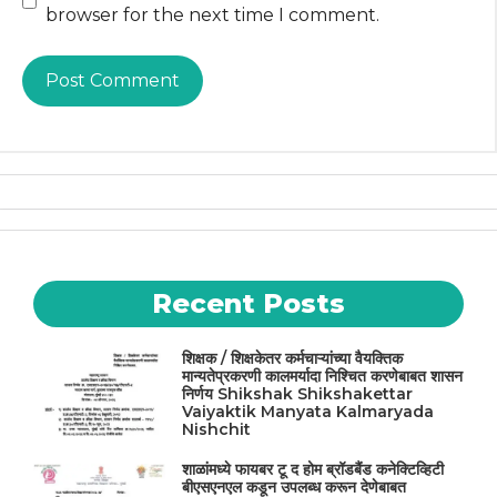
browser for the next time I comment.
Recent Posts
शिक्षक / शिक्षकेतर कर्मचाऱ्यांच्या वैयक्तिक
मान्यतेप्रकरणी कालमर्यादा निश्चित करणेबाबत शासन
निर्णय Shikshak Shikshakettar
Vaiyaktik Manyata Kalmaryada
Nishchit
शाळांमध्ये फायबर टू द होम ब्रॉडबैंड कनेक्टिव्हिटी
बीएसएनएल कडून उपलब्ध करून देणेबाबत