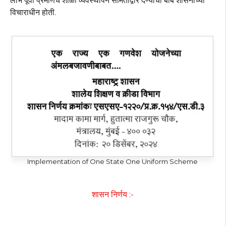
लाभ पूर्वी प्रमाणेच शाळा व्यवस्थापन समितीद्वारे देण्याची बाब शासनाच्या
विचाराधीन होती.
Implementation of One State One Uniform Scheme
शासन निर्णय :-