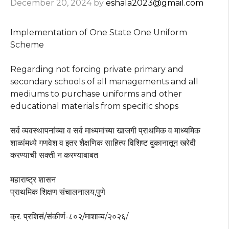
December 20, 2024
by
eshala2023@gmail.com
Implementation of One State One Uniform
Scheme
Regarding not forcing private primary and
secondary schools of all managements and all
mediums to purchase uniforms and other
educational materials from specific shops
सर्व व्यवस्थापनांच्या व सर्व माध्यमांच्या खाजगी प्राथमिक व माध्यमिक
शाळांमध्ये गणवेश व इतर शैक्षणिक साहित्य विशिष्ट दुकानातून खरेदी
करण्याची सक्ती न करण्याबाबत
महाराष्ट्र शासन
प्राथमिक शिक्षण संचालनालय,पुणे
क्र. प्रशिसं/संकीर्ण-८०२/माशाव्य/२०२६/