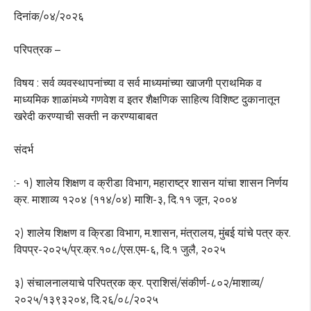
दिनांक/०४/२०२६
परिपत्रक –
विषय : सर्व व्यवस्थापनांच्या व सर्व माध्यमांच्या खाजगी प्राथमिक व
माध्यमिक शाळांमध्ये गणवेश व इतर शैक्षणिक साहित्य विशिष्ट दुकानातून
खरेदी करण्याची सक्ती न करण्याबाबत
संदर्भ
:- १) शालेय शिक्षण व क्रीडा विभाग, महाराष्ट्र शासन यांचा शासन निर्णय
क्र. माशाव्य १२०४ (११४/०४) माशि-३, दि.११ जून, २००४
२) शालेय शिक्षण व क्रिडा विभाग, म.शासन, मंत्रालय, मुंबई यांचे पत्र क्र.
विपप्र-२०२५/प्र.क्र.१०८/एस.एम-६, दि.१ जुलै, २०२५
३) संचालनालयाचे परिपत्रक क्र. प्राशिसं/संकीर्ण-८०२/माशाव्य/
२०२५/१३९३२०४, दि.२६/०८/२०२५