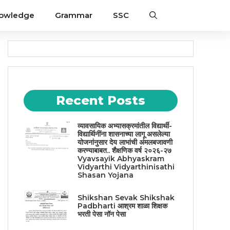
nowledge
Grammar
SSC
Recent Posts
व्यावसायिक अभ्यासक्रमांतील विद्यार्थी-
विद्यार्थिनींना शासनाच्या लागू असलेल्या
योजनांनुसार देय लाभांची अंमलबजावणी
करण्याबाबत.. शैक्षणिक वर्ष २०२६-२७
Vyavsayik Abhyaskram
Vidyarthi Vidyarthinisathi
Shasan Yojana
Shikshan Sevak Shikshak
Padbharti आश्रम शाळा शिक्षक
भरती पेसा नॉन पेसा