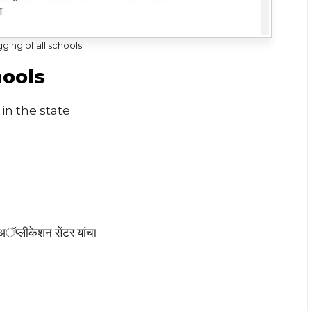
ging of all schools
hools
in the state
ग अॅप्लीकेशन सेंटर यांचा