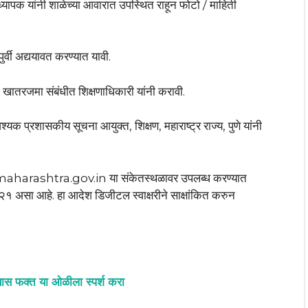
्यापक यांनी शाळेच्या आवारात उपस्थित राहून फोटो / माहिती
्वी अद्ययावत करण्यात यावी.
ी खातरजमा संबंधीत शिक्षणाधिकारी यांनी करावी.
आवश्यक प्रशासकीय सूचना आयुक्त, शिक्षण, महाराष्ट्र राज्य, पुणे यांनी
.maharashtra.gov.in या संकेतस्थळावर उपलब्ध करण्यात
ा आहे. हा आदेश डिजीटल स्वाक्षरीने साक्षांकित करुन
यास फक्त या ओळीला स्पर्श करा