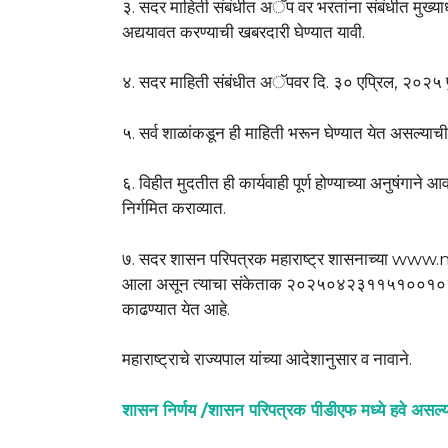
३. सदर माहिती संबंधीत अॅप वर भरतांना संबंधीत मुख्याध
अद्ययावत करण्याची खबरदारी घेण्यात यावी.
४. सदर माहिती संबंधीत अॅपवर दि. ३० एप्रिल, २०२५ पुर
५. सर्व शाळांकडून ही माहिती भरून घेण्यात येत असल्याच
६. विहीत मुदतीत ही कार्यवाही पूर्ण होण्याच्या अनुषंगाने 
निर्गमित कराव्यात.
७. सदर शासन परिपत्रक महाराष्ट्र शासनाच्या www
आला असून त्याचा संकेताक २०२५०४२३११५१००१०२१ अस
काढण्यात येत आहे.
महाराष्ट्राचे राज्यपाल यांच्या आदेशानुसार व नावाने.
शासन निर्णय /शासन परिपत्रक पीडीएफ मध्ये हवे असल्