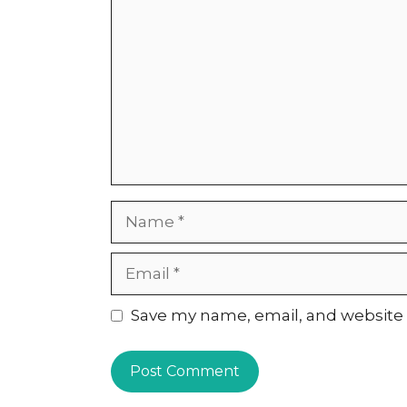
Name
Email
Website
Save my name, email, and website i