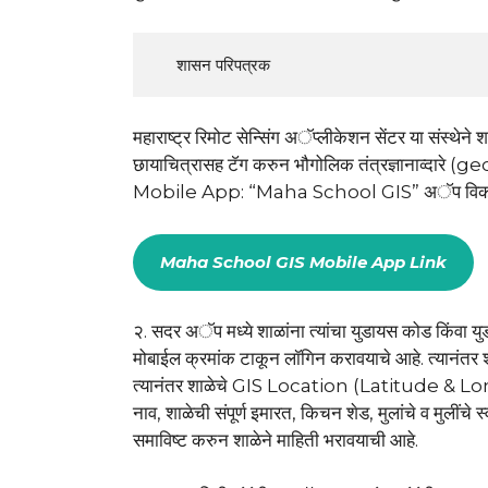
     शासन परिपत्रक
महाराष्ट्र रिमोट सेन्सिंग अॅप्लीकेशन सेंटर या संस्थेने
छायाचित्रासह टॅग करुन भौगोलिक तंत्रज्ञानाव्दारे
Mobile App: “Maha School GIS” अॅप विकसि
Maha School GIS Mobile App Link
२. सदर अॅप मध्ये शाळांना त्यांचा युडायस कोड किंवा युड
मोबाईल क्रमांक टाकून लॉगिन करावयाचे आहे. त्यानंतर श
त्यानंतर शाळेचे GIS Location (Latitude &
नाव, शाळेची संपूर्ण इमारत, किचन शेड, मुलांचे व मुलींचे स
समाविष्ट करुन शाळेने माहिती भरावयाची आहे.