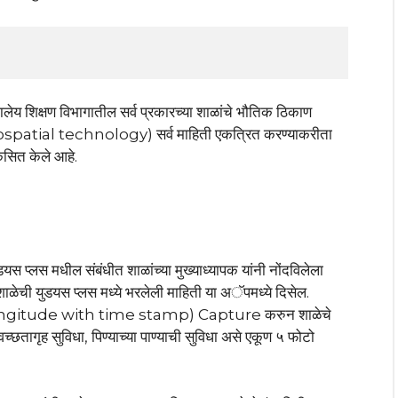
 शालेय शिक्षण विभागातील सर्व प्रकारच्या शाळांचे भौतिक ठिकाण
 (geospatial technology) सर्व माहिती एकत्रित करण्याकरीता
त केले आहे.
यस प्लस मधील संबंधीत शाळांच्या मुख्याध्यापक यांनी नोंदविलेला
ाळेची युडयस प्लस मध्ये भरलेली माहिती या अॅपमध्ये दिसेल.
 Longitude with time stamp) Capture करुन शाळेचे
्वच्छतागृह सुविधा, पिण्याच्या पाण्याची सुविधा असे एकूण ५ फोटो