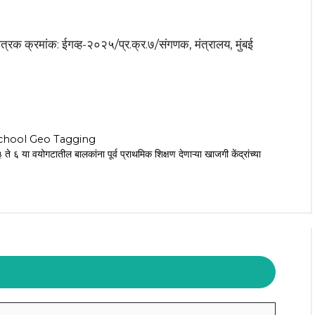
त्रक क्रमांक: ईगव्ह-२०२५/प्र.क्र.७/संगणक, मंत्रालय, मुंबई
chool Geo Tagging
वयोगटातील बालकांना पूर्व प्राथमिक शिक्षण देणाऱ्या खाजगी केंद्रांच्या