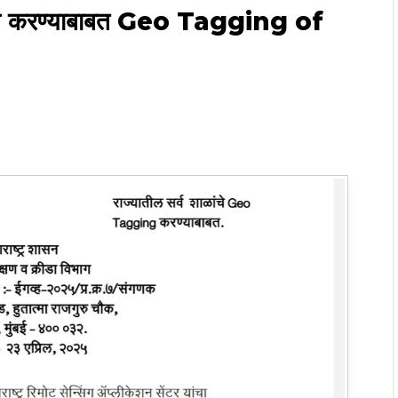
टॅगिंग करण्याबाबत Geo Tagging of