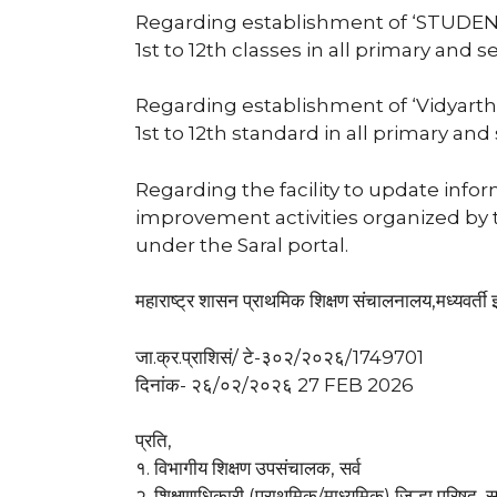
Regarding establishment of ‘STUDENTS
1st to 12th classes in all primary and 
Regarding establishment of ‘Vidyarthi
1st to 12th standard in all primary and
Regarding the facility to update info
improvement activities organized by 
under the Saral portal.
महाराष्ट्र शासन प्राथमिक शिक्षण संचालनालय,मध्यवर्ती इ
जा.क्र.प्राशिसं/ टे-३०२/२०२६/1749701
दिनांक- २६/०२/२०२६ 27 FEB 2026
प्रति,
१. विभागीय शिक्षण उपसंचालक, सर्व
२. शिक्षणाधिकारी (प्राथमिक/माध्यमिक) जिल्हा परिषद, सर