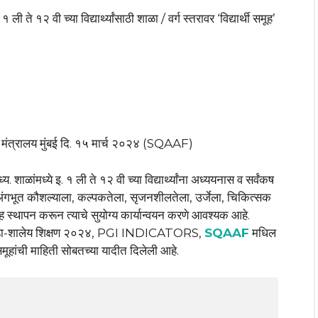
ी ते १२ वी च्या विद्यार्थ्यांसाठी शाळा / वर्ग स्तरावर ‘विद्यार्थी समूह’
६ मंत्रालय मुंबई दि. १५ मार्च २०२४ (SQAAF)
य. शाळांमध्ये इ. १ ली ते १२ वी च्या विद्यार्थ्यांना अध्ययनास व सर्वंकष
, अंगभूत कौशल्याला, कल्पकतेला, सृजनशीलतेला, उर्जेला, चिकित्सक
ह स्थापन करून त्याचे सुयोग्य कार्यान्वयन करणे आवश्यक आहे.
आराखडा-शालेय शिक्षण २०२४, PGI INDICATORS,
SQAAF
मधिल
ी समूहांची माहिती सोबतच्या यादीत दिलेली आहे.