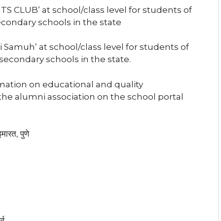
 CLUB’ at school/class level for students of
secondary schools in the state
 Samuh’ at school/class level for students of
 secondary schools in the state.
rmation on educational and quality
the alumni association on the school portal
मारत, पुणे
्व