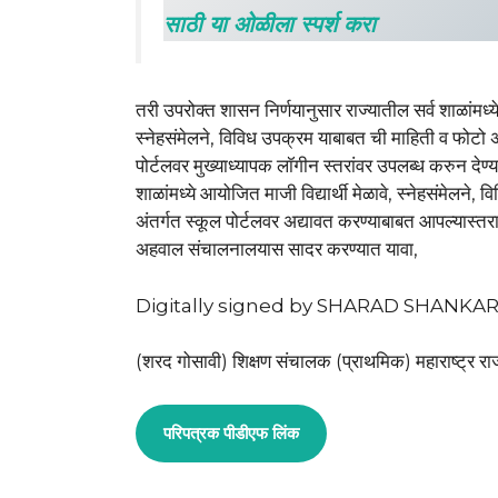
साठी या ओळीला स्पर्श करा
तरी उपरोक्त शासन निर्णयानुसार राज्यातील सर्व शाळांमध्ये म
स्नेहसंमेलने, विविध उपक्रम याबाबत ची माहिती व फोटो
पोर्टलवर मुख्याध्यापक लॉगीन स्तरांवर उपलब्ध करुन देण्या
शाळांमध्ये आयोजित माजी विद्यार्थी मेळावे, स्नेहसंमेल
अंतर्गत स्कूल पोर्टलवर अद्यावत करण्याबाबत आपल्यास्तराव
अहवाल संचालनालयास सादर करण्यात यावा,
Digitally signed by SHARAD SHANKARG
(शरद गोसावी) शिक्षण संचालक (प्राथमिक) महाराष्ट्र राज्
परिपत्रक पीडीएफ लिंक