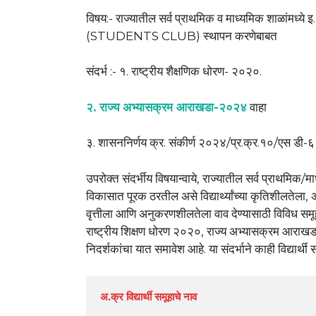
विषय:- राज्यातील सर्व प्राथमिक व माध्यमिक शाळांमध्ये इ. १ ल
(STUDENTS CLUB) स्थापन करणेबाबत
संदर्भ :- १. राष्ट्रीय शैक्षणिक धोरण- २०२०.
२. राज्य अभ्यासक्रम आराखडा-२०२४
वाहा
३. शासननिर्णय क्र. संकीर्ण २०२४/प्र.क्र.१०/एस डी-
उपरोक्त संदर्भीय विषयान्वाये, राज्यातील सर्व प्राथमिक/माध्
विकासात पूरक ठरतील असे विद्यार्थ्यांच्या कृतिशीलतेला
वृत्तीला आणि अनुकरणशीलतेला वाव देण्यासाठी विविध समू
राष्ट्रीय शिक्षण धोरण २०२०, राज्य अभ्यासक्रम 
निदर्शकांचा यात समावेश आहे. या संदर्भाने काही विद्यार्थ
अ.क्र विद्यार्थी समूहाचे नाव