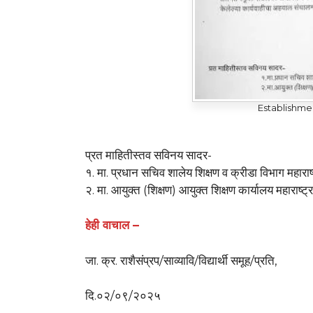
Establishm
प्रत माहितीस्तव सविनय सादर-
१. मा. प्रधान सचिव शालेय शिक्षण व क्रीडा विभाग महाराष्
२. मा. आयुक्त (शिक्षण) आयुक्त शिक्षण कार्यालय महाराष्ट्र 
हेही वाचाल –
जा. क्र. राशैसंप्रप/साव्यावि/विद्यार्थी समूह/प्रति,
दि.०२/०९/२०२५