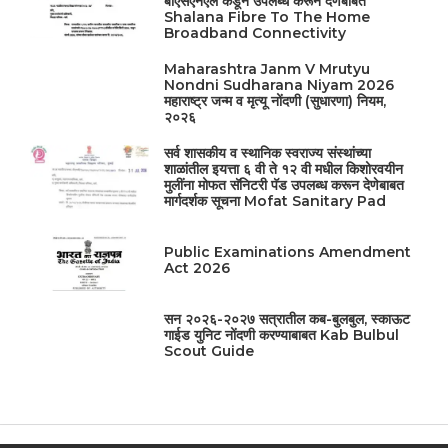
बीएसएनएल कडून उपलब्ध करून देणेबाबत
Shalana Fibre To The Home
Broadband Connectivity
Maharashtra Janm V Mrutyu
Nondni Sudharana Niyam 2026
महाराष्ट्र जन्म व मृत्यू नोंदणी (सुधारणा) नियम,
२०२६
सर्व शासकीय व स्थानिक स्वराज्य संस्थांच्या
शाळांतील इयत्ता ६ वी ते १२ वी मधील किशोरवयीन
मुलींना मोफत सॅनिटरी पॅड उपलब्ध करून देणेबाबत
मार्गदर्शक सूचना Mofat Sanitary Pad
Public Examinations Amendment
Act 2026
सन २०२६-२०२७ सत्रातील कब-बुलबुल, स्काऊट
गाईड युनिट नोंदणी करण्याबाबत Kab Bulbul
Scout Guide