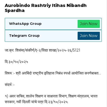
Aurobindo Rashtriy Itihas Nibandh
Spardha
Join Now
WhatsApp Group
Join Now
Telegram Group
जा.क्र. शिसंमा/संकीर्ण/ए-२/विद्या शाखा/२०२५-२६/5121
दि.३०/१०/२०२५
विषय :- श्री अरबिंदो राष्ट्रीय इतिहास निबंध स्पर्धा आयोजित करणेबाबत…
संदर्भ :-
१) अवर सचिव, शालेय शिक्षण व साक्षरता विभाग, शिक्षण मंत्रालय, भारत
सरकार, नवी दिल्ली यांचे पत्र दि.२३/१०/२०२५.