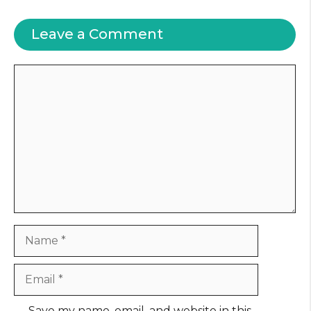
Leave a Comment
Comment
Name
Email
Website
Save my name, email, and website in this