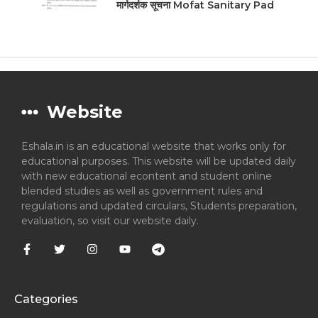
मार्गदर्शक सूचना Mofat Sanitary Pad
Website
Eshala.in is an educational website that works only for
educational purposes. This website will be updated daily
with new educational econtent and student online
blended studies as well as government rules and
regulations and updated circulars, Students preparation,
evaluation, so visit our website daily.
Categories