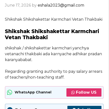
June 17, 2026
by
eshala2023@gmail.com
Shikshak Shikshakettar Karmchari Vetan Thakbaki
Shikshak Shikshakettar Karmchari
Vetan Thakbaki
shikshak / shikshakettar karmchari yanchya
vetanachi thakbaki ada karnyache adhikar pradan
karanyababat.
Regarding granting authority to pay salary arrears
of teachers/non-teaching staff.
Follow US
WhatsApp Channel