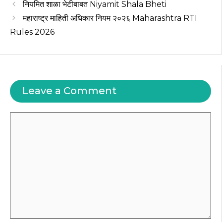
नियमित शाळा भेटीबाबत Niyamit Shala Bheti
p
o
महाराष्ट्र माहिती अधिकार नियम २०२६ Maharashtra RTI
k
Rules 2026
Leave a Comment
Comment