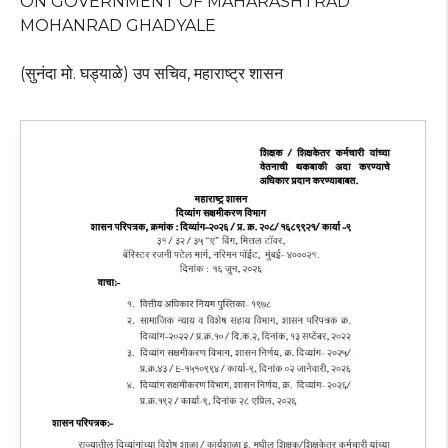
ON GOVERNMENT OF MAHARASHTRAD
MOHANRAD GHADYALE
(सुनंदा मो. घड्याळे) उप सचिव, महाराष्ट्र शासन