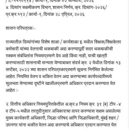
/ E-१५१०९९४ / कार्या-९, दिनांक ०२ जानेवारी, २०२६
४. दिव्यांग सक्षमीकरण विभाग, शासन निर्णय, क्र. दिव्यांग-२०२६/
प्र.क्र.१९२ / कार्या-९, दिनांक २८ एप्रिल, २०२६
शासन परिपत्रक:-
राज्यातील दिव्यांगांच्या विशेष शाळा / कार्यशाळा इ. मधील शिक्षक/शिक्षकेतर
कर्मचारी यांच्या वेतनाची थकबाकी अदा करण्यापूर्वी सदर थकबाकीची
रक्कम संबंधितांस नियमाप्रमाणे देय आहे किंवा नाही, याची खात्री
करण्यासाठी शासनाची मान्यता घेण्याबाबत संदर्भ क्र. २ येथील दिनांक १३
सप्टेंबर, २०२२ च्या शासन परिपत्रकाप्रमाणे सूचना निर्गमित केलेल्या
आहेत. नियमित वेतन व थकित वेतन अदा करण्याच्या कार्यपध्दतीमध्ये
सुलभता येण्याच्या दृष्टीने खालीलप्रमाणे अधिकार प्रदान करण्यात येत
आहेत :-
२. वित्तीय अधिकार नियमपुस्तिकेतील अ.क्र.४ नियम क्र. ३९ (ब) टीप -४
व टीप-५ मधील तरतुदीनुसार अधिकाराचा वापर करण्यास सक्षम असलेल्या
मुख्य कार्यकारी अधिकारी, जिल्हा परिषद आणि जिल्हाधिकारी, मुंबई शहर /
उपनगर यांना थकीत वेतन अदा करण्याचे अधिकार प्रदान करण्यात येत