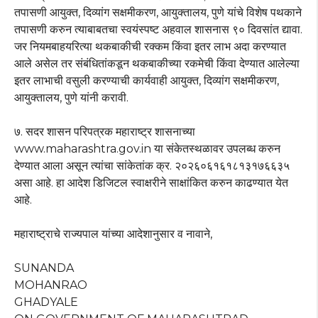
तपासणी आयुक्त, दिव्यांग सक्षमीकरण, आयुक्तालय, पुणे यांचे विशेष पथकाने
तपासणी करुन त्याबाबतचा स्वयंस्पष्ट अहवाल शासनास ९० दिवसांत द्यावा.
जर नियमबाहयरित्या थकबाकीची रक्कम किंवा इतर लाभ अदा करण्यात
आले असेल तर संबंधितांकडून थकबाकीच्या रकमेची किंवा देण्यात आलेल्या
इतर लाभाची वसुली करण्याची कार्यवाही आयुक्त, दिव्यांग सक्षमीकरण,
आयुक्तालय, पुणे यांनी करावी.
७. सदर शासन परिपत्रक महाराष्ट्र शासनाच्या
www.maharashtra.gov.in या संकेतस्थळावर उपलब्ध करुन
देण्यात आला असून त्यांचा सांकेतांक क्र. २०२६०६१६१८१३१७६६३५
असा आहे. हा आदेश डिजिटल स्वाक्षरीने साक्षांकित करुन काढण्यात येत
आहे.
महाराष्ट्राचे राज्यपाल यांच्या आदेशानुसार व नावाने,
SUNANDA
MOHANRAO
GHADYALE