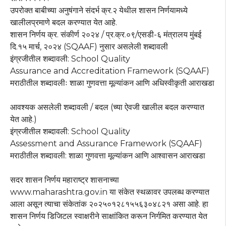
उपरोक्त बाबीच्या अनुषंगाने संदर्भ क्र.२ येथील शासन निर्णयामध्ये
खालीलप्रमाणे बदल करण्यात येत आहे.
शासन निर्णय क्र. संकीर्ण २०२४ / प्र.क्र.०९/एसडी-६ मंत्रालय मुंबई
दि.१५ मार्च, २०२४ (SQAAF) नुसार असलेली शब्दावली
इंग्रजीतील शब्दावली: School Quality
Assurance and Accreditation Framework (SQAAF)
मराठीतील शब्दावलीः शाळा गुणवत्ता मूल्यांकन आणि अधिस्वीकृती आराखडा
आवश्यक असलेली शब्दावली / बदल (च्या ऐवजी खालील बदल करण्यात
येत आहे.)
इंग्रजीतील शब्दावली: School Quality
Assessment and Assurance Framework (SQAAF)
मराठीतील शब्दावली: शाळा गुणवत्ता मूल्यांकन आणि आश्वासन आराखडा
सदर शासन निर्णय महाराष्ट्र शासनाच्या
www.maharashtra.gov.in या संकेत स्थळावर उपलब्ध करण्यात
आला असून त्याचा संकेतांक २०२५०१२८१५५६३०४८२१ असा आहे. हा
शासन निर्णय डिजिटल स्वाक्षरीने साक्षांकित करून निर्गमित करण्यात येत