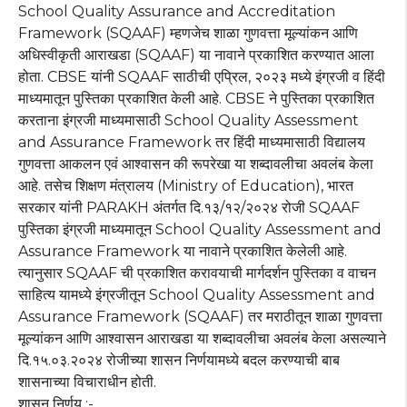
School Quality Assurance and Accreditation
Framework (SQAAF) म्हणजेच शाळा गुणवत्ता मूल्यांकन आणि
अधिस्वीकृती आराखडा (SQAAF) या नावाने प्रकाशित करण्यात आला
होता. CBSE यांनी SQAAF साठीची एप्रिल, २०२३ मध्ये इंग्रजी व हिंदी
माध्यमातून पुस्तिका प्रकाशित केली आहे. CBSE ने पुस्तिका प्रकाशित
करताना इंग्रजी माध्यमासाठी School Quality Assessment
and Assurance Framework तर हिंदी माध्यमासाठी विद्यालय
गुणवत्ता आकलन एवं आश्वासन की रूपरेखा या शब्दावलीचा अवलंब केला
आहे. तसेच शिक्षण मंत्रालय (Ministry of Education), भारत
सरकार यांनी PARAKH अंतर्गत दि.१३/१२/२०२४ रोजी SQAAF
पुस्तिका इंग्रजी माध्यमातून School Quality Assessment and
Assurance Framework या नावाने प्रकाशित केलेली आहे.
त्यानुसार SQAAF ची प्रकाशित करावयाची मार्गदर्शन पुस्तिका व वाचन
साहित्य यामध्ये इंग्रजीतून School Quality Assessment and
Assurance Framework (SQAAF) तर मराठीतून शाळा गुणवत्ता
मूल्यांकन आणि आश्वासन आराखडा या शब्दावलीचा अवलंब केला असल्याने
दि.१५.०३.२०२४ रोजीच्या शासन निर्णयामध्ये बदल करण्याची बाब
शासनाच्या विचाराधीन होती.
शासन निर्णय :-