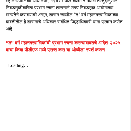
महानगरपालिका अधिनियम, १९४९ मधील कलम ५ मधील तरतुदीनुसार
निवडणुकीकरिता प्रभाग रचना शासनाने राज्य निवडणूक आयोगाच्या
मान्यतेने करावयाची असून, शासन खालील “ड” वर्ग महानगरपालिकांच्या
बाबतीतील हे शासनाचे अधिकार संबंधित जिल्हाधिकारी यांना प्रदान करीत
आहे.
“ड” वर्ग महानगरपालिकांची प्रभाग रचना करण्याबाबतचे आदेश-२०२५
वाचा किंवा पीडीएफ मध्ये प्राप्त करा या ओळीला स्पर्श करून