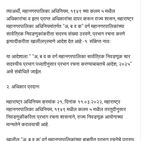
त्याअर्थी, महानगरपालिका अधिनियम, १९४९ च्या कलम ५ मधील
अधिकारांचा व इतर प्राप्त अधिकारांचा वापर करून राज्य शासन, महाराष्ट्र
महानगरपालिका अधिनियमांतर्गत “अ, ब व क” वर्ग महानगरपालिकांच्या
सार्वत्रिक निवडणुकांकरीता सदस्य संख्या ठरवणे, प्रभाग रचना करणे
इत्यादीकरीता खालीलप्रमाणे आदेश देत आहे:-१. संक्षिप्त नावः
या आदेशाला ” “अ, ब व क वर्ग महानगरपालिका सार्वत्रिक निवडणूक चार
सदस्यीय प्रभाग पध्दतीनुसार प्रभाग रचना करण्याबाबतचे आदेश, २०२५”
असे संबोधिले जाईल.
२. अधिकार प्रदानः
महाराष्ट्र अधिनियम क्रमांक २१, दिनांक ११.०३.२०२२, महाराष्ट्र
महानगरपालिका अधिनियम, १९४९ मधील कलम ५ मधील तरतुदीनुसार
निवडणुकीकरिता प्रभाग रचना शासनाने, राज्य निवडणूक आयोगाच्या
मान्यतेने करावयाची आहे.
खालील “अ, ब व क’ वर्ग महानगरपालिकांच्या बाबतीत प्रभाग रचनेचे प्रारुप