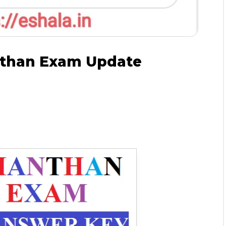
र Manthan Exam Update