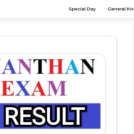
Special Day
General K