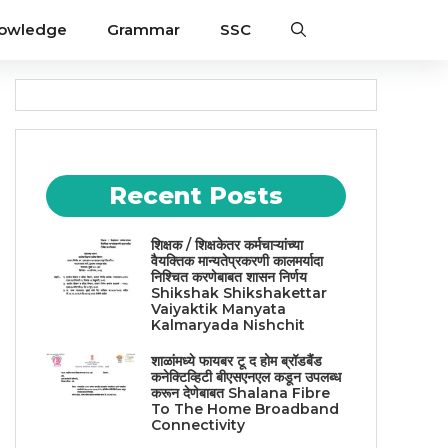
nowledge
Grammar
SSC
Recent Posts
शिक्षक / शिक्षकेतर कर्मचाऱ्यांच्या
वैयक्तिक मान्यतेप्रकरणी कालमर्यादा
निश्चित करणेबाबत शासन निर्णय
Shikshak Shikshakettar
Vaiyaktik Manyata
Kalmaryada Nishchit
शाळांमध्ये फायबर टू द होम ब्रॉडबैंड
कनेक्टिव्हिटी बीएसएनएल कडून उपलब्ध
करून देणेबाबत Shalana Fibre
To The Home Broadband
Connectivity