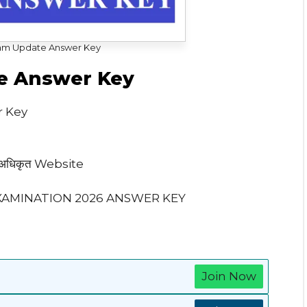
am Update Answer Key
e Answer Key
r Key
पल्या अधिकृत Website
AMINATION 2026 ANSWER KEY
Join Now