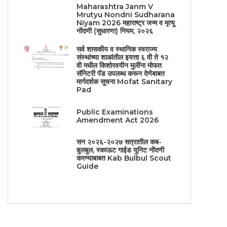
Maharashtra Janm V
Mrutyu Nondni Sudharana
Niyam 2026 महाराष्ट्र जन्म व मृत्यू
नोंदणी (सुधारणा) नियम, २०२६
सर्व शासकीय व स्थानिक स्वराज्य
संस्थांच्या शाळांतील इयत्ता ६ वी ते १२
वी मधील किशोरवयीन मुलींना मोफत
सॅनिटरी पॅड उपलब्ध करून देणेबाबत
मार्गदर्शक सूचना Mofat Sanitary
Pad
Public Examinations
Amendment Act 2026
सन २०२६-२०२७ सत्रातील कब-
बुलबुल, स्काऊट गाईड युनिट नोंदणी
करण्याबाबत Kab Bulbul Scout
Guide