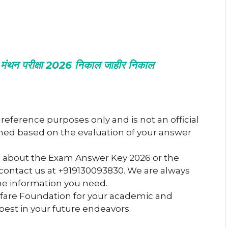
 परीक्षा 2026 निकाल जाहीर निकाल
 reference purposes only and is not an official
mined based on the evaluation of your answer
s about the Exam Answer Key 2026 or the
o contact us at +919130093830. We are always
he information you need.
fare Foundation for your academic and
best in your future endeavors.