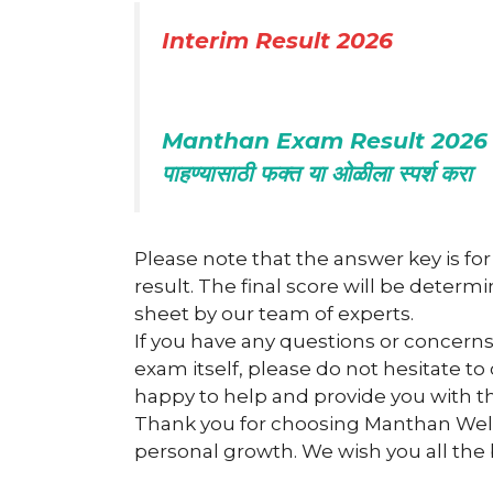
Interim Result 2026
Manthan Exam Result 2026 मंथन
पाहण्यासाठी फक्त या ओळीला स्पर्श करा
Please note that the answer key is for
result. The final score will be deter
sheet by our team of experts.
If you have any questions or concern
exam itself, please do not hesitate t
happy to help and provide you with t
Thank you for choosing Manthan Wel
personal growth. We wish you all the 