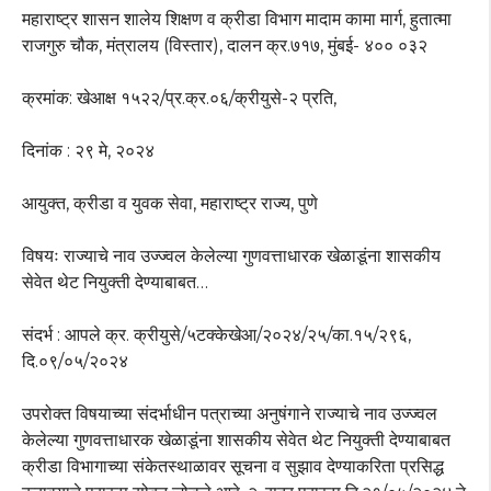
महाराष्ट्र शासन शालेय शिक्षण व क्रीडा विभाग मादाम कामा मार्ग, हुतात्मा
राजगुरु चौक, मंत्रालय (विस्तार), दालन क्र.७१७, मुंबई- ४०० ०३२
क्रमांक: खेआक्ष १५२२/प्र.क्र.०६/क्रीयुसे-२ प्रति,
दिनांक : २९ मे, २०२४
आयुक्त, क्रीडा व युवक सेवा, महाराष्ट्र राज्य, पुणे
विषयः राज्याचे नाव उज्ज्वल केलेल्या गुणवत्ताधारक खेळाडूंना शासकीय
सेवेत थेट नियुक्ती देण्याबाबत…
संदर्भ : आपले क्र. क्रीयुसे/५टक्केखेआ/२०२४/२५/का.१५/२९६,
दि.०९/०५/२०२४
उपरोक्त विषयाच्या संदर्भाधीन पत्राच्या अनुषंगाने राज्याचे नाव उज्ज्वल
केलेल्या गुणवत्ताधारक खेळाडूंना शासकीय सेवेत थेट नियुक्ती देण्याबाबत
क्रीडा विभागाच्या संकेतस्थाळावर सूचना व सुझाव देण्याकरिता प्रसिद्ध