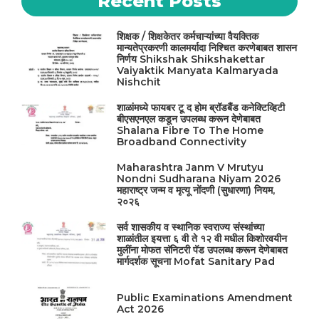
Recent Posts
शिक्षक / शिक्षकेतर कर्मचाऱ्यांच्या वैयक्तिक
मान्यतेप्रकरणी कालमर्यादा निश्चित करणेबाबत शासन
निर्णय Shikshak Shikshakettar
Vaiyaktik Manyata Kalmaryada
Nishchit
शाळांमध्ये फायबर टू द होम ब्रॉडबैंड कनेक्टिव्हिटी
बीएसएनएल कडून उपलब्ध करून देणेबाबत
Shalana Fibre To The Home
Broadband Connectivity
Maharashtra Janm V Mrutyu
Nondni Sudharana Niyam 2026
महाराष्ट्र जन्म व मृत्यू नोंदणी (सुधारणा) नियम,
२०२६
सर्व शासकीय व स्थानिक स्वराज्य संस्थांच्या
शाळांतील इयत्ता ६ वी ते १२ वी मधील किशोरवयीन
मुलींना मोफत सॅनिटरी पॅड उपलब्ध करून देणेबाबत
मार्गदर्शक सूचना Mofat Sanitary Pad
Public Examinations Amendment
Act 2026