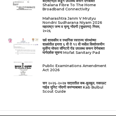
बीएसएनएल कडून उपलब्ध करून देणेबाबत
Shalana Fibre To The Home
Broadband Connectivity
Maharashtra Janm V Mrutyu
Nondni Sudharana Niyam 2026
महाराष्ट्र जन्म व मृत्यू नोंदणी (सुधारणा) नियम,
२०२६
सर्व शासकीय व स्थानिक स्वराज्य संस्थांच्या
शाळांतील इयत्ता ६ वी ते १२ वी मधील किशोरवयीन
मुलींना मोफत सॅनिटरी पॅड उपलब्ध करून देणेबाबत
मार्गदर्शक सूचना Mofat Sanitary Pad
Public Examinations Amendment
Act 2026
सन २०२६-२०२७ सत्रातील कब-बुलबुल, स्काऊट
गाईड युनिट नोंदणी करण्याबाबत Kab Bulbul
Scout Guide