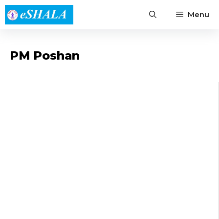
Skip
Menu
to
content
PM Poshan