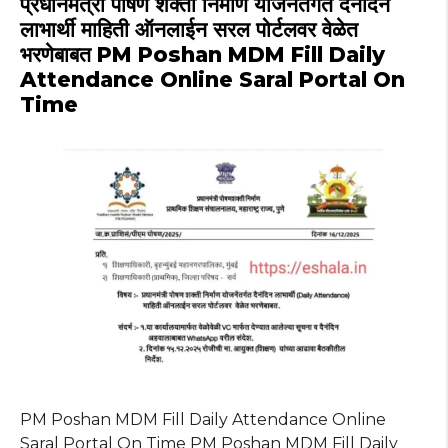
A
b
ra
r
st
प्रधानमंत्री पोषण शक्ती निर्माण योजनेंतर्गत दैनंदिन
p
o
m
लाभार्थी माहिती ऑनलाईन सरल पोर्टलवर वेळेत
भरणेबाबत PM Poshan MDM Fill Daily
p
o
Attendance Online Saral Portal On
k
Time
PM Poshan MDM Fill Daily Attendance Online
Saral Portal On Time PM Poshan MDM Fill Daily