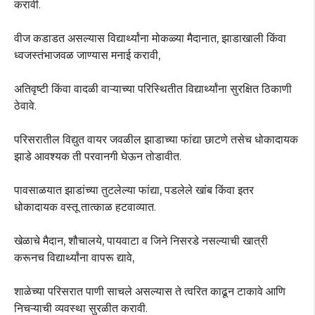
करावी.
वीज कडाडत असल्यास विद्यार्थ्यांना मोकळ्या मैदानात, झाडाखाली किंवा
ध्वजस्तंभाजवळ जाण्यास मनाई करावी,
अतिवृष्टी किंवा वादळी वाऱ्याच्या परिस्थितीत विद्यार्थ्यांना सुरक्षित ठिकाणी
ठेवावे.
परिसरातील विद्युत वायर जवळील झाडाच्या फांद्या छाटणे तसेच धोकादायक
झाडे आवश्यक ती परवानगी घेऊन तोडावीत.
पावसाळयात झाडांच्या तुटलेल्या फांद्या, पडलेले खांब किंवा इतर
धोकादायक वस्तू तात्काळ हटवाव्यात.
खेळाचे मैदान, शौचालये, पायवाटा व जिने निसरडे नसल्याची खात्री
करूनच विद्यार्थ्यांना वापरू द्यावे,
शाळेच्या परिसरात पाणी साचले असल्यास ते त्वरित काढून टाकावे आणि
निचऱ्याची व्यवस्था सुरळीत करावी.