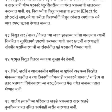
व सदर बाबी योग्य प्रकारे /सुरक्षितरीत्या कार्यरत असल्याची खातरजमा
करण्यात यावी. २२. विद्यार्थ्यांना विद्युत प्रवाहाचा झटका (Electric
shock) लागू नये या करीता विद्यार्थ्यांनी विद्युत खांबास स्पर्श करु नये
अशा स्पष्ट सूचना देण्यात याव्यात.
२३. विद्युत तार / वायर / केबल च्या जवळ झाडाच्या फांद्या असल्यास त्याची
नियमित व सुरक्षितपणे छाटणी करण्यात यावी. सदर छाटणी करण्यापूर्वी
संबधीत प्राधिकरणाची या संदर्भातील पूर्व परवानगी घेण्यात यावी.
२४. प्रमुख विद्युत वितरण व्यवस्था कुलूप बंद ठेवावी.
२५, जिने, व्हरांडे व आपत्कालीन मार्गिका या पूर्णपणे अडथळा विरहीत
मोकळ्या राहतील व त्या ठिकाणी कोणत्याही प्रकारचे सामान / साहित्य वा
इतर अडथळा निर्माणकरणा-या वस्तू ठेवण्यात येऊ नयेत याबाबत दक्षता
घेण्यात यावी.
२६. शालेय इमारतीच्या परिसरात खड्डे असल्यास सदर खड्डे
बुजविण्याबाबत उचित कार्यवाही त्वरीत करण्यात यावी.