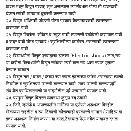
केबल मधून विद्युत प्रवाह सुरु असल्यास त्यासंदर्भात योग्य ती खबरदारी
घेऊन त्यांची तात्काळ दुरुस्ती करण्यात यावी.
२०. विद्युत अर्थिंगची जोडणी योग्य प्रकारे केल्याबाबतची खातरजमा
करण्यात यावी.
२१. विद्युत स्विचेस, सॉकेट व फ्युज यांची तपासणी वेळोवेळी करण्यात यावी
व सदर बाबी योग्य प्रकारे / सुरक्षितरीत्या कार्यरत असल्याची खातरजमा
करण्यात यावी.
२२. विद्यार्थ्यांना विद्युत प्रवाहाचा झटका (Electric shock) लागू नये
या करीता विद्यार्थ्यांनी विद्युत खांबास स्पर्श करु नये अशा स्पष्ट सूचना
देण्यात याव्यात.
२३. विद्युत तार / वायर / केबल च्या जवळ झाडाच्या फांद्या असल्यास त्याची
नियमित व सुरक्षितपणे छाटणी करण्यात यावी. सदर छाटणी करण्यापूर्वी
संबधीत प्राधिकरणाची या संदर्भातील पूर्व परवानगी घेण्यात यावी.
२४. प्रमुख विद्युत वितरण व्यवस्था कुलूप बंद ठेवावी.
२५. जिने, व्हरांडे व आपत्कालीन मार्गिका या पूर्णपणे अडथळा विरहीत
मोकळया राहतील व त्या ठिकाणी कोणत्याही प्रकारचे सामान / साहित्य वा
इतर अडथळा निर्माण करणा-या वस्तू ठेवण्यात येऊ नयेत याबाबत दक्षता
घेण्यात यावी.