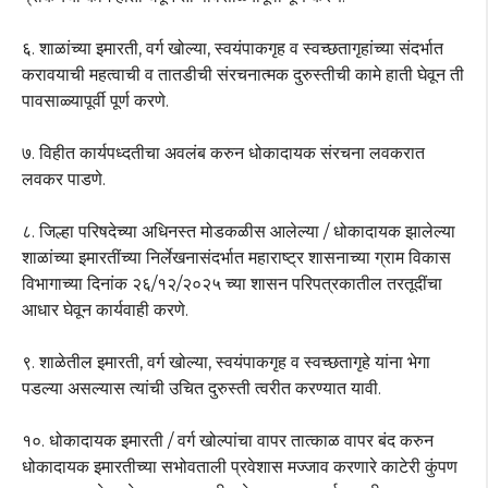
६. शाळांच्या इमारती, वर्ग खोल्या, स्वयंपाकगृह व स्वच्छतागृहांच्या संदर्भात
करावयाची महत्वाची व तातडीची संरचनात्मक दुरुस्तीची कामे हाती घेवून ती
पावसाळ्यापूर्वी पूर्ण करणे.
७. विहीत कार्यपध्दतीचा अवलंब करुन धोकादायक संरचना लवकरात
लवकर पाडणे.
८. जिल्हा परिषदेच्या अधिनस्त मोडकळीस आलेल्या / धोकादायक झालेल्या
शाळांच्या इमारतींच्या निर्लेखनासंदर्भात महाराष्ट्र शासनाच्या ग्राम विकास
विभागाच्या दिनांक २६/१२/२०२५ च्या शासन परिपत्रकातील तरतूदींचा
आधार घेवून कार्यवाही करणे.
९. शाळेतील इमारती, वर्ग खोल्या, स्वयंपाकगृह व स्वच्छतागृहे यांना भेगा
पडल्या असल्यास त्यांची उचित दुरुस्ती त्वरीत करण्यात यावी.
१०. धोकादायक इमारती / वर्ग खोल्पांचा वापर तात्काळ वापर बंद करुन
धोकादायक इमारतीच्या सभोवताली प्रवेशास मज्जाव करणारे काटेरी कुंपण