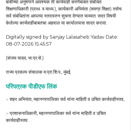
बाबींच्या अनुषंगाने आवश्यक ती कार्यवाही करणेबाबत संबंधित
शिक्षणाधिकारी (प्राथ. व माध्य.), कार्यकारी अभियंता (समग्र शिक्षा) तसेच
सर्व संबंधितांना आपल्या स्तरावरुन सुचना देण्यात याव्यात. सदर विषयी
केलेल्या कार्यवाहीबाबतचा अहवाल या कार्यालयास सादर करावा.
Digitally signed by Sanjay Lalasaheb Yadav Date:
08-07-2026 15:45:57
(संजय यादव, भा.प्र.से.)
राज्य प्रकल्प संचालक म.प्रा.शि.प., मुंबई.
परिपत्रक पीडीएफ लिंक
:- शहर अभियंता, महानगरपालिका सर्व यांना माहिती व उचित कार्यवाहीस्तव,
:- प्रशासनाधिकारी, महानगरपालिका सर्व यांना माहिती व उचित
कार्यवाहीस्तव.