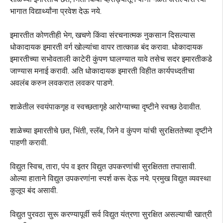
भागात विद्यार्थ्यांना प्रवेश देऊ नये.
इमारतीत कोणतीही भेग, खचणे किंवा संरचनात्मक नुकसान दिसल्यास
धोकादायक इमारती वर्ग खोल्यांचा वापर तात्काळ बंद करावा. धोकादायक
इमारतीच्या सभोवताली काटेरी कुंपण घालण्यात यावे तसेच सदर इमारतीकडे
जाण्यास मनाई करावी. अति धोकादायक इमारती विहीत कार्यपध्दतीचा
अवलंब करुन लवकरात लवकर पाडणे.
शाळेतील स्वयंपाकगृह व स्वच्छतागृहे आरोग्याच्या दृष्टीने स्वच्छ ठेवावीत.
शाळेच्या इमारतीचे छत, भिंती, स्लॅब, जिने व कुंपण यांची सुरक्षिततेच्या दृष्टीने
पाहणी करावी.
विद्युत स्विच, तारा, पंप व इतर विद्युत उपकरणांची सुरक्षितता तपासावी.
ओल्या हाताने विद्युत उपकरणांना स्पर्श करू देऊ नये. प्रमुख विद्युत व्यवस्था
कुलूप बंद असावी.
विद्युत पुरवठा सुरू करण्यापूर्वी सर्व विद्युत यंत्रणा सुरक्षित असल्याची खात्री