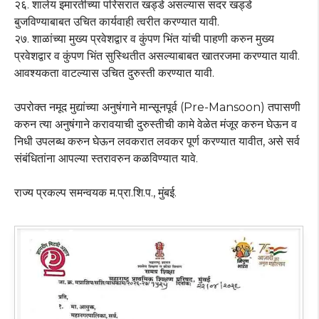
२६. शालेय इमारतीच्या परिसरात खड्डे असल्यास सदर खड्डे
बुजविण्याबाबत उचित कार्यवाही त्वरीत करण्यात यावी.
२७. शाळांच्या मुख्य प्रवेशद्वार व कुंपण भिंत यांची पाहणी करुन मुख्य
प्रवेशद्वार व कुंपण भिंत सुस्थितीत असल्याबाबत खातरजमा करण्यात यावी.
आवश्यकता वाटल्यास उचित दुरुस्ती करण्यात यावी.
उपरोक्त नमूद मुद्यांच्या अनुषंगाने मान्सूनपूर्व (Pre-Mansoon) तपासणी
करुन त्या अनुषंगाने करावयाची दुरुस्तीची कामे वेळेत मंजूर करुन घेऊन व
निधी उपलब्ध करुन घेऊन लवकरात लवकर पूर्ण करण्यात यावीत, असे सर्व
संबंधितांना आपल्या स्तरावरुन कळविण्यात यावे.
राज्य प्रकल्प समन्वयक म.प्रा.शि.प., मुंबई.