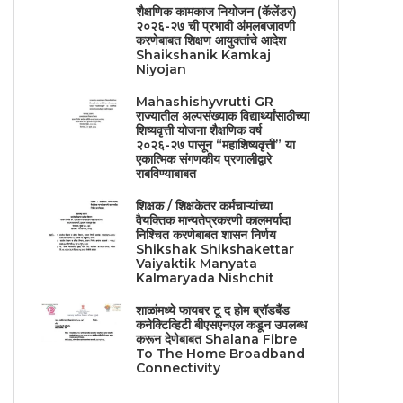
शैक्षणिक कामकाज नियोजन (कॅलेंडर)
२०२६-२७ ची प्रभावी अंमलबजावणी
करणेबाबत शिक्षण आयुक्तांचे आदेश
Shaikshanik Kamkaj
Niyojan
Mahashishyvrutti GR
राज्यातील अल्पसंख्याक विद्यार्थ्यांसाठीच्या
शिष्यवृत्ती योजना शैक्षणिक वर्ष
२०२६-२७ पासून “महाशिष्यवृत्ती” या
एकात्मिक संगणकीय प्रणालीद्वारे
राबविण्याबाबत
शिक्षक / शिक्षकेतर कर्मचाऱ्यांच्या
वैयक्तिक मान्यतेप्रकरणी कालमर्यादा
निश्चित करणेबाबत शासन निर्णय
Shikshak Shikshakettar
Vaiyaktik Manyata
Kalmaryada Nishchit
शाळांमध्ये फायबर टू द होम ब्रॉडबैंड
कनेक्टिव्हिटी बीएसएनएल कडून उपलब्ध
करून देणेबाबत Shalana Fibre
To The Home Broadband
Connectivity