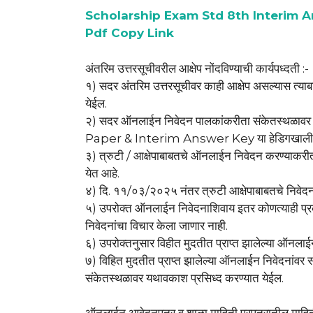
Scholarship Exam Std 8th Interim A
Pdf Copy Link
अंतरिम उत्तरसूचीवरील आक्षेप नोंदविण्याची कार्यपध्दती :-
१) सदर अंतरिम उत्तरसूचीवर काही आक्षेप असल्यास त्य
येईल.
२) सदर ऑनलाईन निवेदन पालकांकरीता संकेतस्थळावर
Paper & Interim Answer Key या हेडिगखाली उपल
३) त्रुटी / आक्षेपाबाबतचे ऑनलाईन निवेदन करण्याकर
येत आहे.
४) दि. ११/०३/२०२५ नंतर त्रुटी आक्षेपाबाबतचे निवेदन
५) उपरोक्त ऑनलाईन निवेदनाशिवाय इतर कोणत्याही प्रकारे
निवेदनांचा विचार केला जाणार नाही.
६) उपरोक्तनुसार विहीत मुदतीत प्राप्त झालेल्या ऑनलाईन 
७) विहित मुदतीत प्राप्त झालेल्या ऑनलाईन निवेदनांवर सं
संकेतस्थळावर यथावकाश प्रसिध्द करण्यात येईल.