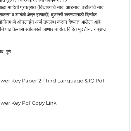
 दुरुस्ती करणेकरीताची कार्यपध्दती :-
ा माहिती प्रपत्रात (विद्याथ्यांचे नाव, आडनाव, वडीलांचे नाव,
्रम व शाळेचे क्षेत्र इत्यादी) दुरुस्ती करण्यासाठी दिनांक
ॉगीनमध्ये ऑनलाईन अर्ज उपलब्ध करून देण्यात आलेला आहे.
 पाठविल्यास स्वीकारले जाणार नाहीत. विहित मुदत्तीनंतर प्राप्त
द, पुणे
swer Key Paper 2 Third Language & IQ Pdf
swer Key Pdf Copy Link