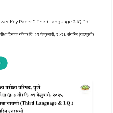
swer Key Paper 2 Third Language & IQ Pdf
 वी) परीक्षा दिनांक रविवार दि. २२ फेब्रुवारी, २०२६ अंतरिम (तात्पुरती)
ता