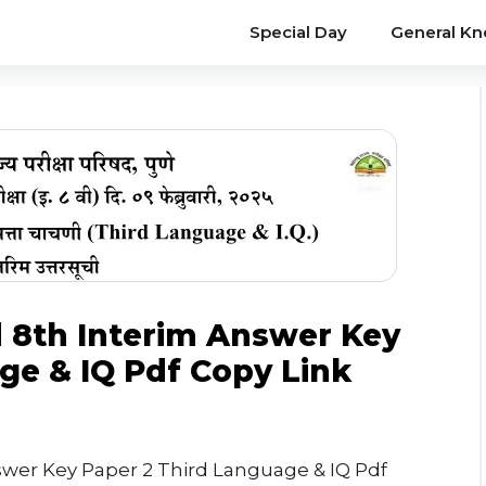
Special Day
General K
 8th Interim Answer Key
ge & IQ Pdf Copy Link
swer Key Paper 2 Third Language & IQ Pdf