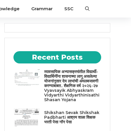
nowledge
Grammar
SSC
Recent Posts
व्यावसायिक अभ्यासक्रमांतील विद्यार्थी-
विद्यार्थिनींना शासनाच्या लागू असलेल्या
योजनांनुसार देय लाभांची अंमलबजावणी
करण्याबाबत.. शैक्षणिक वर्ष २०२६-२७
Vyavsayik Abhyaskram
Vidyarthi Vidyarthinisathi
Shasan Yojana
Shikshan Sevak Shikshak
Padbharti आश्रम शाळा शिक्षक
भरती पेसा नॉन पेसा