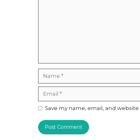
Name
Email
Website
Save my name, email, and website i