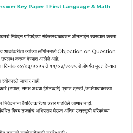
nswer Key Paper 1 First Language & Math
ाबाबतचे निवेदन परिषदेच्या संकेतस्थळावरुन ऑनलाईन स्वरूपात करता
 व शाळांकरीता त्यांच्या लॉगीनमध्ये Objection on Question
ब्ध करून देण्यात आलेले आहे.
ीता दिनांक ०४/०३/२०२५ ते ११/०३/२०२५ रोजीपर्यंत मुदत देण्यात
 स्वीकारले जाणार नाही.
 (टपाल, समक्ष अथवा ईमेलव्दारे) प्राप्त त्रुटी /आक्षेपाबाबतच्या
निवेदनांना वैयक्तिकरित्या उत्तर पाठविले जाणार नाही.
बंधित विषय तज्ज्ञांचे अभिप्राय घेऊन अंतिम उत्तरसूची परिषदेच्या