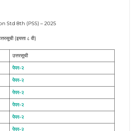
n Std 8th (PSS) – 2025
उत्तरसूची (इयत्ता ८ वी)
उत्तरसूची
पेपर-२
पेपर-२
पेपर-२
पेपर-२
पेपर-२
पेपर-२