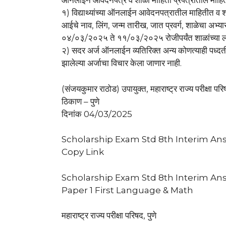
ऑनलाईन आवेदनपत्र व शाळा माहिती प्रपत्रातील माहितीत
१) विद्याथ्यांच्या ऑनलाईन आवेदनपत्रातील माहितीत व शाळ
आईचे नाव, लिंग, जन्म तारीख, जात प्रवर्ग, शाळेचा अभ्यासक
०४/०३/२०२५ ते ११/०३/२०२५ रोजीपर्यंत शाळांच्या ल
२) सदर अर्ज ऑनलाईन व्यतिरिक्त अन्य कोणत्याही पध्दतीने
झालेल्या अर्जाचा विचार केला जाणार नाही.
(संजयकुमार राठोड) उपायुक्त, महाराष्ट्र राज्य परीक्षा परिष
ठिकाण – पुणे
दिनांक 04/03/2025
Scholarship Exam Std 8th Interim An
Copy Link
Scholarship Exam Std 8th Interim An
Paper 1 First Language & Math
महाराष्ट्र राज्य परीक्षा परिषद, पुणे