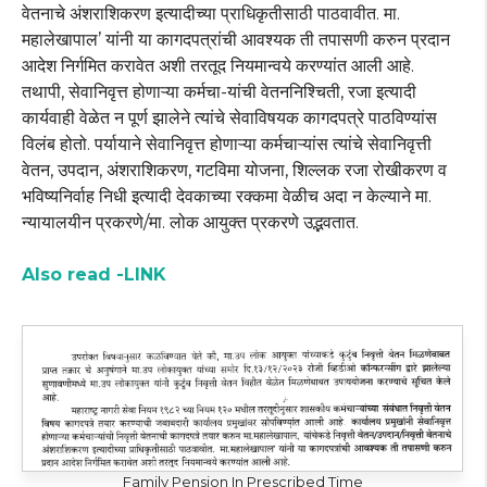
वेतनाचे अंशराशिकरण इत्यादीच्या प्राधिकृतीसाठी पाठवावीत. मा.
महालेखापाल’ यांनी या कागदपत्रांची आवश्यक ती तपासणी करुन प्रदान
आदेश निर्गमित करावेत अशी तरतूद नियमान्वये करण्यांत आली आहे.
तथापी, सेवानिवृत्त होणाऱ्या कर्मचा-यांची वेतननिश्चिती, रजा इत्यादी
कार्यवाही वेळेत न पूर्ण झालेने त्यांचे सेवाविषयक कागदपत्रे पाठविण्यांस
विलंब होतो. पर्यायाने सेवानिवृत्त होणाऱ्या कर्मचाऱ्यांस त्यांचे सेवानिवृत्ती
वेतन, उपदान, अंशराशिकरण, गटविमा योजना, शिल्लक रजा रोखीकरण व
भविष्यनिर्वाह निधी इत्यादी देवकाच्या रक्कमा वेळीच अदा न केल्याने मा.
न्यायालयीन प्रकरणे/मा. लोक आयुक्त प्रकरणे उद्भवतात.
Also read -LINK
Family Pension In Prescribed Time