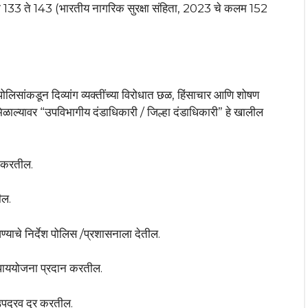
लम 133 ते 143 (भारतीय नागरिक सुरक्षा संहिता, 2023 चे कलम 152
था, पोलिसांकडून दिव्यांग व्यक्तींच्या विरोधात छळ, हिंसाचार आणि शोषण
ी मिळाल्यावर “उपविभागीय दंडाधिकारी / जिल्हा दंडाधिकारी” हे खालील
ा करतील.
ील.
वण्याचे निर्देश पोलिस /प्रशासनाला देतील.
उपाययोजना प्रदान करतील.
 उपद्रव दूर करतील.