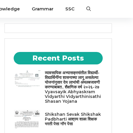
nowledge
Grammar
SSC
Recent Posts
व्यावसायिक अभ्यासक्रमांतील विद्यार्थी-
विद्यार्थिनींना शासनाच्या लागू असलेल्या
योजनांनुसार देय लाभांची अंमलबजावणी
करण्याबाबत.. शैक्षणिक वर्ष २०२६-२७
Vyavsayik Abhyaskram
Vidyarthi Vidyarthinisathi
Shasan Yojana
Shikshan Sevak Shikshak
Padbharti आश्रम शाळा शिक्षक
भरती पेसा नॉन पेसा