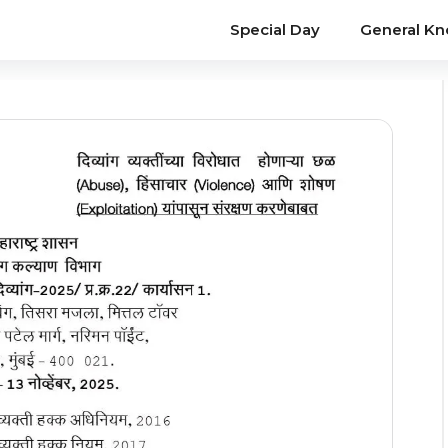
Special Day
General K