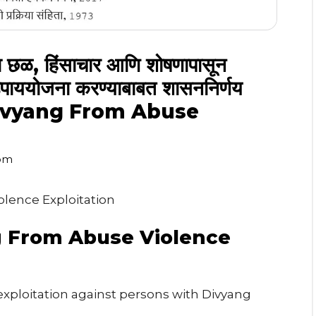
ाऱ्या छळ, हिंसाचार आणि शोषणापासून
क उपाययोजना करण्याबाबत शासननिर्णय
f Divyang From Abuse
com
lence Exploitation
g From Abuse Violence
exploitation against persons with Divyang