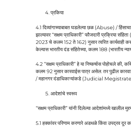
प्रकिया
4.1 दिव्यांगाच्याबाबत घडलेल्या छळ (Abuse) / हिंसा
झाल्यावर “सक्षम प्राधिकारी” फौजदारी प्रक्रिया संहित
2023 चे कलम 152 ते 162) नुसार त्वरित कार्यवाही करत
केल्यास भारतीय दंड संहितेच्या, कलम 188 (भारतीय न्य
4.2 “सक्षम प्राधिकारी” हे या निष्कर्षास पोहोचले की, कथ
कलम 92 नुसार कारवाईस पात्र असेल. तर पुढील कारवाईस
/ महानगर दंडाधिकाऱ्यांकडे (Judicial Megistra
आदेशांचे स्वरूप
“सक्षम प्राधिकारी” यांनी दिलेल्या आदेशांमध्ये खालील मुद्द
5.1 हक्कांवर परिणाम करणारे अडथळे किंवा उपद्रव दूर क