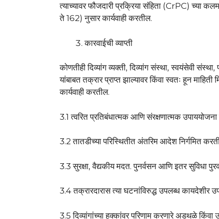
त्याच्यावर फौजदारी प्रक्रिया संहिता (CrPC) च्या क
ते 162) नुसार कार्यवाही करतील.
कारवाईची व्याप्ती
कोणतीही दिव्यांग व्यक्ती, दिव्यांग संस्था, स्वयंसेवी संस्
यांबाबत तक्रार प्राप्त झाल्यावर किंवा स्वतः हून माहित
कार्यवाही करतील.
3.1 त्वरित प्रतिबंधात्मक आणि संरक्षणात्मक उपाययोजन
3.2 तातडीच्या परिस्थितीत अंतरिम आदेश निर्गमित करत
3.3 सुरक्षा, वैद्यकीय मदत. पुनर्वसन आणि इतर सुविधा पुर
3.4 तक्रारदारास त्या घटनांविरुद्ध उपलब्ध कायदेशीर 
3.5 दिव्यांगांच्या हक्कांवर परिणाम करणारे अडथळे किंवा