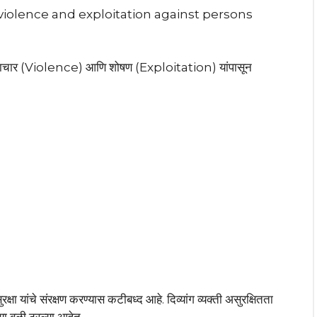
violence and exploitation against persons
, हिंसाचार (Violence) आणि शोषण (Exploitation) यांपासून
रक्षा यांचे संरक्षण करण्यास कटीबध्द आहे. दिव्यांग व्यक्ती असुरक्षितता
या बळी ठरल्या आहेत.