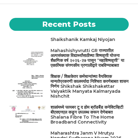
Recent Posts
Shaikshanik Kamkaj Niyojan
Mahashishyvrutti GR राज्यातील
अल्पसंख्याक विद्यार्थ्यांसाठीच्या शिष्यवृत्ती योजना
शैक्षणिक वर्ष २०२६-२७ पासून “महाशिष्यवृत्ती” या
एकात्मिक संगणकीय प्रणालीद्वारे राबविण्याबाबत
शिक्षक / शिक्षकेतर कर्मचाऱ्यांच्या वैयक्तिक
मान्यतेप्रकरणी कालमर्यादा निश्चित करणेबाबत शासन
निर्णय Shikshak Shikshakettar
Vaiyaktik Manyata Kalmaryada
Nishchit
शाळांमध्ये फायबर टू द होम ब्रॉडबैंड कनेक्टिव्हिटी
बीएसएनएल कडून उपलब्ध करून देणेबाबत
Shalana Fibre To The Home
Broadband Connectivity
Maharashtra Janm V Mrutyu
Nondni Sudharana Niyam 2026