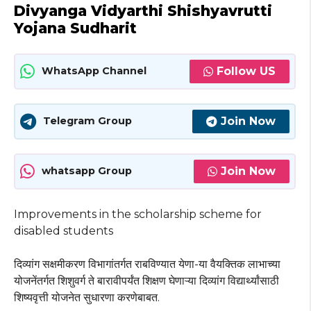
Divyanga Vidyarthi Shishyavrutti
Yojana Sudharit
Follow US
WhatsApp Channel
Join Now
Telegram Group
Join Now
whatsapp Group
Improvements in the scholarship scheme for
disabled students
दिव्यांग सक्षमीकरण विभागांतर्गत राबविण्यात येणा-या वैयक्तिक लाभाच्या
योजनेंतर्गत शिशुवर्ग ते बारावीपर्यंत शिक्षण घेणाऱ्या दिव्यांग विद्यार्थ्यांसाठी
शिष्यवृत्ती योजनेत सुधारणा करणेबाबत.