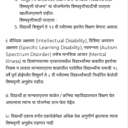
शिष्यवृत्ती योजना” या योजनेंतर्गत शिष्यवृत्तीसाठीची पात्रता
खालीलप्रमाणे राहील.
शिष्यवृत्तीसाठी पात्रता :
विद्यार्थी शिशुवर्ग ते १२ वी पर्यंतच्या इयत्तेत शिक्षण घेणारा असावा.
ii. बौध्दिक अक्षमता (Intellectual Disability), विशिष्ट अध्ययन
अक्षमता (Specific Learning Disability), स्वमग्नता (Autism
Spectrum Disorder) तसेच मानसिक आजार (Mental
illness) या दिव्यांगत्त्वाच्या प्रकारामधील विद्यार्थ्यांच्या बाबतीत इयत्तेचा
निकष न लावता मान्यताप्राप्त शाळांतील प्रवेशित विद्यार्थ्यांना वयाची १८
वर्षे पूर्ण होईपर्यंत शिशुवर्ग ते ८ वी पर्यंतच्या विद्यार्थ्यांसाठी निर्धारित केलेली
शिष्यवृत्ती अनुज्ञेय राहील.
iii. विद्यार्थी हा मान्यताप्राप्त शाळेत / कनिष्ठ महाविद्यालयात शिक्षण घेत
असल्यास त्यांना या योजनेचा लाभ घेता येईल.
iv. विद्यार्थी एकाच वर्गात एकावेळेपेक्षा अधिक वेळ अनुत्तीर्ण झाल्यास त्यास
शिष्यवृत्ती अनुज्ञेय राहणार नाही.