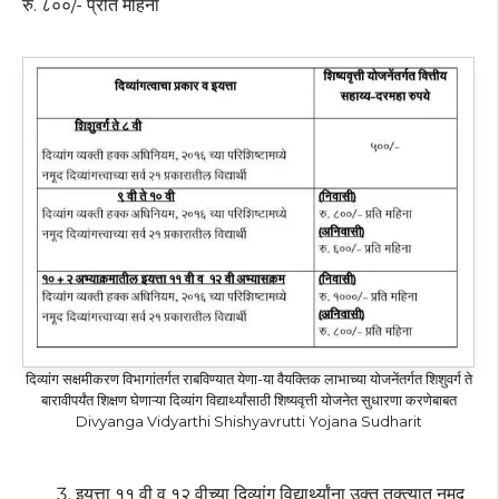
रु. ८००/- प्रति महिना
दिव्यांग सक्षमीकरण विभागांतर्गत राबविण्यात येणा-या वैयक्तिक लाभाच्या योजनेंतर्गत शिशुवर्ग ते
बारावीपर्यंत शिक्षण घेणाऱ्या दिव्यांग विद्यार्थ्यांसाठी शिष्यवृत्ती योजनेत सुधारणा करणेबाबत
Divyanga Vidyarthi Shishyavrutti Yojana Sudharit
इयत्ता ११ वी व १२ वीच्या दिव्यांग विद्यार्थ्यांना उक्त तक्त्यात नमूद