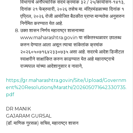
विभागाचे अनौपचारिक संदर्भ क्रमांक ३२ / २५/कार्यासन-१४१३,
दिनांक २१ फेब्रुवारी, २०२६ तसेच मा. मंत्रिमंडळाच्या दिनांक १
एप्रिल, २०२६ रोजी आयोजित बैठकीत प्राप्त मान्यतेस अनुसरुन
निर्गमित करण्यात येत आहे.
उक्त शासन निर्णय महाराष्ट्र शासनाच्या
www.maharashtra.gov.in या संकेतस्थळावर उपलब्ध
करुन देण्यात आला असून त्याचा सांकेतांक क्रमांक
२०२६०५०७१६४२३३०७३५ असा आहे. सदरचे आदेश डिजीटल
स्वाक्षरीने साक्षांकित करुन काढण्यात येत आहे महाराष्ट्राचे
राज्यपाल यांच्या आदेशानुसार व नावाने,
https://gr.maharashtra.gov.in/Site/Upload/Governm
ent%20Resolutions/Marathi/202605071642330735.
pdf
DR MANIK
GAJARAM GURSAL
(डॉ. माणिक गुरसळ) सचिव, महाराष्ट्र शासन