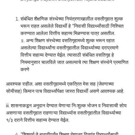
संबंधित शैक्षणिक संस्थेच्या नियंत्रणाखालील वसतीगृहात शुल्क
भरून राहत असलेले विद्यार्थी हे “निवासी विद्यार्थ्यांसाठी निश्चित
करण्यात आलेला वित्तीय सहाय्य मिळण्यास पात्र असतील.
॥. अन्य शिक्षण संस्थेच्या वसतिगृहामध्ये शुल्क भरून रहात
असलेल्या विद्यार्थ्यांना वसतीगृहातील विद्यार्थ्याच्या दराप्रमाणे
वित्तीय सहाय्य देण्यात येईल. त्यासाठी संबंधित वसतिगृह हे
नियमानुसार चालविले जात असल्याचे त्या शिक्षण संस्थेने प्रमाणित
करणे
आवश्यक राहील. अशा वसतीगृहामध्ये एकत्रित मेस सह (जेवणाच्या
सोयीसह) किमान पाच विद्यार्थ्यांपेक्षा जास्त विद्यार्थी असणे आवश्यक आहे.
iii. शासनाकडून अनुदान देण्यात येणाऱ्या निःशुल्क भोजन व निवासाची सोय
असणाऱ्या वसतीगृहात राहणाऱ्या विद्यार्थ्यास वसतीगृहातील विद्यार्थ्याच्या
१/३ दराने वित्तीय सहाय्य देण्यात येईल.
“शिशुवर्ग ते बारावीपर्यंत शिक्षण घेणाऱ्या दिव्यांग विद्यार्थ्यांसाठी