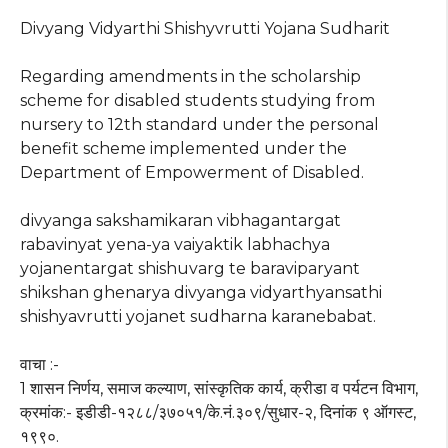
Divyang Vidyarthi Shishyvrutti Yojana Sudharit
Regarding amendments in the scholarship
scheme for disabled students studying from
nursery to 12th standard under the personal
benefit scheme implemented under the
Department of Empowerment of Disabled.
divyanga sakshamikaran vibhagantargat
rabavinyat yena-ya vaiyaktik labhachya
yojanentargat shishuvarg te baraviparyant
shikshan ghenarya divyanga vidyarthyansathi
shishyavrutti yojanet sudharna karanebabat.
वाचा :-
1 शासन निर्णय, समाज कल्याण, सांस्कृतिक कार्य, क्रीडा व पर्यटन विभाग,
क्रमांक:- इडीडी-१२८८/३७०५१/के.नं.३०९/सुधार-२, दिनांक ९ ऑगस्ट,
१९९०.