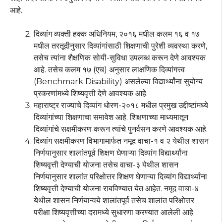
आहे.
दिव्यांग व्यक्ती हक्क अधिनियम, २०१६ मधील कलम १६ व १७
मधील तरतूदीनुसार दिव्यांगांसाठी शिक्षणाची पुरेशी व्यवस्था करणे,
तसेच त्यांना शैक्षणिक सोयी-सुविधा उपलब्ध करून देणे आवश्यक
आहे. तसेच कलम १७ (एच) अनुसार लाक्षणिक दिव्यांगत्त्व
(Benchmark Disability) असलेल्या विद्यार्थ्यांना सुयोग्य
प्रकरणांमध्ये शिष्यवृत्ती देणे आवश्यक आहे.
महाराष्ट्र राज्याचे दिव्यांग धोरण-२०१८ मधील प्रमुख उद्दीष्टांमध्ये
दिव्यांगांच्या शिक्षणाचा समावेश आहे. शिक्षणाच्या माध्यमातून
दिव्यांगांचे सक्षमीकरण करून त्यांचे पुनर्वसन करणे आवश्यक आहे.
दिव्यांग सक्षमीकरण विभागामार्फत नमूद वाचा-१ व २ येथील शासन
निर्णयानुसार शालांतपूर्व शिक्षण घेणाऱ्या दिव्यांग विद्यार्थ्यांना
शिष्यवृत्ती देण्याची योजना तसेच वाचा-३ येथील शासन
निर्णयानुसार शालांत परिक्षोत्तर शिक्षण घेणाऱ्या दिव्यांग विद्यार्थ्यांना
शिष्यवृत्ती देण्याची योजना राबविण्यात येत आहेत. नमूद वाचा-४
येथील शासन निर्णयान्वये शालांतपूर्व तसेच शालांत परिक्षोत्तर
परीक्षा शिष्यवृत्तीच्या दरामध्ये सुधारणा करण्यात आलेली आहे.