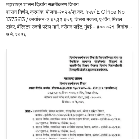
महाराष्ट्र शासन दिव्यांग सक्षमीकरण विभाग
शासन निर्णय, क्रमांक: योजना-२०२५/प्र.क्र. १५४/ E Office No.
1373613 / कार्यासन-२ ३१,३२,३५ ए, तिसरा मजला, ए-विंग, मित्तल
टॉवर, बॅरिस्टर रजनी पटेल मार्ग, नरीमन पॉईंट, मुंबई – ४०० ०२१. दिनांक :-
७ मे, २०२६