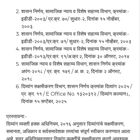
शासन निर्णय, सामाजिक न्याय व विशेष सहाय्य विभाग, क्रमांक:-
इडीडी-२००३/ प्र.क्र. ७०/ सुधार-२, दिनांक १५ नोव्हेंबर,
२००३.
शासन निर्णय, सामाजिक न्याय व विशेष सहाय्य विभाग, क्रमांक:-
इडीडी-२००३/प्र.क्र. ७१/ सुधार-२, दिनांक १५ नोव्हेंबर, २००३
शासन निर्णय, सामाजिक न्याय व विशेष सहाय्य विभाग, क्रमांक:-
इडीडी-२०१३/प्र.क्र. ९१/अ.क्र.२, दिनांक ३० ऑगस्ट, २०१४
सामाजिक न्याय व विशेष सहाय्य विभाग, शासन निर्णय क्रमांक
अपंग-२०१८ / प्र. क्र. १७९ / अ. क. २, दिनांक २ ऑगस्ट,
२०१८
दिव्यांग सक्षमीकरण विभाग, शासन निर्णय क्रमांक दिव्यांग २०२५ /
प्र. क्र. ११ / E Office No. १३२०३९२ / दिव्यांग कल्याण८,
दिनांक १५ सप्टेंबर, २०२५
प्रस्तावना:-
दिव्यांग व्यक्ती हक्क अधिनियम, २०१६ अनुसार दिव्यांगांचे सक्षमीकरण,
समानता, अधिकार व सर्वसमावेशक तत्त्वांचा संपूर्ण स्वीकार करण्यात आला
आहे. सदर अधिनियमानुसार दिव्यांग व्यक्तींचे सक्षमीकरण करणे आवश्यक