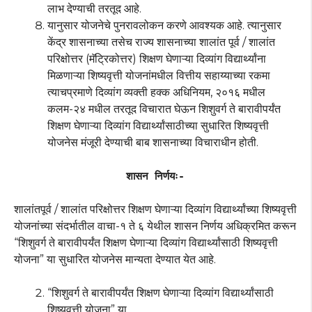
लाभ देण्याची तरतूद आहे.
यानुसार योजनेचे पुनरावलोकन करणे आवश्यक आहे. त्यानुसार
केंद्र शासनाच्या तसेच राज्य शासनाच्या शालांत पूर्व / शालांत
परिक्षोत्तर (मॅट्रिकोत्तर) शिक्षण घेणाऱ्या दिव्यांग विद्यार्थ्यांना
मिळणाऱ्या शिष्यवृत्ती योजनांमधील वित्तीय सहाय्याच्या रकमा
त्याचप्रमाणे दिव्यांग व्यक्ती हक्क अधिनियम, २०१६ मधील
कलम-२४ मधील तरतूद विचारात घेऊन शिशुवर्ग ते बारावीपर्यंत
शिक्षण घेणाऱ्या दिव्यांग विद्यार्थ्यांसाठीच्या सुधारित शिष्यवृत्ती
योजनेस मंजूरी देण्याची बाब शासनाच्या विचाराधीन होती.
शासन निर्णयः-
शालांतपूर्व / शालांत परिक्षोत्तर शिक्षण घेणाऱ्या दिव्यांग विद्यार्थ्यांच्या शिष्यवृत्ती
योजनांच्या संदर्भातील वाचा-१ ते ६ येथील शासन निर्णय अधिक्रमित करून
“शिशुवर्ग ते बारावीपर्यंत शिक्षण घेणाऱ्या दिव्यांग विद्यार्थ्यांसाठी शिष्यवृत्ती
योजना” या सुधारित योजनेस मान्यता देण्यात येत आहे.
“शिशुवर्ग ते बारावीपर्यंत शिक्षण घेणाऱ्या दिव्यांग विद्यार्थ्यांसाठी
शिष्यवृत्ती योजना” या