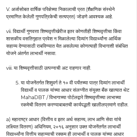
V. अर्जासोबत वार्षिक परिक्षेच्या निकालाची प्रत (शैक्षणिक संस्थेने
प्रमाणित केलेली गुणपत्रिकेची सत्यप्रत) जोडणे आवश्यक आहे.
vii. विद्यार्थी गुणवत्ता शिष्यवृत्तीखेरीज इतर कोणतीही शिष्यवृत्तीचा किंवा
शासकीय वसतिगृहात प्रवेश न मिळालेल्या दिव्यांग विद्यार्थ्यांना आर्थिक
सहाय्य देण्यासाठी राबविण्यात येत असलेल्या कोणत्याही विभागाशी संबंधित
योजने अंतर्गत लाभार्थी नसावा.
viii. या शिष्यवृत्तीसाठी उत्पन्नाची अट राहणार नाही.
या योजनेंतर्गत शिशुवर्ग ते १० वी पर्यंतच्या पात्र दिव्यांग लाभार्थी
विद्यार्थी व पालक यांच्या आधार संलग्नीत संयुक्त बँक खात्यात थेट
MahaDBT / विभागाच्या पोर्टलद्वारे शिष्यवृत्तीच्या लाभाच्या
रकमेची वितरण करण्याबाबतची कार्यपद्धती खालीलप्रमाणे राहील.
a) महाराष्ट्र आधार (वित्तीय व इतर अर्थ सहाय्य, लाभ आणि सेवा यांचे
लक्ष्यित वितरण) अधिनियम, २०१६ अनुसार उक्त योजनेंतर्गत लाभार्थी
विद्यार्थ्यांना वित्तीय सहाय्याची रक्कम ही लाभार्थी व पालक यांच्या आधार