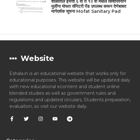
शाळांतील इयत्ता ६ वी ते १२ वी मधील किशोरवयीन
मुलींना मोफत सॅनिटरी पॅड उपलब्ध करून देणेबाबत
मार्गदर्शक सूचना Mofat Sanitary Pad
Website
Eshala.in is an educational website that works only for
educational purposes. This website will be updated daily
with new educational econtent and student online
blended studies as well as government rules and
regulations and updated circulars, Students preparation,
evaluation, so visit our website daily.