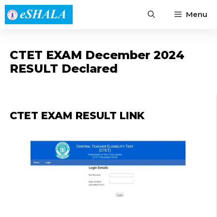
Skip
Menu
to
content
CTET EXAM December 2024
RESULT Declared
CTET EXAM RESULT LINK