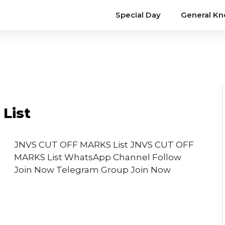
Special Day
General K
List
JNVS CUT OFF MARKS List JNVS CUT OFF
MARKS List WhatsApp Channel Follow
Join Now Telegram Group Join Now