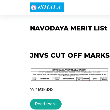
Skip
to
content
NAVODAYA MERIT LISt
JNVS CUT OFF MARKS 
WhatsApp …
Read more