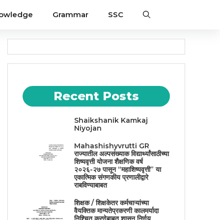
nowledge
Grammar
SSC
Recent Posts
Shaikshanik Kamkaj
Niyojan
Mahashishyvrutti GR
राज्यातील अल्पसंख्याक विद्यार्थ्यांसाठीच्या
शिष्यवृत्ती योजना शैक्षणिक वर्ष
२०२६-२७ पासून “महाशिष्यवृत्ती” या
एकात्मिक संगणकीय प्रणालीद्वारे
राबविण्याबाबत
शिक्षक / शिक्षकेतर कर्मचाऱ्यांच्या
वैयक्तिक मान्यतेप्रकरणी कालमर्यादा
निश्चित करणेबाबत शासन निर्णय