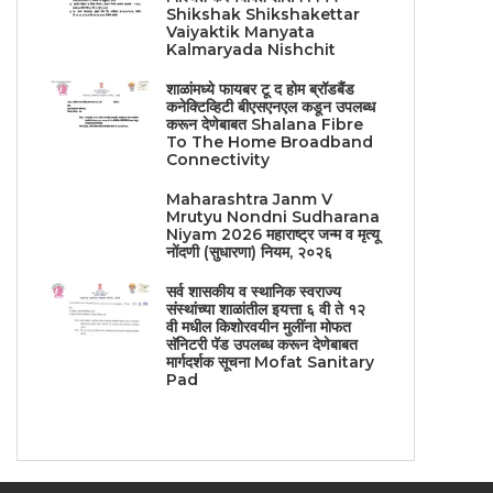
Shikshak Shikshakettar
Vaiyaktik Manyata
Kalmaryada Nishchit
शाळांमध्ये फायबर टू द होम ब्रॉडबैंड
कनेक्टिव्हिटी बीएसएनएल कडून उपलब्ध
करून देणेबाबत Shalana Fibre
To The Home Broadband
Connectivity
Maharashtra Janm V
Mrutyu Nondni Sudharana
Niyam 2026 महाराष्ट्र जन्म व मृत्यू
नोंदणी (सुधारणा) नियम, २०२६
सर्व शासकीय व स्थानिक स्वराज्य
संस्थांच्या शाळांतील इयत्ता ६ वी ते १२
वी मधील किशोरवयीन मुलींना मोफत
सॅनिटरी पॅड उपलब्ध करून देणेबाबत
मार्गदर्शक सूचना Mofat Sanitary
Pad